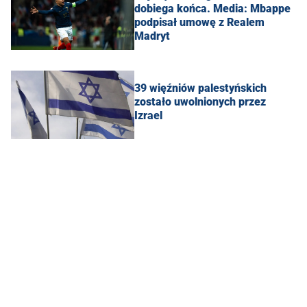
dobiega końca. Media: Mbappe
podpisał umowę z Realem
Madryt
39 więźniów palestyńskich
zostało uwolnionych przez
Izrael