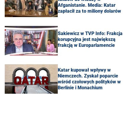
Afganistanie. Media: Katar
zapłacił za to miliony dolarów
Sakiewicz w TVP Info: Frakcja
korupcyjna jest największą
frakcją w Europarlamencie
Katar kupował wpływy w
Niemczech. Zyskał poparcie
wśród czołowych polityków w
Berlinie i Monachium