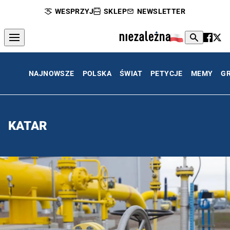
WESPRZYJ
SKLEP
NEWSLETTER
NAJNOWSZE
POLSKA
ŚWIAT
PETYCJE
MEMY
G
KATAR