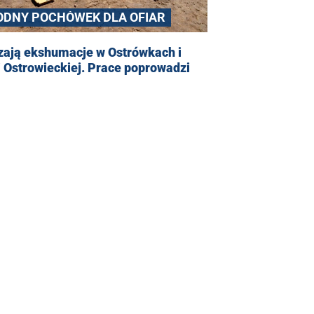
ODNY POCHÓWEK DLA OFIAR
zają ekshumacje w Ostrówkach i
 Ostrowieckiej. Prace poprowadzi