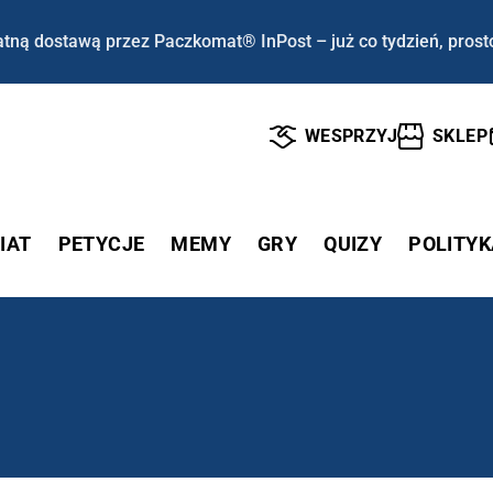
tną dostawą przez Paczkomat® InPost – już co tydzień, prost
WESPRZYJ
SKLEP
IAT
PETYCJE
MEMY
GRY
QUIZY
POLITYK