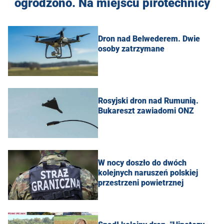
ogrodzono. Na miejscu pirotechnicy
Dron nad Belwederem. Dwie
osoby zatrzymane
Rosyjski dron nad Rumunią.
Bukareszt zawiadomi ONZ
W nocy doszło do dwóch
kolejnych naruszeń polskiej
przestrzeni powietrznej