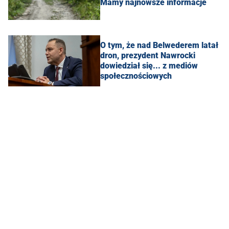
Mamy najnowsze informacje
O tym, że nad Belwederem latał
dron, prezydent Nawrocki
dowiedział się... z mediów
społecznościowych