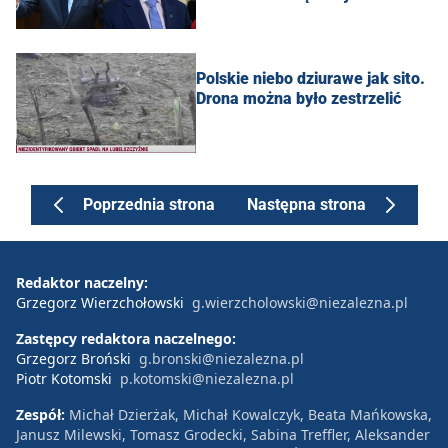
Polskie niebo dziurawe jak sito.
Drona można było zestrzelić
Poprzednia strona
Następna strona
Redaktor naczelny:
Grzegorz Wierzchołowski
g.wierzcholowski@niezalezna.pl
Zastępcy redaktora naczelnego:
Grzegorz Broński
g.bronski@niezalezna.pl
Piotr Kotomski
p.kotomski@niezalezna.pl
Zespół:
Michał Dzierżak, Michał Kowalczyk, Beata Mańkowska,
Janusz Milewski, Tomasz Grodecki, Sabina Treffler, Aleksander