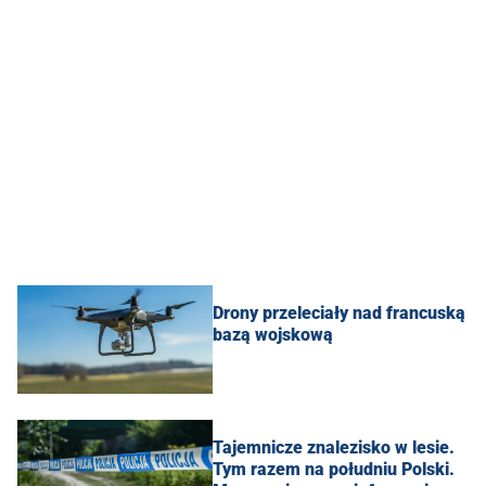
Drony przeleciały nad francuską
bazą wojskową
Tajemnicze znalezisko w lesie.
Tym razem na południu Polski.