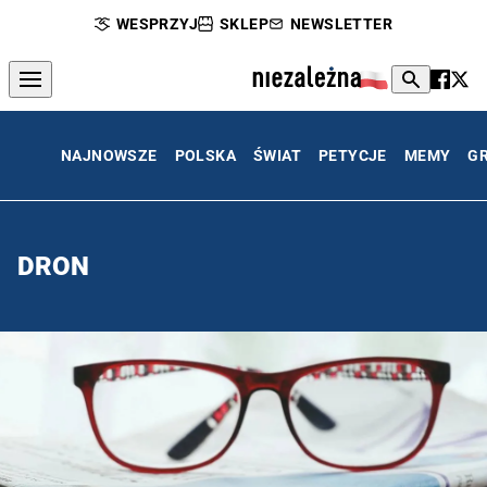
WESPRZYJ
SKLEP
NEWSLETTER
NAJNOWSZE
POLSKA
ŚWIAT
PETYCJE
MEMY
G
DRON