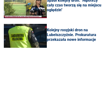
Spadł kolejny dron. "Hipotezy
cały czas tworzą się na miejscu
oględzin"
Kolejny rosyjski dron na
Lubelszczyźnie. Prokuratura
przekazała nowe informacje