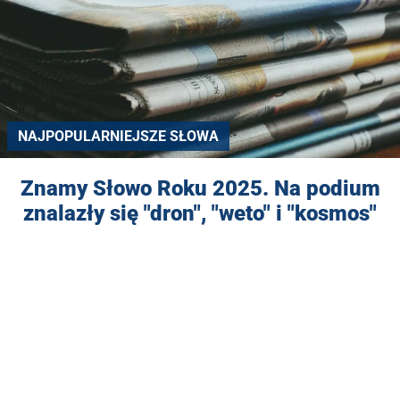
NAJPOPULARNIEJSZE SŁOWA
Znamy Słowo Roku 2025. Na podium
znalazły się "dron", "weto" i "kosmos"