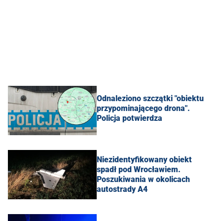
Odnaleziono szczątki "obiektu
przypominającego drona".
Policja potwierdza
Niezidentyfikowany obiekt
spadł pod Wrocławiem.
Poszukiwania w okolicach
autostrady A4