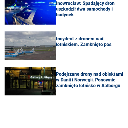
Inowrocław: Spadający dron
uszkodził dwa samochody i
budynek
Incydent z dronem nad
lotniskiem. Zamknięto pas
Podejrzane drony nad obiektami
w Danii i Norwegii. Ponownie
zamknięto lotnisko w Aalborgu