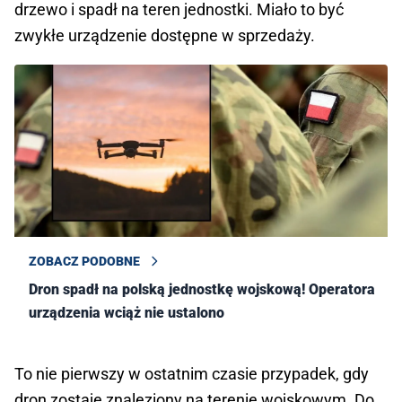
drzewo i spadł na teren jednostki. Miało to być
zwykłe urządzenie dostępne w sprzedaży.
ZOBACZ PODOBNE
Dron spadł na polską jednostkę wojskową! Operatora
urządzenia wciąż nie ustalono
To nie pierwszy w ostatnim czasie przypadek, gdy
dron zostaje znaleziony na terenie wojskowym. Do