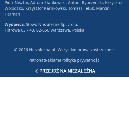
Piotr Nisztor, Adrian Stankowski, Antoni Rybczyński, Krzysztof
Wołodźko, Krzysztof Karnkowski, Tomasz Teluk, Marcin
Herman
Wydawca:
Słowo Niezależne Sp. z o.o.
Filtrowa 63 / 43, 02-056 Warszawa, Polska
© 2026 Niezależna.pl. Wszystkie prawa zastrzeżone.
Patronat
Reklama
Polityka prywatności
PRZEJDŹ NA NIEZALEŻNĄ