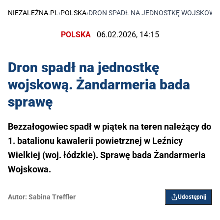
NIEZALEŻNA.PL
›
POLSKA
›
DRON SPADŁ NA JEDNOSTKĘ WOJSKOWĄ
POLSKA
06.02.2026, 14:15
Dron spadł na jednostkę
wojskową. Żandarmeria bada
sprawę
Bezzałogowiec spadł w piątek na teren należący do
1. batalionu kawalerii powietrznej w Leźnicy
Wielkiej (woj. łódzkie). Sprawę bada Żandarmeria
Wojskowa.
Autor:
Sabina Treffler
Udostępnij