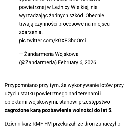
powietrznej w Leźnicy Wielkiej, nie
wyrządzając żadnych szkód. Obecnie
trwają czynności procesowe na miejscu
zdarzenia.
pic.twitter.com/kGXEGbqOmi
— Żandarmeria Wojskowa
(@Zandarmeria)
February 6, 2026
Przypomniano przy tym, że wykonywanie lotów przy
użyciu statku powietrznego nad terenami i
obiektami wojskowymi, stanowi przestępstwo
zagrożone karą pozbawienia wolności do lat 5
.
Dziennikarz RMF FM przekazał, że dron zahaczył o