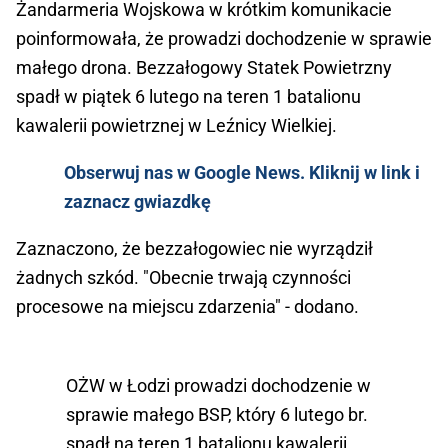
Żandarmeria Wojskowa w krótkim komunikacie
poinformowała, że prowadzi dochodzenie w sprawie
małego drona. Bezzałogowy Statek Powietrzny
spadł w piątek 6 lutego na teren 1 batalionu
kawalerii powietrznej w Leźnicy Wielkiej.
Obserwuj nas w Google News. Kliknij w link i
zaznacz gwiazdkę
Zaznaczono, że bezzałogowiec nie wyrządził
żadnych szkód. "Obecnie trwają czynności
procesowe na miejscu zdarzenia" - dodano.
OŻW w Łodzi prowadzi dochodzenie w
sprawie małego BSP, który 6 lutego br.
spadł na teren 1 batalionu kawalerii