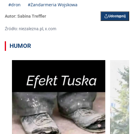
#dron
#Żandarmeria Wojskowa
Autor:
Sabina Treffler
Udostępnij
Źródło: niezalezna.pl, x.com
HUMOR