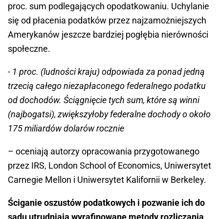
proc. sum podlegających opodatkowaniu. Uchylanie
się od płacenia podatków przez najzamożniejszych
Amerykanów jeszcze bardziej pogłębia nierówności
społeczne.
- 1 proc. (ludności kraju) odpowiada za ponad jedną
trzecią całego niezapłaconego federalnego podatku
od dochodów. Ściągnięcie tych sum, które są winni
(najbogatsi), zwiększyłoby federalne dochody o około
175 miliardów dolarów rocznie
– oceniają autorzy opracowania przygotowanego
przez IRS, London School of Economics, Uniwersytet
Carnegie Mellon i Uniwersytet Kalifornii w Berkeley.
Ściganie oszustów podatkowych i pozwanie ich do
sądu utrudniają wyrafinowane metody rozliczania