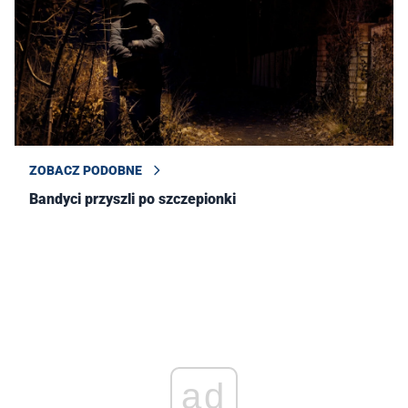
ZOBACZ PODOBNE
Bandyci przyszli po szczepionki
ad