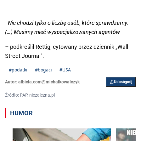
- Nie chodzi tylko o liczbę osób, które sprawdzamy.
(…) Musimy mieć wyspecjalizowanych agentów
– podkreślił Rettig, cytowany przez dziennik „Wall
Street Journal".
#podatki
#bogaci
#USA
Autor:
albicla.com@michalkowalczyk
Udostępnij
Źródło: PAP, niezalezna.pl
HUMOR