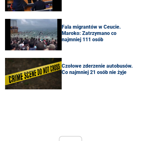
Fala migrantów w Ceucie.
Maroko: Zatrzymano co
najmniej 111 osób
Czołowe zderzenie autobusów.
Co najmniej 21 osób nie żyje