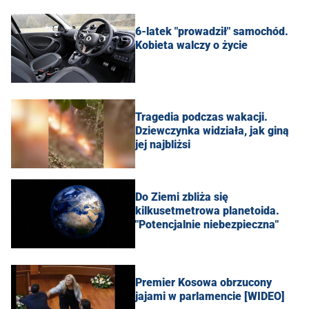
6-latek "prowadził" samochód.
Kobieta walczy o życie
Tragedia podczas wakacji.
Dziewczynka widziała, jak giną
jej najbliżsi
Do Ziemi zbliża się
kilkusetmetrowa planetoida.
"Potencjalnie niebezpieczna"
Premier Kosowa obrzucony
jajami w parlamencie [WIDEO]