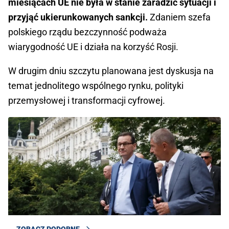
miesiącach UE nie była w stanie zaradzić sytuacji i
przyjąć ukierunkowanych sankcji.
Zdaniem szefa
polskiego rządu bezczynność podważa
wiarygodność UE i działa na korzyść Rosji.
W drugim dniu szczytu planowana jest dyskusja na
temat jednolitego wspólnego rynku, polityki
przemysłowej i transformacji cyfrowej.