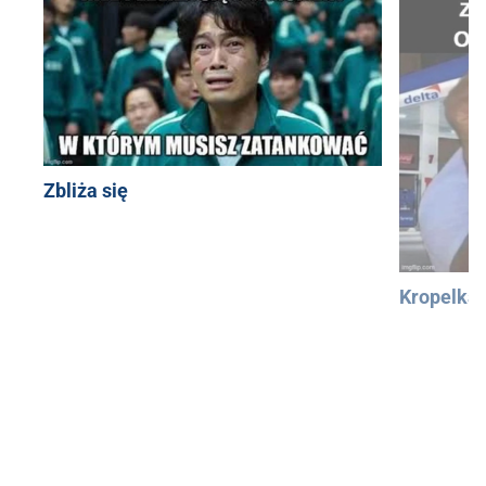
Zbliża się
Kropelka