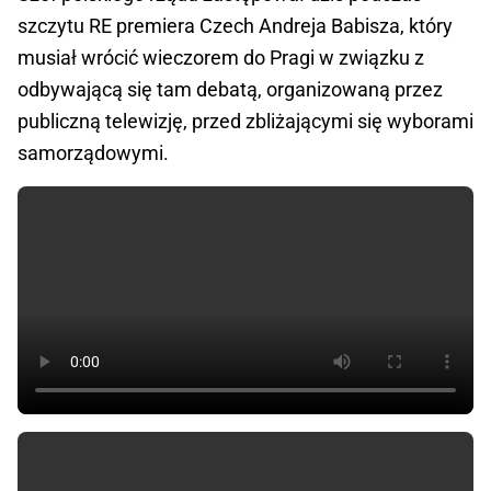
szczytu RE premiera Czech Andreja Babisza, który
musiał wrócić wieczorem do Pragi w związku z
odbywającą się tam debatą, organizowaną przez
publiczną telewizję, przed zbliżającymi się wyborami
samorządowymi.