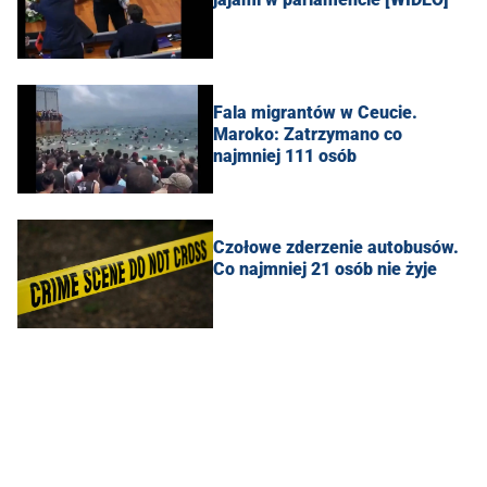
Fala migrantów w Ceucie.
Maroko: Zatrzymano co
najmniej 111 osób
Czołowe zderzenie autobusów.
Co najmniej 21 osób nie żyje