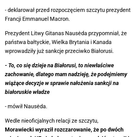
- deklarował przed rozpoczęciem szczytu prezydent
Francji Emmanuel Macron.
Prezydent Litwy Gitanas Nausėda przypomniał, że
państwa bałtyckie, Wielka Brytania i Kanada
wprowadziły już sankcje przeciwko Białorusi.
- To, co się dzieje na Białorusi, to niewłaściwe
zachowanie, dlatego mam nadzieję, że podejmiemy
wiążące decyzje w sprawie nałożenia sankcji na
białoruskie władze
- mówił Nausėda.
Wedle nieoficjalnych relacji ze szczytu,
Morawiecki wyraził rozczarowanie, że po dwóch