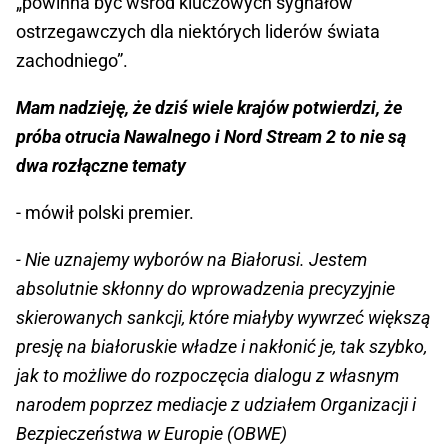
„powinna być wśród kluczowych sygnałów
ostrzegawczych dla niektórych liderów świata
zachodniego”.
Mam nadzieję, że dziś wiele krajów potwierdzi, że
próba otrucia Nawalnego i Nord Stream 2 to nie są
dwa rozłączne tematy
- mówił polski premier.
- Nie uznajemy wyborów na Białorusi. Jestem
absolutnie skłonny do wprowadzenia precyzyjnie
skierowanych sankcji, które miałyby wywrzeć większą
presję na białoruskie władze i nakłonić je, tak szybko,
jak to możliwe do rozpoczęcia dialogu z własnym
narodem poprzez mediacje z udziałem Organizacji i
Bezpieczeństwa w Europie (OBWE)