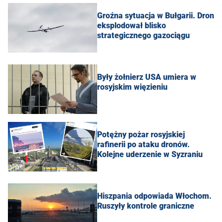
Groźna sytuacja w Bułgarii. Dron
eksplodował blisko
strategicznego gazociągu
Były żołnierz USA umiera w
rosyjskim więzieniu
Potężny pożar rosyjskiej
rafinerii po ataku dronów.
Kolejne uderzenie w Syzraniu
Hiszpania odpowiada Włochom.
Ruszyły kontrole graniczne