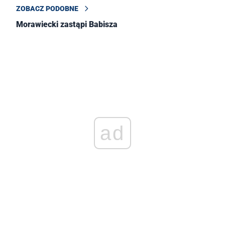
ZOBACZ PODOBNE
Morawiecki zastąpi Babisza
ad