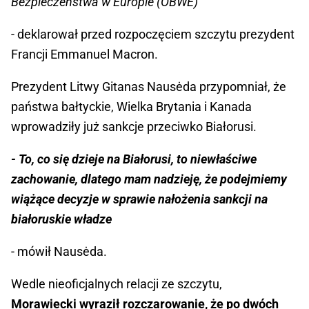
Bezpieczeństwa w Europie (OBWE)
- deklarował przed rozpoczęciem szczytu prezydent
Francji Emmanuel Macron.
Prezydent Litwy Gitanas Nausėda przypomniał, że
państwa bałtyckie, Wielka Brytania i Kanada
wprowadziły już sankcje przeciwko Białorusi.
- To, co się dzieje na Białorusi, to niewłaściwe
zachowanie, dlatego mam nadzieję, że podejmiemy
wiążące decyzje w sprawie nałożenia sankcji na
białoruskie władze
- mówił Nausėda.
Wedle nieoficjalnych relacji ze szczytu,
Morawiecki wyraził rozczarowanie, że po dwóch