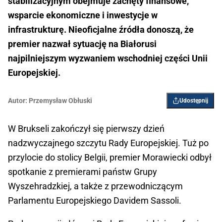
stabilizacyjnym obejmuje zachęty finansowe,
wsparcie ekonomiczne i inwestycje w
infrastrukturę. Nieoficjalne źródła donoszą, że
premier nazwał sytuację na Białorusi
najpilniejszym wyzwaniem wschodniej części Unii
Europejskiej.
Autor:
Przemysław Obłuski
Udostępnij
W Brukseli zakończył się pierwszy dzień
nadzwyczajnego szczytu Rady Europejskiej. Tuż po
przylocie do stolicy Belgii, premier Morawiecki odbył
spotkanie z premierami państw Grupy
Wyszehradzkiej, a także z przewodniczącym
Parlamentu Europejskiego Davidem Sassoli.