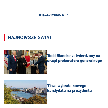
WIĘCEJ MEMÓW
NAJNOWSZE ŚWIAT
Todd Blanche zatwierdzony na
urząd prokuratora generalnego
Tisza wybrała nowego
kandydata na prezydenta