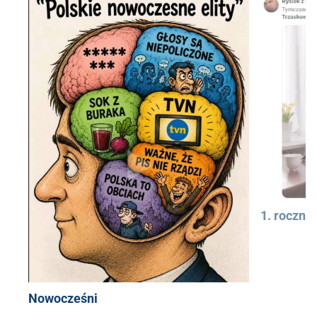
1. rocznic
Nowocześni