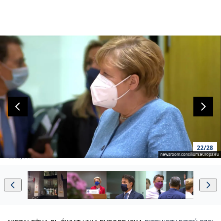
22/28
newsroom.consilium.europa.eu
Szczyt RE