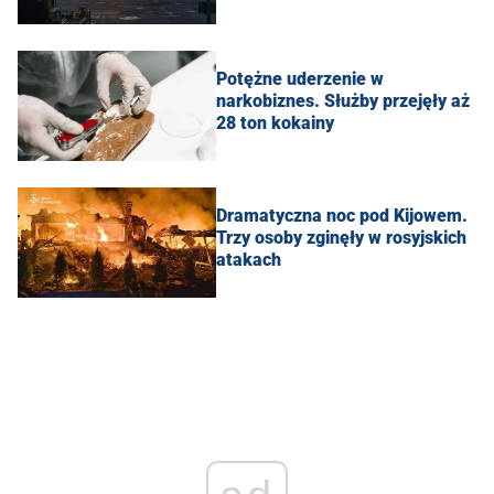
Potężne uderzenie w
narkobiznes. Służby przejęły aż
28 ton kokainy
Dramatyczna noc pod Kijowem.
Trzy osoby zginęły w rosyjskich
atakach