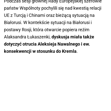
Podczas sesji głównej Rady Europejskiej szefowie
państw Wspólnoty pochylili się nad kwestią relacji
UE z Turcją i Chinami oraz bieżącą sytuacją na
Białorusi. W kontekście sytuacji na Białorusi i
postawy Rosji, która otwarcie popiera reżim
Alaksandra Łukaszenki,
dyskusja miała także
dotyczyć otrucia Aleksieja Nawalnego i ew.
konsekwencji w stosunku do Kremla
.