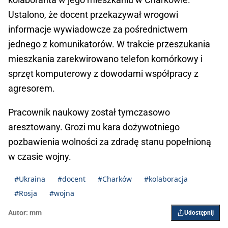
Ustalono, że docent przekazywał wrogowi
informacje wywiadowcze za pośrednictwem
jednego z komunikatorów. W trakcie przeszukania
mieszkania zarekwirowano telefon komórkowy i
sprzęt komputerowy z dowodami współpracy z
agresorem.
Pracownik naukowy został tymczasowo
aresztowany. Grozi mu kara dożywotniego
pozbawienia wolności za zdradę stanu popełnioną
w czasie wojny.
#Ukraina
#docent
#Charków
#kolaboracja
#Rosja
#wojna
Autor:
mm
Udostępnij