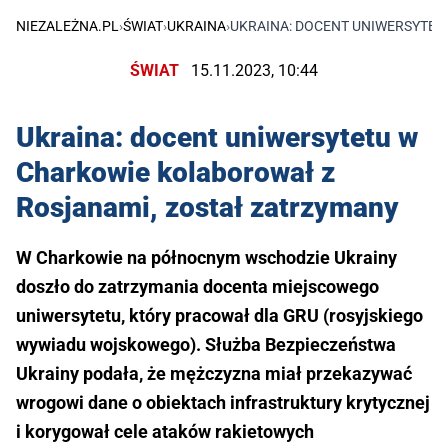
NIEZALEŻNA.PL
›
ŚWIAT
›
UKRAINA
›
UKRAINA: DOCENT UNIWERSYTET
ŚWIAT
15.11.2023, 10:44
Ukraina: docent uniwersytetu w
Charkowie kolaborował z
Rosjanami, został zatrzymany
W Charkowie na północnym wschodzie Ukrainy
doszło do zatrzymania docenta miejscowego
uniwersytetu, który pracował dla GRU (rosyjskiego
wywiadu wojskowego). Służba Bezpieczeństwa
Ukrainy podała, że mężczyzna miał przekazywać
wrogowi dane o obiektach infrastruktury krytycznej
i korygował cele ataków rakietowych