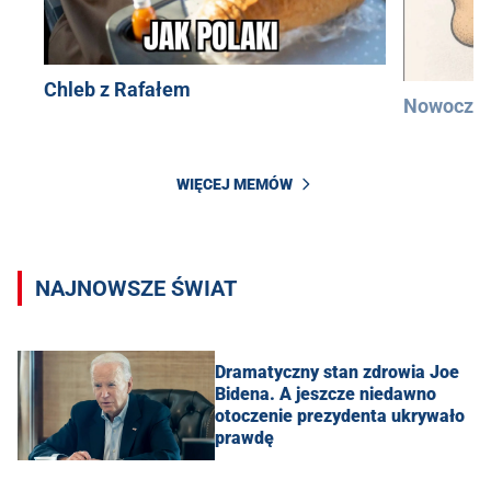
Chleb z Rafałem
Nowocześ
WIĘCEJ MEMÓW
NAJNOWSZE ŚWIAT
Dramatyczny stan zdrowia Joe
Bidena. A jeszcze niedawno
otoczenie prezydenta ukrywało
prawdę