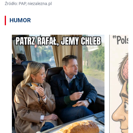
Źródło: PAP, niezalezna.pl
HUMOR