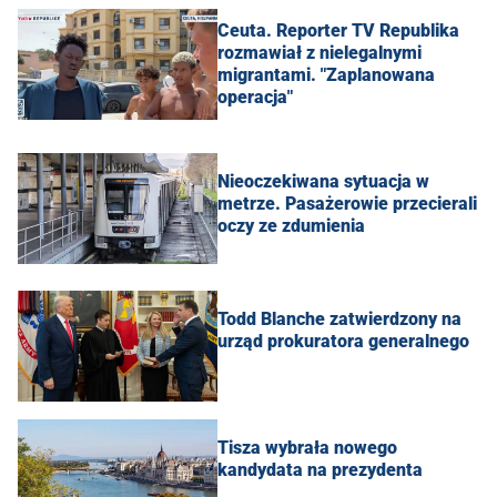
Ceuta. Reporter TV Republika
rozmawiał z nielegalnymi
migrantami. "Zaplanowana
operacja"
Nieoczekiwana sytuacja w
metrze. Pasażerowie przecierali
oczy ze zdumienia
Todd Blanche zatwierdzony na
urząd prokuratora generalnego
Tisza wybrała nowego
kandydata na prezydenta