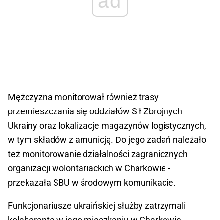
ad
Mężczyzna monitorował również trasy
przemieszczania się oddziałów Sił Zbrojnych
Ukrainy oraz lokalizacje magazynów logistycznych,
w tym składów z amunicją. Do jego zadań należało
też monitorowanie działalności zagranicznych
organizacji wolontariackich w Charkowie -
przekazała SBU w środowym komunikacie.
Funkcjonariusze ukraińskiej służby zatrzymali
kolaboranta w jego mieszkaniu w Charkowie.