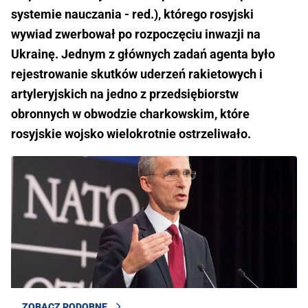
systemie nauczania - red.), którego rosyjski
wywiad zwerbował po rozpoczęciu inwazji na
Ukrainę. Jednym z głównych zadań agenta było
rejestrowanie skutków uderzeń rakietowych i
artyleryjskich na jedno z przedsiębiorstw
obronnych w obwodzie charkowskim, które
rosyjskie wojsko wielokrotnie ostrzeliwało.
ZOBACZ PODOBNE