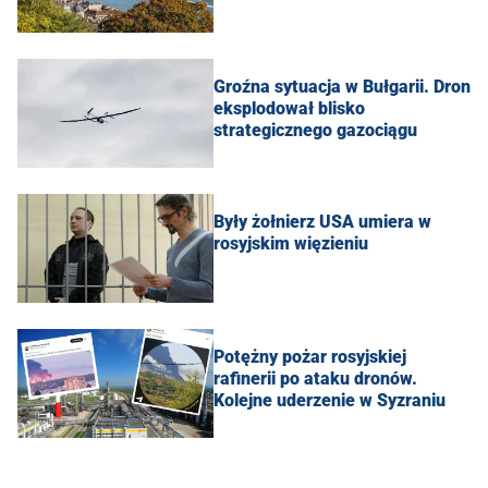
Groźna sytuacja w Bułgarii. Dron
eksplodował blisko
strategicznego gazociągu
Były żołnierz USA umiera w
rosyjskim więzieniu
Potężny pożar rosyjskiej
rafinerii po ataku dronów.
Kolejne uderzenie w Syzraniu