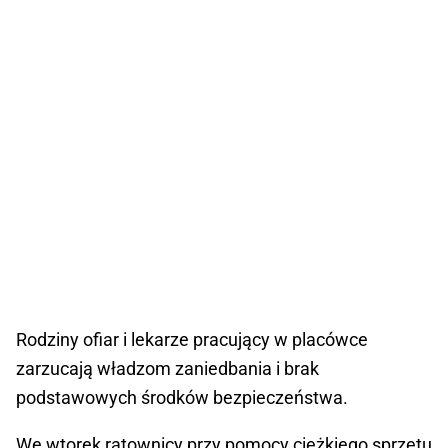
Rodziny ofiar i lekarze pracujący w placówce
zarzucają władzom zaniedbania i brak
podstawowych środków bezpieczeństwa.
We wtorek ratownicy przy pomocy ciężkiego sprzętu