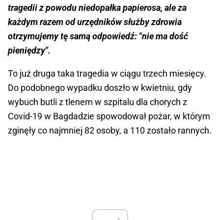
tragedii z powodu niedopałka papierosa, ale za
każdym razem od urzędników służby zdrowia
otrzymujemy tę samą odpowiedź: "nie ma dość
pieniędzy".
To już druga taka tragedia w ciągu trzech miesięcy.
Do podobnego wypadku doszło w kwietniu, gdy
wybuch butli z tlenem w szpitalu dla chorych z
Covid-19 w Bagdadzie spowodował pożar, w którym
zginęły co najmniej 82 osoby, a 110 zostało rannych.