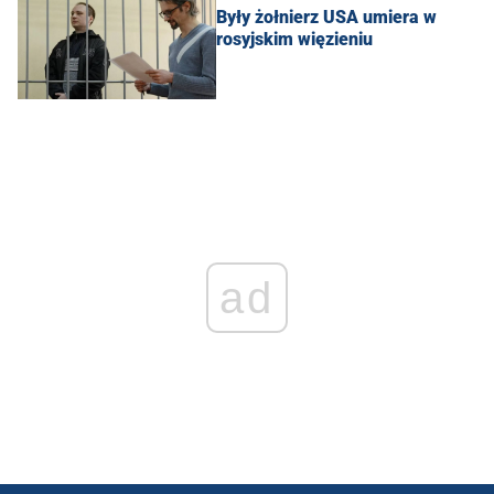
Były żołnierz USA umiera w
rosyjskim więzieniu
ad