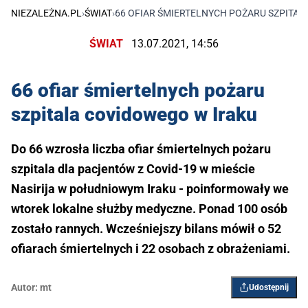
NIEZALEŻNA.PL
›
ŚWIAT
›
66 OFIAR ŚMIERTELNYCH POŻARU SZPITAL
ŚWIAT
13.07.2021, 14:56
66 ofiar śmiertelnych pożaru
szpitala covidowego w Iraku
Do 66 wzrosła liczba ofiar śmiertelnych pożaru
szpitala dla pacjentów z Covid-19 w mieście
Nasirija w południowym Iraku - poinformowały we
wtorek lokalne służby medyczne. Ponad 100 osób
zostało rannych. Wcześniejszy bilans mówił o 52
ofiarach śmiertelnych i 22 osobach z obrażeniami.
Autor:
mt
Udostępnij