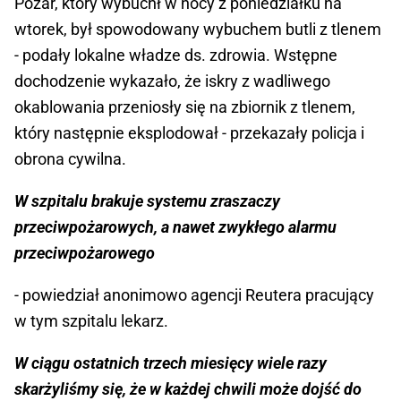
Pożar, który wybuchł w nocy z poniedziałku na
wtorek, był spowodowany wybuchem butli z tlenem
- podały lokalne władze ds. zdrowia. Wstępne
dochodzenie wykazało, że iskry z wadliwego
okablowania przeniosły się na zbiornik z tlenem,
który następnie eksplodował - przekazały policja i
obrona cywilna.
W szpitalu brakuje systemu zraszaczy
przeciwpożarowych, a nawet zwykłego alarmu
przeciwpożarowego
- powiedział anonimowo agencji Reutera pracujący
w tym szpitalu lekarz.
W ciągu ostatnich trzech miesięcy wiele razy
skarżyliśmy się, że w każdej chwili może dojść do