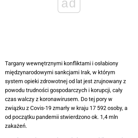
ad
Targany wewnętrznymi konfliktami i osłabiony
międzynarodowymi sankcjami Irak, w którym
system opieki zdrowotnej od lat jest zrujnowany z
powodu trudności gospodarczych i korupcji, cały
czas walczy z koronawirusem. Do tej pory w
związku z Covis-19 zmarły w kraju 17 592 osoby, a
od początku pandemii stwierdzono ok. 1,4 mln
zakażeń.