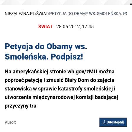
NIEZALEŻNA.PL
›
ŚWIAT
›
PETYCJA DO OBAMY WS. SMOLEŃSKA. PODP
ŚWIAT
28.06.2012, 17:45
Petycja do Obamy ws.
Smoleńska. Podpisz!
Na amerykańskiej stronie wh.gov/zMU można
poprzeć petycję i zmusić Biały Dom do zajęcia
stanowiska w sprawie katastrofy smoleńskiej i
utworzenia międzynarodowej komisji badającej
przyczyny tra
Autor:
Udostępnij