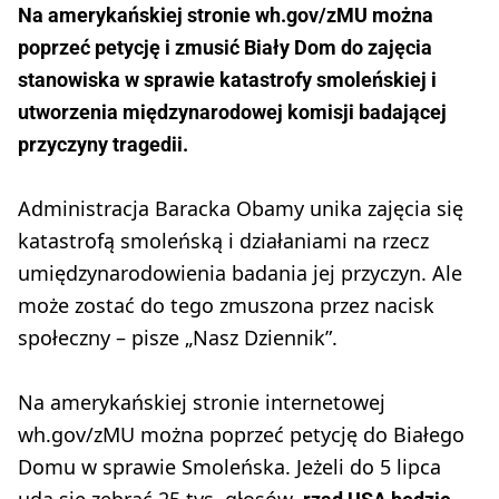
Na amerykańskiej stronie wh.gov/zMU można
poprzeć petycję i zmusić Biały Dom do zajęcia
stanowiska w sprawie katastrofy smoleńskiej i
utworzenia międzynarodowej komisji badającej
przyczyny tragedii.
Administracja Baracka Obamy unika zajęcia się
katastrofą smoleńską i działaniami na rzecz
umiędzynarodowienia badania jej przyczyn. Ale
może zostać do tego zmuszona przez nacisk
społeczny – pisze „Nasz Dziennik”.
Na amerykańskiej stronie internetowej
wh.gov/zMU można poprzeć petycję do Białego
Domu w sprawie Smoleńska. Jeżeli do 5 lipca
uda się zebrać 25 tys. głosów,