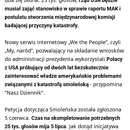
rząd USA będzie
musiał zająć stanowisko w sprawie raportu MAK i
postulatu stworzenia międzynarodowej komisji
badającej przyczyny katastrofy.
Nowy serwis internetowy „We the People”, czyli
„My, naród”, pozwalający na składanie wniosków
do administracji prezydenta wykorzystali
Polacy
z USA próbujący od dwóch lat bezskutecznie
zainteresować władze amerykańskie problemami
- przypomina
związanymi z katastrofą smoleńską
"Nasz Dziennik".
Petycja dotycząca Smoleńska została zgłoszona
5 czerwca.
Czas na skompletowanie potrzebnych
. Jak dotąd inicjatywa
25 tys. głosów mija 5 lipca