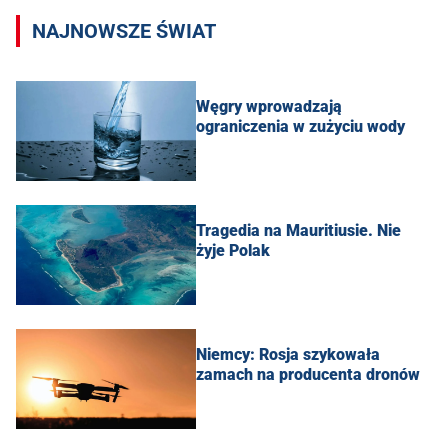
NAJNOWSZE ŚWIAT
Węgry wprowadzają
ograniczenia w zużyciu wody
Tragedia na Mauritiusie. Nie
żyje Polak
Niemcy: Rosja szykowała
zamach na producenta dronów