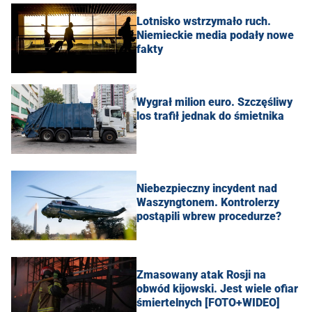
Lotnisko wstrzymało ruch.
Niemieckie media podały nowe
fakty
Wygrał milion euro. Szczęśliwy
los trafił jednak do śmietnika
Niebezpieczny incydent nad
Waszyngtonem. Kontrolerzy
postąpili wbrew procedurze?
Zmasowany atak Rosji na
obwód kijowski. Jest wiele ofiar
śmiertelnych [FOTO+WIDEO]