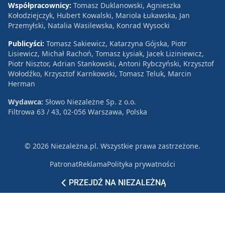
Współpracownicy:
Tomasz Duklanowski, Agnieszka
Kołodziejczyk, Hubert Kowalski, Mariola Łukawska, Jan
Przemyłski, Natalia Wasilewska, Konrad Wysocki
Publicyści:
Tomasz Sakiewicz, Katarzyna Gójska, Piotr
Lisiewicz, Michał Rachoń, Tomasz Łysiak, Jacek Liziniewicz,
Piotr Nisztor, Adrian Stankowski, Antoni Rybczyński, Krzysztof
Wołodźko, Krzysztof Karnkowski, Tomasz Teluk, Marcin
Herman
Wydawca:
Słowo Niezależne Sp. z o.o.
Filtrowa 63 / 43, 02-056 Warszawa, Polska
© 2026 Niezależna.pl. Wszystkie prawa zastrzeżone.
Patronat
Reklama
Polityka prywatności
PRZEJDŹ NA NIEZALEŻNĄ