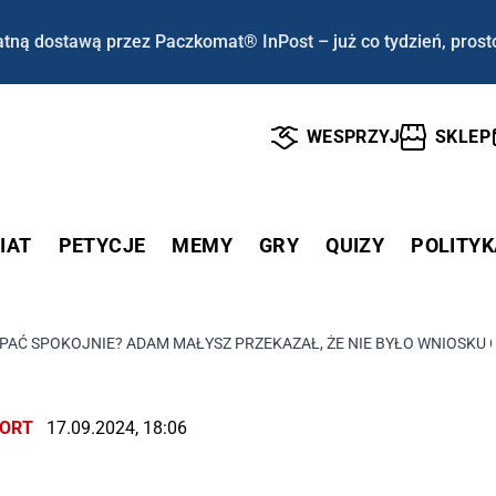
tną dostawą przez Paczkomat® InPost – już co tydzień, prost
WESPRZYJ
SKLEP
IAT
PETYCJE
MEMY
GRY
QUIZY
POLITYK
PAĆ SPOKOJNIE? ADAM MAŁYSZ PRZEKAZAŁ, ŻE NIE BYŁO WNIOSKU
ORT
17.09.2024, 18:06