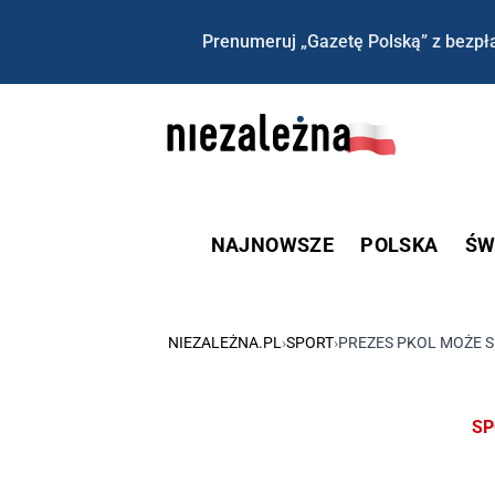
Prenumeruj „Gazetę Polską” z bezpła
NAJNOWSZE
POLSKA
ŚW
NIEZALEŻNA.PL
›
SPORT
›
PREZES PKOL MOŻE S
SP