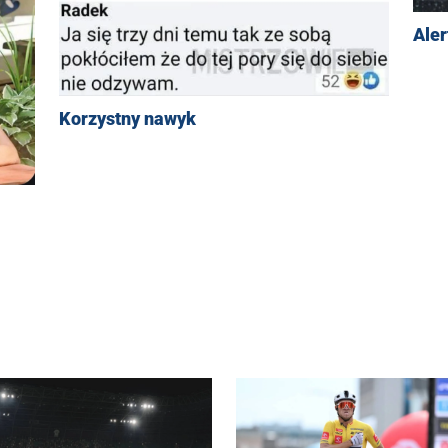
Aler
Korzystny nawyk