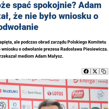
że spać spokojnie? Adam
ł, że nie było wniosku o
odwołanie
pięta, ale podczas obrad zarządu Polskiego Komitetu
o wniosku o odwołanie prezesa Radosława Piesiewicza.
rzekazał mediom Adam Małysz.