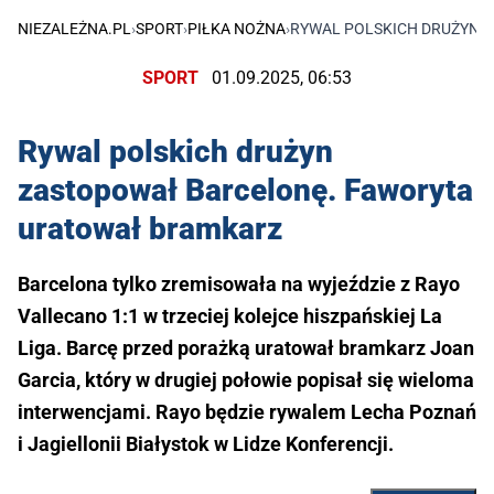
NIEZALEŻNA.PL
›
SPORT
›
PIŁKA NOŻNA
›
RYWAL POLSKICH DRUŻYN 
SPORT
01.09.2025, 06:53
Rywal polskich drużyn
zastopował Barcelonę. Faworyta
uratował bramkarz
Barcelona tylko zremisowała na wyjeździe z Rayo
Vallecano 1:1 w trzeciej kolejce hiszpańskiej La
Liga. Barcę przed porażką uratował bramkarz Joan
Garcia, który w drugiej połowie popisał się wieloma
interwencjami. Rayo będzie rywalem Lecha Poznań
i Jagiellonii Białystok w Lidze Konferencji.