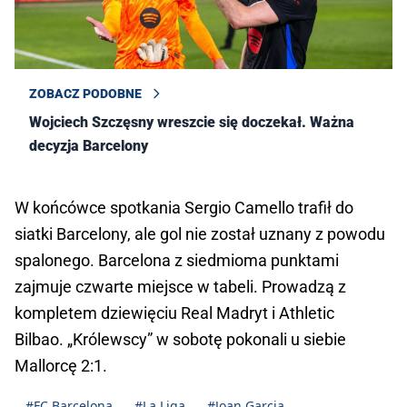
ZOBACZ PODOBNE
Wojciech Szczęsny wreszcie się doczekał. Ważna
decyzja Barcelony
W końcówce spotkania Sergio Camello trafił do
siatki Barcelony, ale gol nie został uznany z powodu
spalonego. Barcelona z siedmioma punktami
zajmuje czwarte miejsce w tabeli. Prowadzą z
kompletem dziewięciu Real Madryt i Athletic
Bilbao. „Królewscy” w sobotę pokonali u siebie
Mallorcę 2:1.
#FC Barcelona
#La Liga
#Joan Garcia