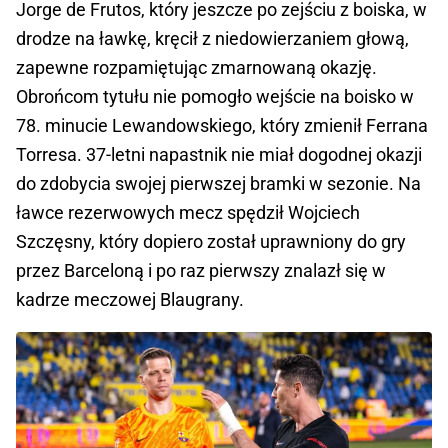
Jorge de Frutos, który jeszcze po zejściu z boiska, w
drodze na ławkę, kręcił z niedowierzaniem głową,
zapewne rozpamiętując zmarnowaną okazję.
Obrońcom tytułu nie pomogło wejście na boisko w
78. minucie Lewandowskiego, który zmienił Ferrana
Torresa. 37-letni napastnik nie miał dogodnej okazji
do zdobycia swojej pierwszej bramki w sezonie. Na
ławce rezerwowych mecz spędził Wojciech
Szczęsny, który dopiero został uprawniony do gry
przez Barceloną i po raz pierwszy znalazł się w
kadrze meczowej Blaugrany.