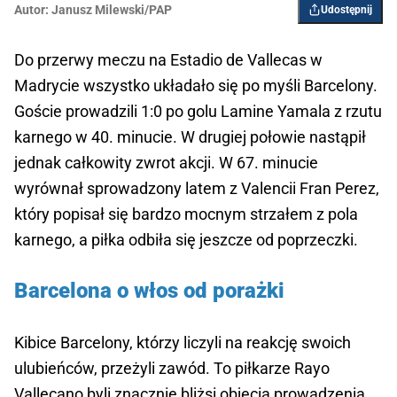
Autor:
Janusz Milewski/PAP
Udostępnij
Do przerwy meczu na Estadio de Vallecas w
Madrycie wszystko układało się po myśli Barcelony.
Goście prowadzili 1:0 po golu Lamine Yamala z rzutu
karnego w 40. minucie. W drugiej połowie nastąpił
jednak całkowity zwrot akcji. W 67. minucie
wyrównał sprowadzony latem z Valencii Fran Perez,
który popisał się bardzo mocnym strzałem z pola
karnego, a piłka odbiła się jeszcze od poprzeczki.
Barcelona o włos od porażki
Kibice Barcelony, którzy liczyli na reakcję swoich
ulubieńców, przeżyli zawód. To piłkarze Rayo
Vallecano byli znacznie bliżsi objęcia prowadzenia.