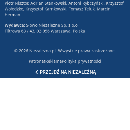
Piotr Nisztor, Adrian Stankowski, Antoni Rybczyński, Krzysztof
Wołodźko, Krzysztof Karnkowski, Tomasz Teluk, Marcin
Herman
Wydawca:
Słowo Niezależne Sp. z o.o.
Filtrowa 63 / 43, 02-056 Warszawa, Polska
© 2026 Niezależna.pl. Wszystkie prawa zastrzeżone.
Patronat
Reklama
Polityka prywatności
PRZEJDŹ NA NIEZALEŻNĄ