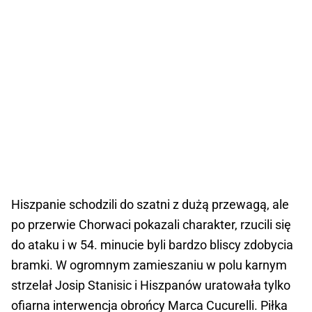
Hiszpanie schodzili do szatni z dużą przewagą, ale
po przerwie Chorwaci pokazali charakter, rzucili się
do ataku i w 54. minucie byli bardzo bliscy zdobycia
bramki. W ogromnym zamieszaniu w polu karnym
strzelał Josip Stanisic i Hiszpanów uratowała tylko
ofiarna interwencja obrońcy Marca Cucurelli. Piłka