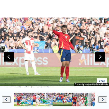
7/26
Tomasz Jędrzejowski / Gazeta Polska
15.06.2024, Hiszpania - Chorwacja 3-0