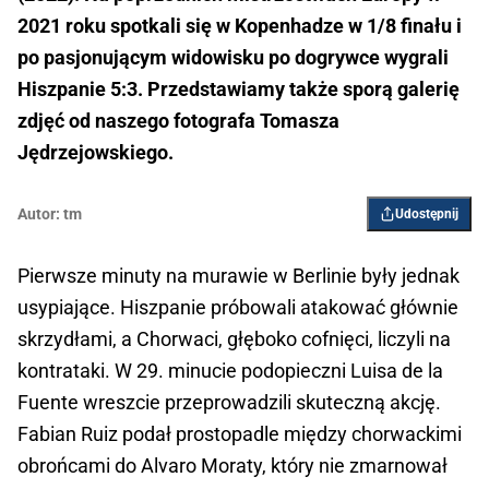
2021 roku spotkali się w Kopenhadze w 1/8 finału i
po pasjonującym widowisku po dogrywce wygrali
Hiszpanie 5:3. Przedstawiamy także sporą galerię
zdjęć od naszego fotografa Tomasza
Jędrzejowskiego.
Autor:
tm
Udostępnij
Pierwsze minuty na murawie w Berlinie były jednak
usypiające. Hiszpanie próbowali atakować głównie
skrzydłami, a Chorwaci, głęboko cofnięci, liczyli na
kontrataki. W 29. minucie podopieczni Luisa de la
Fuente wreszcie przeprowadzili skuteczną akcję.
Fabian Ruiz podał prostopadle między chorwackimi
obrońcami do Alvaro Moraty, który nie zmarnował