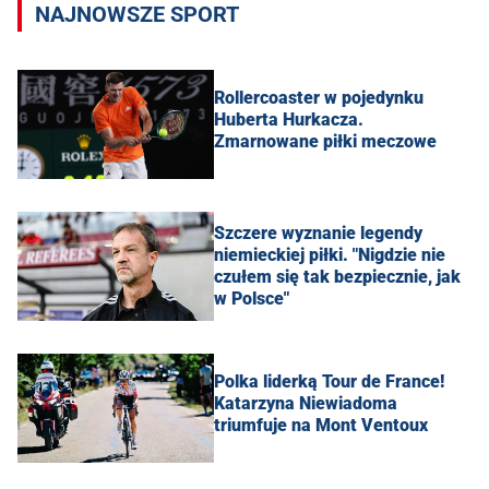
NAJNOWSZE SPORT
Rollercoaster w pojedynku
Huberta Hurkacza.
Zmarnowane piłki meczowe
Szczere wyznanie legendy
niemieckiej piłki. "Nigdzie nie
czułem się tak bezpiecznie, jak
w Polsce"
Polka liderką Tour de France!
Katarzyna Niewiadoma
triumfuje na Mont Ventoux