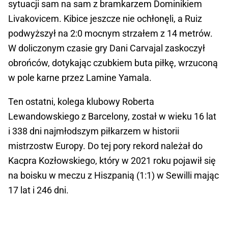
sytuacji sam na sam z bramkarzem Dominikiem
Livakovicem. Kibice jeszcze nie ochłonęli, a Ruiz
podwyższył na 2:0 mocnym strzałem z 14 metrów.
W doliczonym czasie gry Dani Carvajal zaskoczył
obrońców, dotykając czubkiem buta piłkę, wrzuconą
w pole karne przez Lamine Yamala.
Ten ostatni, kolega klubowy Roberta
Lewandowskiego z Barcelony, został w wieku 16 lat
i 338 dni najmłodszym piłkarzem w historii
mistrzostw Europy. Do tej pory rekord należał do
Kacpra Kozłowskiego, który w 2021 roku pojawił się
na boisku w meczu z Hiszpanią (1:1) w Sewilli mając
17 lat i 246 dni.