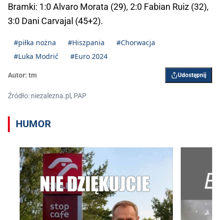
Bramki: 1:0 Alvaro Morata (29), 2:0 Fabian Ruiz (32),
3:0 Dani Carvajal (45+2).
#piłka nożna
#Hiszpania
#Chorwacja
#Luka Modrić
#Euro 2024
Autor:
tm
Udostępnij
Źródło: niezalezna.pl, PAP
HUMOR