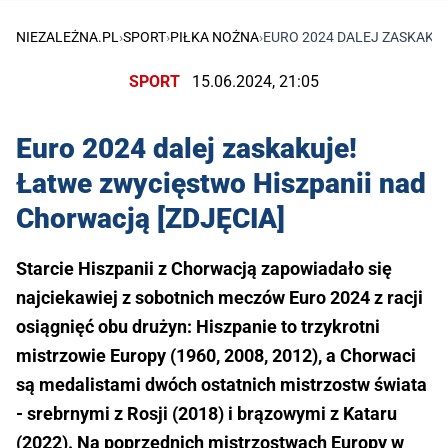
NIEZALEŻNA.PL
›
SPORT
›
PIŁKA NOŻNA
›
EURO 2024 DALEJ ZASKAKUJ
SPORT
15.06.2024, 21:05
Euro 2024 dalej zaskakuje!
Łatwe zwycięstwo Hiszpanii nad
Chorwacją [ZDJĘCIA]
Starcie Hiszpanii z Chorwacją zapowiadało się
najciekawiej z sobotnich meczów Euro 2024 z racji
osiągnięć obu drużyn: Hiszpanie to trzykrotni
mistrzowie Europy (1960, 2008, 2012), a Chorwaci
są medalistami dwóch ostatnich mistrzostw świata
- srebrnymi z Rosji (2018) i brązowymi z Kataru
(2022). Na poprzednich mistrzostwach Europy w