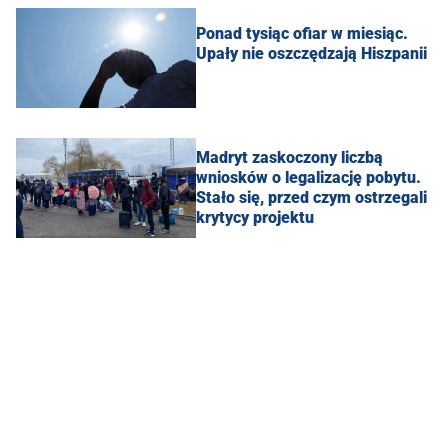
Ponad tysiąc ofiar w miesiąc.
Upały nie oszczędzają Hiszpanii
Madryt zaskoczony liczbą
wniosków o legalizację pobytu.
Stało się, przed czym ostrzegali
krytycy projektu