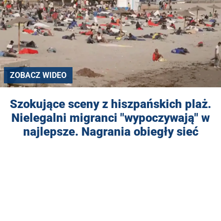
ZOBACZ WIDEO
Szokujące sceny z hiszpańskich plaż.
Nielegalni migranci "wypoczywają" w
najlepsze. Nagrania obiegły sieć