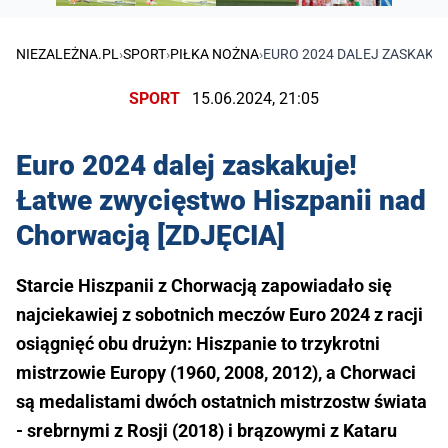
NIEZALEŻNA.PL
›
SPORT
›
PIŁKA NOŻNA
›
EURO 2024 DALEJ ZASKAKUJ
SPORT
15.06.2024, 21:05
Euro 2024 dalej zaskakuje!
Łatwe zwycięstwo Hiszpanii nad
Chorwacją [ZDJĘCIA]
Starcie Hiszpanii z Chorwacją zapowiadało się
najciekawiej z sobotnich meczów Euro 2024 z racji
osiągnięć obu drużyn: Hiszpanie to trzykrotni
mistrzowie Europy (1960, 2008, 2012), a Chorwaci
są medalistami dwóch ostatnich mistrzostw świata
- srebrnymi z Rosji (2018) i brązowymi z Kataru