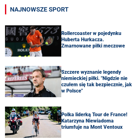
NAJNOWSZE SPORT
Rollercoaster w pojedynku
Huberta Hurkacza.
Zmarnowane piłki meczowe
Szczere wyznanie legendy
niemieckiej piłki. "Nigdzie nie
czułem się tak bezpiecznie, jak
w Polsce"
Polka liderką Tour de France!
Katarzyna Niewiadoma
triumfuje na Mont Ventoux