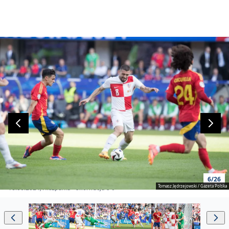
6/26
Tomasz Jędrzejowski / Gazeta Polska
15.06.2024, Hiszpania - Chorwacja 3-0