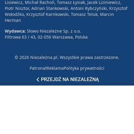
Lisiewicz, Michał Rachoń, Tomasz Łysiak, Jacek Liziniewicz,
Piotr Nisztor, Adrian Stankowski, Antoni Rybczyński, Krzysztof
Wołodźko, Krzysztof Karnkowski, Tomasz Teluk, Marcin
Herman
Wydawca:
Słowo Niezależne Sp. z o.o.
Filtrowa 63 / 43, 02-056 Warszawa, Polska
© 2026 Niezależna.pl. Wszystkie prawa zastrzeżone.
Patronat
Reklama
Polityka prywatności
PRZEJDŹ NA NIEZALEŻNĄ