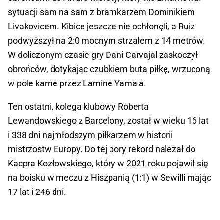
sytuacji sam na sam z bramkarzem Dominikiem
Livakovicem. Kibice jeszcze nie ochłonęli, a Ruiz
podwyższył na 2:0 mocnym strzałem z 14 metrów.
W doliczonym czasie gry Dani Carvajal zaskoczył
obrońców, dotykając czubkiem buta piłkę, wrzuconą
w pole karne przez Lamine Yamala.
Ten ostatni, kolega klubowy Roberta
Lewandowskiego z Barcelony, został w wieku 16 lat
i 338 dni najmłodszym piłkarzem w historii
mistrzostw Europy. Do tej pory rekord należał do
Kacpra Kozłowskiego, który w 2021 roku pojawił się
na boisku w meczu z Hiszpanią (1:1) w Sewilli mając
17 lat i 246 dni.