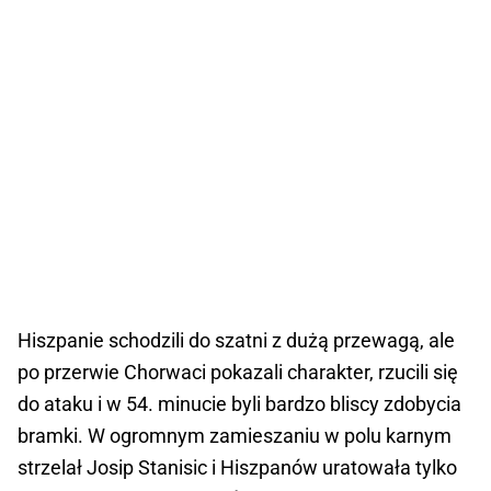
Hiszpanie schodzili do szatni z dużą przewagą, ale
po przerwie Chorwaci pokazali charakter, rzucili się
do ataku i w 54. minucie byli bardzo bliscy zdobycia
bramki. W ogromnym zamieszaniu w polu karnym
strzelał Josip Stanisic i Hiszpanów uratowała tylko