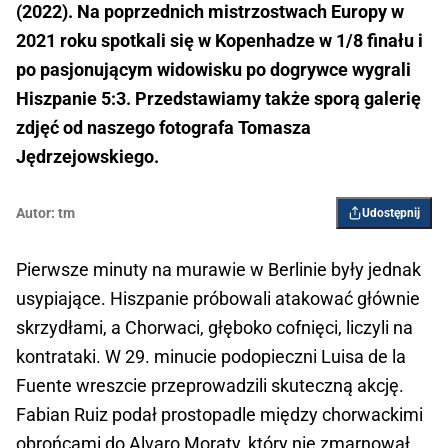
(2022). Na poprzednich mistrzostwach Europy w
2021 roku spotkali się w Kopenhadze w 1/8 finału i
po pasjonującym widowisku po dogrywce wygrali
Hiszpanie 5:3. Przedstawiamy także sporą galerię
zdjęć od naszego fotografa Tomasza
Jędrzejowskiego.
Autor:
tm
Udostępnij
Pierwsze minuty na murawie w Berlinie były jednak
usypiające. Hiszpanie próbowali atakować głównie
skrzydłami, a Chorwaci, głęboko cofnięci, liczyli na
kontrataki. W 29. minucie podopieczni Luisa de la
Fuente wreszcie przeprowadzili skuteczną akcję.
Fabian Ruiz podał prostopadle między chorwackimi
obrońcami do Alvaro Moraty, który nie zmarnował