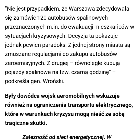
"Nie jest przypadkiem, że Warszawa zdecydowała
się zamówić 120 autobusów spalinowych
przeznaczonych m.in. do ewakuacji mieszkańców w
sytuacjach kryzysowych. Decyzja ta pokazuje
jednak pewien paradoks. Z jednej strony miasta są
zmuszane regulacjami do zakupu autobusów
zeroemisyjnych. Z drugiej – równolegle kupują
pojazdy spalinowe na tzw. czarną godzinę" –
podkreśla gen. Wroński.
Były dowódca wojsk aeromobilnych wskazuje
również na ograniczenia transportu elektrycznego,
które w warunkach kryzysu mogą nieść ze sobą
tragiczne skutki.
Zależność od sieci energetycznej.
W