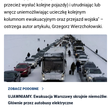
przecież wysłać kolejne pojazdy) i utrudniając lub
wręcz uniemożliwiając ucieczkę kolejnym
kolumnom ewakuacyjnym oraz przejazd wojska" –
ostrzega autor artykułu, Grzegorz Wierzchołowski.
ZOBACZ PODOBNE
UJAWNIAMY. Ewakuacja Warszawy skrajnie niemożliwa.
Głównie przez autobusy elektryczne