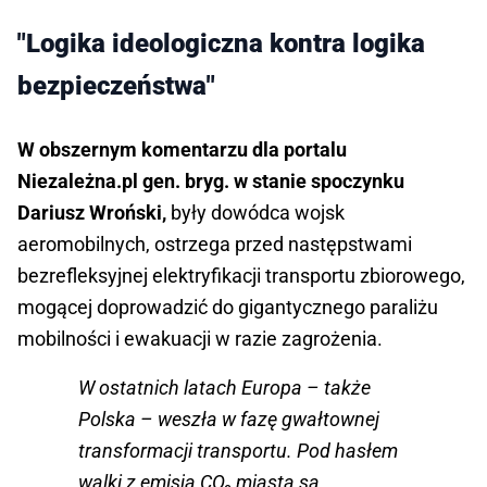
"Logika ideologiczna kontra logika
bezpieczeństwa"
W obszernym komentarzu dla portalu
Niezależna.pl gen. bryg. w stanie spoczynku
Dariusz Wroński,
były dowódca wojsk
aeromobilnych, ostrzega przed następstwami
bezrefleksyjnej elektryfikacji transportu zbiorowego,
mogącej doprowadzić do gigantycznego paraliżu
mobilności i ewakuacji w razie zagrożenia.
W ostatnich latach Europa – także
Polska – weszła w fazę gwałtownej
transformacji transportu. Pod hasłem
walki z emisją CO₂ miasta są