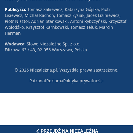
Publicyści:
Tomasz Sakiewicz, Katarzyna Gójska, Piotr
Lisiewicz, Michał Rachoń, Tomasz Łysiak, Jacek Liziniewicz,
Piotr Nisztor, Adrian Stankowski, Antoni Rybczyński, Krzysztof
Wołodźko, Krzysztof Karnkowski, Tomasz Teluk, Marcin
Herman
Wydawca:
Słowo Niezależne Sp. z o.o.
Filtrowa 63 / 43, 02-056 Warszawa, Polska
© 2026 Niezależna.pl. Wszystkie prawa zastrzeżone.
Patronat
Reklama
Polityka prywatności
PRZEJDŹ NA NIEZALEŻNĄ