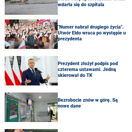
wdarła się do szpitala
"Numer nabrał drugiego życia".
Utwór Eldo wraca po występie u
prezydenta
Prezydent złożył podpis pod
czterema ustawami. Jedną
skierował do TK
Bezrobocie znów w górę. Są
nowe dane