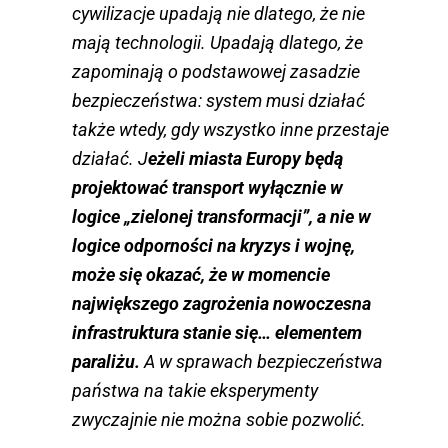
cywilizacje upadają nie dlatego, że nie
mają technologii. Upadają dlatego, że
zapominają o podstawowej zasadzie
bezpieczeństwa: system musi działać
także wtedy, gdy wszystko inne przestaje
działać. J
eżeli miasta Europy będą
projektować transport wyłącznie w
logice „zielonej transformacji”, a nie w
logice odporności na kryzys i wojnę,
może się okazać, że w momencie
największego zagrożenia nowoczesna
infrastruktura stanie się… elementem
paraliżu.
A w sprawach bezpieczeństwa
państwa na takie eksperymenty
zwyczajnie nie można sobie pozwolić.