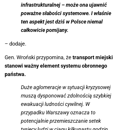
infrastrukturalnej – może ona ujawnić
poważne słabości systemowe. I właśnie
ten aspekt jest dziś w Polsce niemal
całkowicie pomijany.
– dodaje.
Gen. Wroński przypomina, że
transport miejski
stanowi ważny element systemu obronnego
państwa.
Duże aglomeracje w sytuacji kryzysowej
muszą dysponować zdolnością szybkiej
ewakuacji ludności cywilnej. W
przypadku Warszawy oznacza to
potencjalnie przemieszczanie setek
tysięcy ludzi w ciągu kilkunastu godzin.