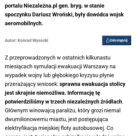
portalu Niezależna.pl gen. bryg. w stanie
spoczynku Dariusz Wroński, były dowódca wojsk
aeromobilnych.
Autor:
Konrad Wysocki
Udostępnij
Z przeprowadzonych w ostatnich kilkunastu
miesiącach symulacji ewakuacji Warszawy na
wypadek wojny lub głębokiego kryzysu płynie
przerażający wniosek:
sprawna ewakuacja stolicy
jest skrajnie niemożliwa. Informację tę
potwierdziliśmy w trzech niezależnych źródłach
.
Głównym winowajcą paraliżu, który grozi niemal
dwumilionowemu miastu, jest postępująca
elektryfikacja miejskiej floty autobusowej. Co