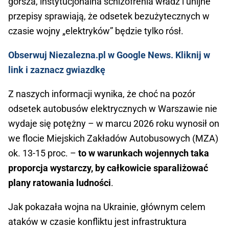
gorsza, instytucjonalna schizofrenia władz i unijne
przepisy sprawiają, że odsetek bezużytecznych w
czasie wojny „elektryków” będzie tylko rósł.
Obserwuj Niezalezna.pl w Google News. Kliknij w
link i zaznacz gwiazdkę
Z naszych informacji wynika, że choć na pozór
odsetek autobusów elektrycznych w Warszawie nie
wydaje się potężny – w marcu 2026 roku wynosił on
we flocie Miejskich Zakładów Autobusowych (MZA)
ok. 13-15 proc. –
to w warunkach wojennych taka
proporcja wystarczy, by całkowicie sparaliżować
plany ratowania ludności
.
Jak pokazała wojna na Ukrainie, głównym celem
ataków w czasie konfliktu jest infrastruktura