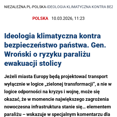
NIEZALEŻNA.PL
›
POLSKA
›
IDEOLOGIA KLIMATYCZNA KONTRA BEZPI
POLSKA
10.03.2026, 11:23
Ideologia klimatyczna kontra
bezpieczeństwo państwa. Gen.
Wroński o ryzyku paraliżu
ewakuacji stolicy
Jeżeli miasta Europy będą projektować transport
wyłącznie w logice „zielonej transformacji”, a nie w
logice odporności na kryzys i wojnę, może się
okazać, że w momencie największego zagrożenia
nowoczesna infrastruktura stanie się… elementem
paraliżu – wskazuje w specjalnym komentarzu dla