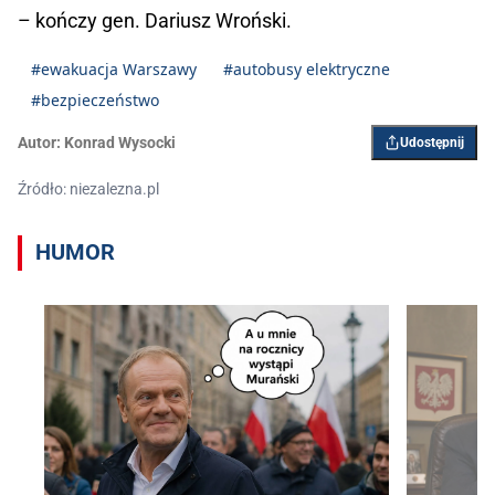
– kończy gen. Dariusz Wroński.
#ewakuacja Warszawy
#autobusy elektryczne
#bezpieczeństwo
Autor:
Konrad Wysocki
Udostępnij
Źródło: niezalezna.pl
HUMOR