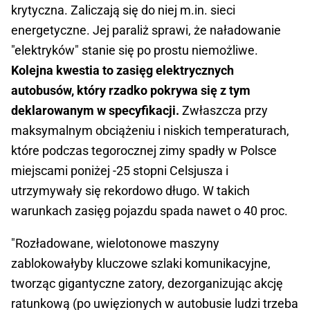
krytyczna. Zaliczają się do niej m.in. sieci
energetyczne. Jej paraliż sprawi, że naładowanie
"elektryków" stanie się po prostu niemożliwe.
Kolejna kwestia to zasięg elektrycznych
autobusów, który rzadko pokrywa się z tym
deklarowanym w specyfikacji.
Zwłaszcza przy
maksymalnym obciążeniu i niskich temperaturach,
które podczas tegorocznej zimy spadły w Polsce
miejscami poniżej -25 stopni Celsjusza i
utrzymywały się rekordowo długo. W takich
warunkach zasięg pojazdu spada nawet o 40 proc.
"Rozładowane, wielotonowe maszyny
zablokowałyby kluczowe szlaki komunikacyjne,
tworząc gigantyczne zatory, dezorganizując akcję
ratunkową (po uwięzionych w autobusie ludzi trzeba