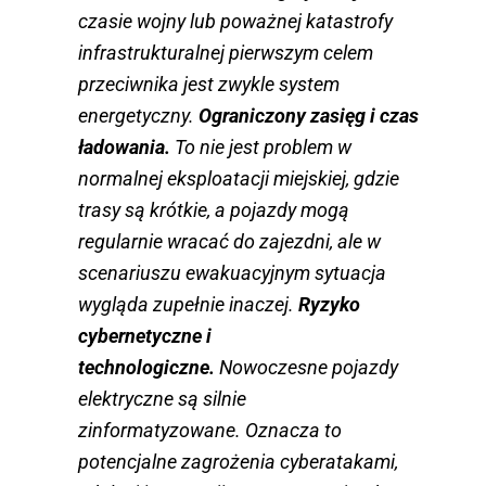
czasie wojny lub poważnej katastrofy
infrastrukturalnej pierwszym celem
przeciwnika jest zwykle system
energetyczny.
Ograniczony zasięg i czas
ładowania.
To nie jest problem w
normalnej eksploatacji miejskiej, gdzie
trasy są krótkie, a pojazdy mogą
regularnie wracać do zajezdni, ale w
scenariuszu ewakuacyjnym sytuacja
wygląda zupełnie inaczej.
Ryzyko
cybernetyczne i
technologiczne.
Nowoczesne pojazdy
elektryczne są silnie
zinformatyzowane. Oznacza to
potencjalne zagrożenia cyberatakami,