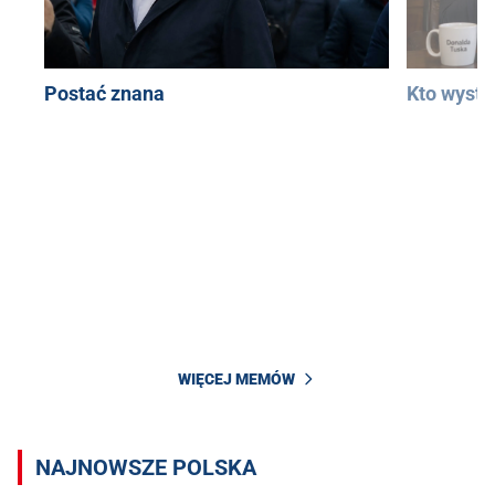
Postać znana
Kto wystą
WIĘCEJ MEMÓW
NAJNOWSZE POLSKA