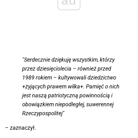
ad
"Serdecznie dziękuję wszystkim, którzy
przez dziesięciolecia – również przed
1989 rokiem – kultywowali dziedzictwo
+żyjących prawem wilka+. Pamięć o nich
jest naszą patriotyczną powinnością i
obowiązkiem niepodległej, suwerennej
Rzeczypospolitej"
– zaznaczył.