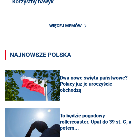
Korzystny nawyk
WIĘCEJ MEMÓW
NAJNOWSZE POLSKA
Dwa nowe święta państwowe?
Polacy już je uroczyście
obchodzą
To będzie pogodowy
rollercoaster. Upał do 39 st. C, a
potem...