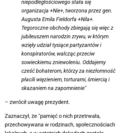
niepodległościowego stała się
organizacja +Nie+, tworzona przez gen.
Augusta Emila Fieldorfa +Nila+.
Tegoroczne obchody zbiegają się więc z
jubileuszem narodzin zrywu, w którym
wzięły udział tysiące partyzantów i
konspiratorów, walcząc przeciw
sowieckiemu zniewoleniu. Oddajemy
cześć bohaterom, którzy za niezłomność
płacili więzieniem, torturami, śmiercią i
skazaniem na zapomnienie"
– zwrócił uwagę prezydent.
Zaznaczył, że "pamięć o nich przetrwała,
przechowywana w rodzinach, społecznościach