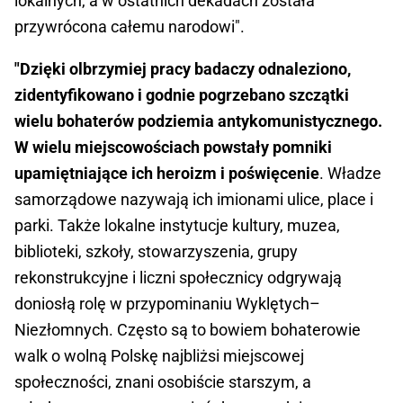
lokalnych, a w ostatnich dekadach została
przywrócona całemu narodowi".
"Dzięki olbrzymiej pracy badaczy odnaleziono,
zidentyfikowano i godnie pogrzebano szczątki
wielu bohaterów podziemia antykomunistycznego.
W wielu miejscowościach powstały pomniki
upamiętniające ich heroizm i poświęcenie
. Władze
samorządowe nazywają ich imionami ulice, place i
parki. Także lokalne instytucje kultury, muzea,
biblioteki, szkoły, stowarzyszenia, grupy
rekonstrukcyjne i liczni społecznicy odgrywają
doniosłą rolę w przypominaniu Wyklętych–
Niezłomnych. Często są to bowiem bohaterowie
walk o wolną Polskę najbliżsi miejscowej
społeczności, znani osobiście starszym, a