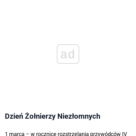
ad
Dzień Żołnierzy Niezłomnych
1 marca – w rocznicę rozstrzelania przywódców IV