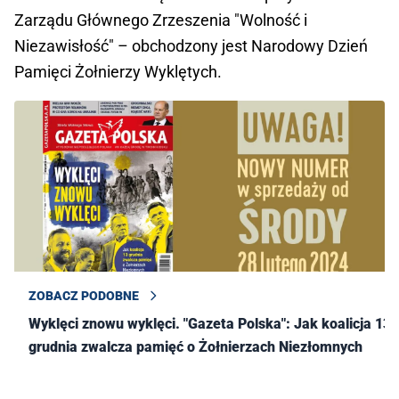
Zarządu Głównego Zrzeszenia "Wolność i
Niezawisłość" – obchodzony jest Narodowy Dzień
Pamięci Żołnierzy Wyklętych.
ZOBACZ PODOBNE
Wyklęci znowu wyklęci. "Gazeta Polska": Jak koalicja 13
grudnia zwalcza pamięć o Żołnierzach Niezłomnych