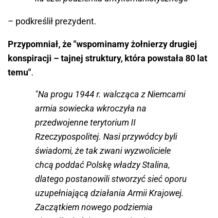
– podkreślił prezydent.
Przypomniał, że "wspominamy żołnierzy drugiej
konspiracji – tajnej struktury, która powstała 80 lat
temu"
.
"Na progu 1944 r. walcząca z Niemcami
armia sowiecka wkroczyła na
przedwojenne terytorium II
Rzeczypospolitej. Nasi przywódcy byli
świadomi, że tak zwani wyzwoliciele
chcą poddać Polskę władzy Stalina,
dlatego postanowili stworzyć sieć oporu
uzupełniającą działania Armii Krajowej.
Zaczątkiem nowego podziemia