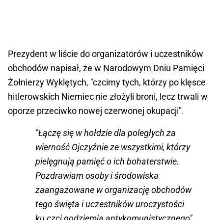
Prezydent w liście do organizatorów i uczestników
obchodów napisał, że w Narodowym Dniu Pamięci
Żołnierzy Wyklętych, "czcimy tych, którzy po klęsce
hitlerowskich Niemiec nie złożyli broni, lecz trwali w
oporze przeciwko nowej czerwonej okupacji".
"Łączę się w hołdzie dla poległych za
wierność Ojczyźnie ze wszystkimi, którzy
pielęgnują pamięć o ich bohaterstwie.
Pozdrawiam osoby i środowiska
zaangażowane w organizację obchodów
tego święta i uczestników uroczystości
ku czci podziemia antykomunistycznego"