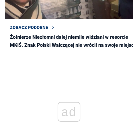
ZOBACZ PODOBNE
Żołnierze Niezłomni dalej niemile widziani w resorcie
MKiŚ. Znak Polski Walczącej nie wrócił na swoje miejsce
ad