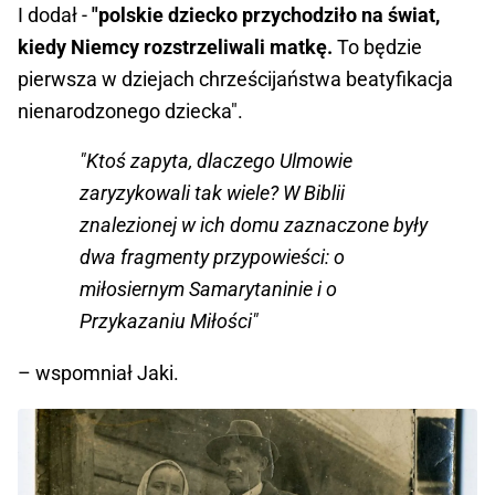
I dodał -
"polskie dziecko przychodziło na świat,
kiedy Niemcy rozstrzeliwali matkę.
To będzie
pierwsza w dziejach chrześcijaństwa beatyfikacja
nienarodzonego dziecka".
"Ktoś zapyta, dlaczego Ulmowie
zaryzykowali tak wiele? W Biblii
znalezionej w ich domu zaznaczone były
dwa fragmenty przypowieści: o
miłosiernym Samarytaninie i o
Przykazaniu Miłości"
– wspomniał Jaki.