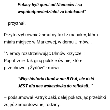
Polacy byli gorsi od Niemców i są
współodpowiedzialni za holokaust"
– przyznał.
Przytoczył również smutny fakt z masakry, która
miała miejsce w Markowej, w domu Ulmów...
"Niemcy rozstrzeliwując Ulmów krzyczeli:
Popatrzcie, tak giną polskie świnie, które
przechowują Żydów" - mówi.
"Więc historia Ulmów nie BYŁA, ale dziś
JEST dla nas wskazówką do refleksji..."
– podsumował Patryk Jaki, dalej pokazując przebitki
zdjęć zamordowanej rodziny.