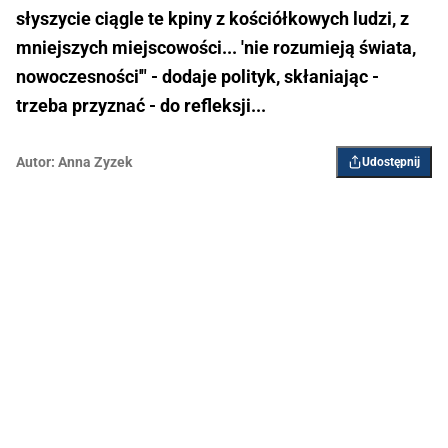
słyszycie ciągle te kpiny z kościółkowych ludzi, z
mniejszych miejscowości... 'nie rozumieją świata,
nowoczesności'" - dodaje polityk, skłaniając -
trzeba przyznać - do refleksji...
Autor:
Anna Zyzek
Udostępnij