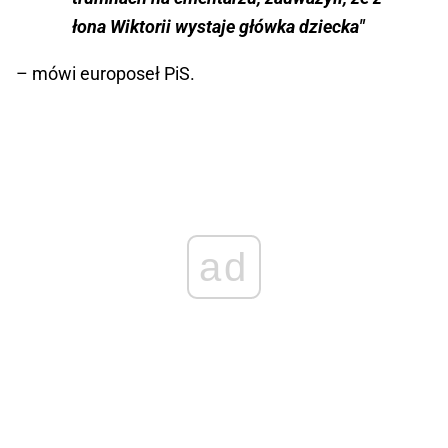
łona Wiktorii wystaje główka dziecka"
– mówi europoseł PiS.
ad