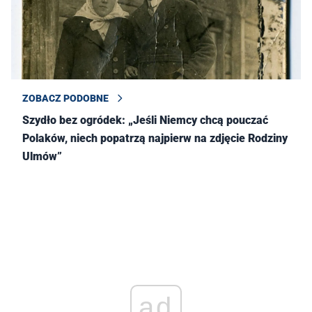
ZOBACZ PODOBNE
Szydło bez ogródek: „Jeśli Niemcy chcą pouczać
Polaków, niech popatrzą najpierw na zdjęcie Rodziny
Ulmów”
ad