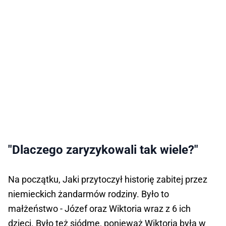
"Dlaczego zaryzykowali tak wiele?"
Na początku, Jaki przytoczył historię zabitej przez
niemieckich żandarmów rodziny. Było to
małżeństwo - Józef oraz Wiktoria wraz z 6 ich
dzieci. Było też siódme, ponieważ Wiktoria była w