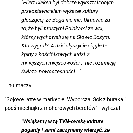
"Eilert Dieken był dobrze wykształconym
przedstawicielem wyższej kultury
głoszącej, że Boga nie ma. Ulmowie za
to, że byli prostymi Polakami ze wsi,
którzy wychowali się na Słowie Bożym.
Kto wygrał? A dziś słyszycie ciągle te
kpiny z kościółkowych ludzi, z
mniejszych miejscowości... nie rozumieją
świata, nowoczesności..."
– tłumaczy.
"Sojowe latte w markecie. Wyborcza, Sok z buraka i
podśmiechujki z moherowych beretów" - wyliczał.
"Wsiąkamy w tą TVN-owską kulturę
pogardy i sami zaczynamy wierzyć, że