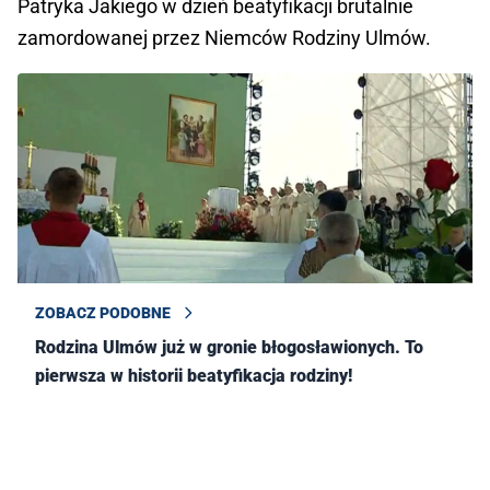
Patryka Jakiego w dzień beatyfikacji brutalnie
zamordowanej przez Niemców Rodziny Ulmów.
ZOBACZ PODOBNE
Rodzina Ulmów już w gronie błogosławionych. To
pierwsza w historii beatyfikacja rodziny!