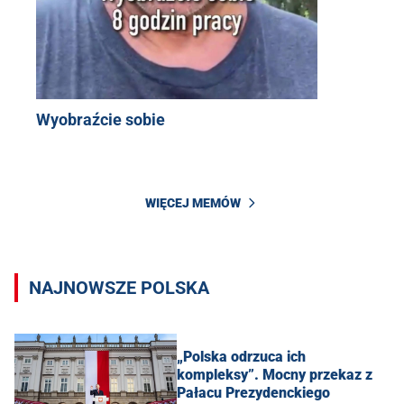
Wyobraźcie sobie
WIĘCEJ MEMÓW
NAJNOWSZE POLSKA
„Polska odrzuca ich
kompleksy”. Mocny przekaz z
Pałacu Prezydenckiego