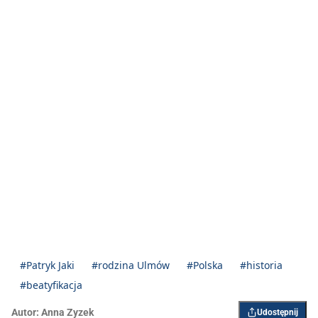
#Patryk Jaki
#rodzina Ulmów
#Polska
#historia
#beatyfikacja
Autor:
Anna Zyzek
Udostępnij