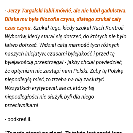
-
Jerzy Targalski lubił mówić, ale nie lubił gadulstwa.
Bliska mu była filozofia czynu, dlatego szukał cały
czas czynu.
Szukał tego, kiedy szukał Ruch Kontroli
Wyborów, kiedy starał się dotrzeć, do których nie było
łatwo dotrzeć. Widział całą marność tych różnych
naszych inicjatyw, czasami bylejakość i przed tą
bylejakością przestrzegał - jakby chciał powiedzieć,
że optymizm nie zastąpi nam Polski. Żeby tę Polskę
niepodległą mieć, to trzeba na nią zasłużyć.
Wszystkich krytykował, ale ci, którzy tej
niepodległości nie służyli, byli dla niego
przeciwnikami
- podkreślił.