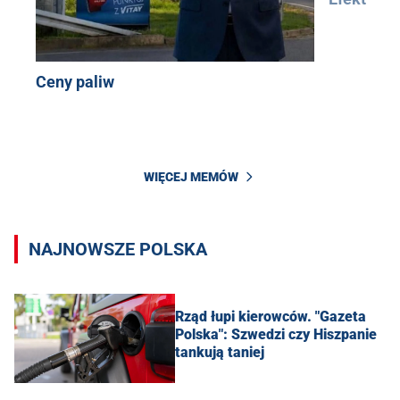
Ceny paliw
WIĘCEJ MEMÓW
NAJNOWSZE POLSKA
Rząd łupi kierowców. "Gazeta
Polska": Szwedzi czy Hiszpanie
tankują taniej