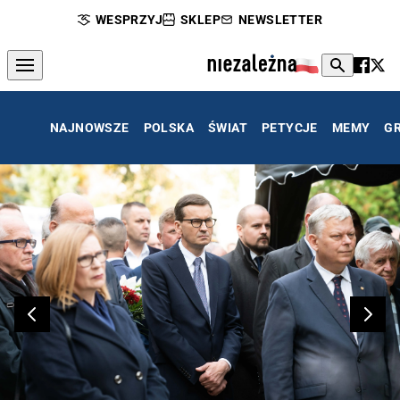
WESPRZYJ
SKLEP
NEWSLETTER
NAJNOWSZE
POLSKA
ŚWIAT
PETYCJE
MEMY
G