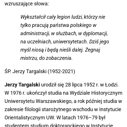
wzruszające słowa:
Wykształcił cały legion ludzi, którzy nie
tylko pracują państwa polskiego w
administracji, w służbach, w dyplomacji,
na uczelniach, uniwersytetach. Dziś jego
myśl niosą i będą nieśli dalej. Żegnaj
mistrzu, do zobaczenia.
ŚP. Jerzy Targalski (1952-2021)
Jerzy Targalski
urodził się 28 lipca 1952 r. w Łodzi.
W 1976 r. ukończył studia na Wydziale Historycznym
Uniwersytetu Warszawskiego, a rok później studia w
zakresie filologii starożytnego wschodu w Instytucie
Orientalistycznym UW. W latach 1976–79 był
studentem studium doktoranckiego w Instytucie