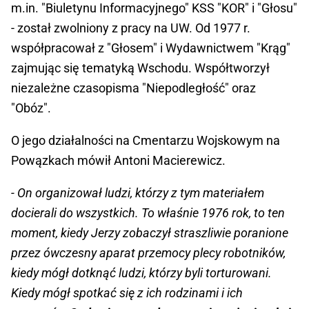
m.in. "Biuletynu Informacyjnego" KSS "KOR" i "Głosu"
- został zwolniony z pracy na UW. Od 1977 r.
współpracował z "Głosem" i Wydawnictwem "Krąg"
zajmując się tematyką Wschodu. Współtworzył
niezależne czasopisma "Niepodległość" oraz
"Obóz".
O jego działalności na Cmentarzu Wojskowym na
Powązkach mówił Antoni Macierewicz.
- On organizował ludzi, którzy z tym materiałem
docierali do wszystkich. To właśnie 1976 rok, to ten
moment, kiedy Jerzy zobaczył straszliwie poranione
przez ówczesny aparat przemocy plecy robotników,
kiedy mógł dotknąć ludzi, którzy byli torturowani.
Kiedy mógł spotkać się z ich rodzinami i ich