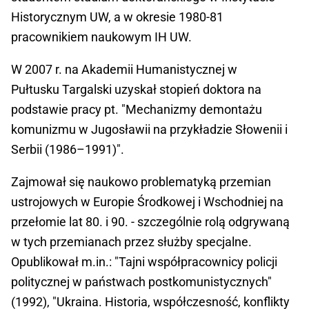
Historycznym UW, a w okresie 1980-81
pracownikiem naukowym IH UW.
W 2007 r. na Akademii Humanistycznej w
Pułtusku Targalski uzyskał stopień doktora na
podstawie pracy pt. "Mechanizmy demontażu
komunizmu w Jugosławii na przykładzie Słowenii i
Serbii (1986–1991)".
Zajmował się naukowo problematyką przemian
ustrojowych w Europie Środkowej i Wschodniej na
przełomie lat 80. i 90. - szczególnie rolą odgrywaną
w tych przemianach przez służby specjalne.
Opublikował m.in.: "Tajni współpracownicy policji
politycznej w państwach postkomunistycznych"
(1992), "Ukraina. Historia, współczesność, konflikty