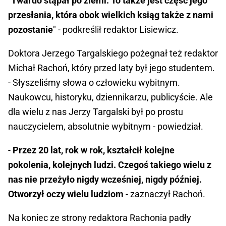
"
Twardo stąpał po ziemi. To także jest część jego
przesłania, która obok wielkich ksiąg także z nami
pozostanie
" - podkreślił redaktor Lisiewicz.
Doktora Jerzego Targalskiego pożegnał też redaktor
Michał Rachoń, który przed laty był jego studentem.
- Słyszeliśmy słowa o człowieku wybitnym.
Naukowcu, historyku, dziennikarzu, publicyście. Ale
dla wielu z nas Jerzy Targalski był po prostu
nauczycielem, absolutnie wybitnym - powiedział.
-
Przez 20 lat, rok w rok, kształcił kolejne
pokolenia, kolejnych ludzi. Czegoś takiego wielu z
nas nie przeżyło nigdy wcześniej, nigdy później.
Otworzył oczy wielu ludziom
- zaznaczył Rachoń.
Na koniec ze strony redaktora Rachonia padły