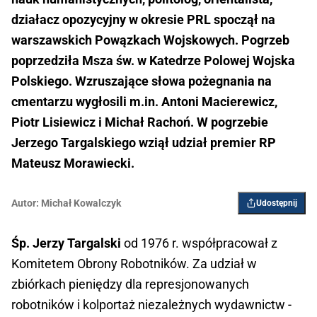
działacz opozycyjny w okresie PRL spoczął na
warszawskich Powązkach Wojskowych. Pogrzeb
poprzedziła Msza św. w Katedrze Polowej Wojska
Polskiego. Wzruszające słowa pożegnania na
cmentarzu wygłosili m.in. Antoni Macierewicz,
Piotr Lisiewicz i Michał Rachoń. W pogrzebie
Jerzego Targalskiego wziął udział premier RP
Mateusz Morawiecki.
Autor:
Michał Kowalczyk
Udostępnij
Śp. Jerzy Targalski
od 1976 r. współpracował z
Komitetem Obrony Robotników. Za udział w
zbiórkach pieniędzy dla represjonowanych
robotników i kolportaż niezależnych wydawnictw -