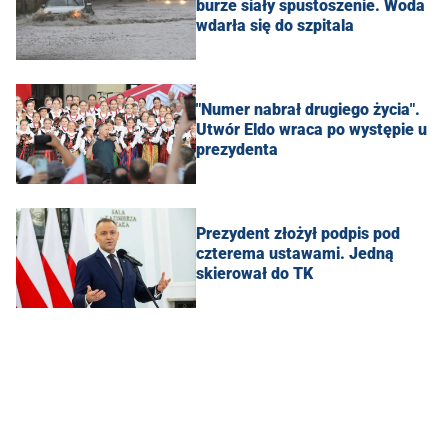
burze siały spustoszenie. Woda
wdarła się do szpitala
"Numer nabrał drugiego życia".
Utwór Eldo wraca po występie u
prezydenta
Prezydent złożył podpis pod
czterema ustawami. Jedną
skierował do TK