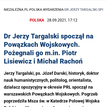
NIEZALEŻNA.PL
›
POLSKA
›
WYDARZENIA
›
DR JERZY TARGALSKI SPOC
POLSKA
28.09.2021, 17:12
Dr Jerzy Targalski spoczął na
Powązkach Wojskowych.
Pożegnali go m.in. Piotr
Lisiewicz i Michał Rachoń
Jerzy Targalski, ps. Józef Darski, historyk, doktor
nauk humanistycznych, politolog, orientalista,
działacz opozycyjny w okresie PRL spoczął na
warszawskich Powązkach Wojskowych. Pogrzeb
poprzedziła Msza św. w Katedrze Polowej Wojska