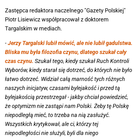
Zastępca redaktora naczelnego "Gazety Polskiej"
Piotr Lisiewicz współpracował z doktorem
Targalskim w mediach.
-
Jerzy Targalski lubił mówić, ale nie lubił gadulstwa.
Bliska mu była filozofia czynu, dlatego szukał cały
czas czynu.
Szukał tego, kiedy szukał Ruch Kontroli
Wyborów, kiedy starał się dotrzeć, do których nie było
łatwo dotrzeć. Widział całą marność tych różnych
naszych inicjatyw, czasami bylejakość i przed tą
bylejakością przestrzegał - jakby chciał powiedzieć,
że optymizm nie zastąpi nam Polski. Żeby tę Polskę
niepodległą mieć, to trzeba na nią zasłużyć.
Wszystkich krytykował, ale ci, którzy tej
niepodległości nie służyli, byli dla niego