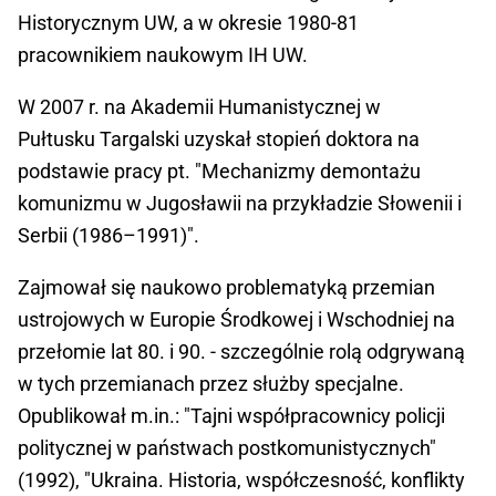
Historycznym UW, a w okresie 1980-81
pracownikiem naukowym IH UW.
W 2007 r. na Akademii Humanistycznej w
Pułtusku Targalski uzyskał stopień doktora na
podstawie pracy pt. "Mechanizmy demontażu
komunizmu w Jugosławii na przykładzie Słowenii i
Serbii (1986–1991)".
Zajmował się naukowo problematyką przemian
ustrojowych w Europie Środkowej i Wschodniej na
przełomie lat 80. i 90. - szczególnie rolą odgrywaną
w tych przemianach przez służby specjalne.
Opublikował m.in.: "Tajni współpracownicy policji
politycznej w państwach postkomunistycznych"
(1992), "Ukraina. Historia, współczesność, konflikty