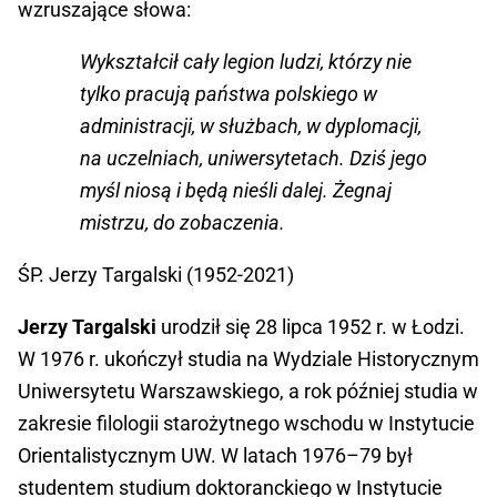
wzruszające słowa:
Wykształcił cały legion ludzi, którzy nie
tylko pracują państwa polskiego w
administracji, w służbach, w dyplomacji,
na uczelniach, uniwersytetach. Dziś jego
myśl niosą i będą nieśli dalej. Żegnaj
mistrzu, do zobaczenia.
ŚP. Jerzy Targalski (1952-2021)
Jerzy Targalski
urodził się 28 lipca 1952 r. w Łodzi.
W 1976 r. ukończył studia na Wydziale Historycznym
Uniwersytetu Warszawskiego, a rok później studia w
zakresie filologii starożytnego wschodu w Instytucie
Orientalistycznym UW. W latach 1976–79 był
studentem studium doktoranckiego w Instytucie