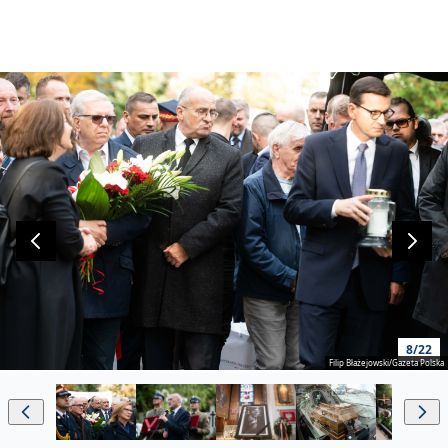
8/22
Filip Błażejowski/Gazeta Polska