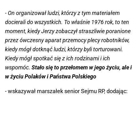
- On organizował ludzi, którzy z tym materiałem
docierali do wszystkich. To właśnie 1976 rok, to ten
moment, kiedy Jerzy zobaczył straszliwie poranione
przez ówczesny aparat przemocy plecy robotników,
kiedy mógł dotknąć ludzi, którzy byli torturowani.
Kiedy mógł spotkać się z ich rodzinami i ich
wspomóc.
Stało się to przełomem w jego życiu, ale i
w życiu Polaków i Państwa Polskiego
- wskazywał marszałek senior Sejmu RP, dodając: