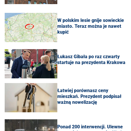
W polskim lesie gnije sowieckie
miasto. Teraz można je nawet
kupić
Łukasz Gibała po raz czwarty
startuje na prezydenta Krakowa
Łatwiej porównasz ceny
mieszkań. Prezydent podpisał
ważną nowelizację
Ponad 200 interwencji. Ulewne