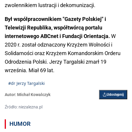
zwolennikiem lustracji i dekomunizacji.
Był współpracownikiem "Gazety Polskiej" i
Telewizji Republika, współtwórcą portalu
internetowego ABCnet i Fundacji Orientacja.
W
2020 r. został odznaczony Krzyżem Wolności i
Solidarności oraz Krzyżem Komandorskim Orderu
Odrodzenia Polski. Jerzy Targalski zmarł 19
września. Miał 69 lat.
#dr Jerzy Targalski
Autor:
Michał Kowalczyk
Udostępnij
Źródło: niezalezna.pl
HUMOR