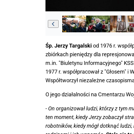
Śp. Jerzy Targalski
od 1976 r. współ
zbiórkach pieniędzy dla represjonow
m.in. "Biuletynu Informacyjnego" KSS 
1977 r. współpracował z "Głosem" i
Współtworzył niezależne czasopisma 
O jego działalności na Cmentarzu 
- On organizował ludzi, którzy z tym m
ten moment, kiedy Jerzy zobaczył str