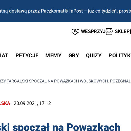
tną dostawą przez Paczkomat® InPost – już co tydzień, prost
WESPRZYJ
SKLEP
IAT
PETYCJE
MEMY
GRY
QUIZY
POLITYK
RZY TARGALSKI SPOCZĄŁ NA POWĄZKACH WOJSKOWYCH. POŻEGNALI G
LSKA
28.09.2021, 17:12