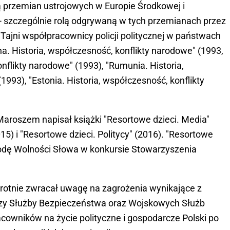
przemian ustrojowych w Europie Środkowej i
. - szczególnie rolą odgrywaną w tych przemianach przez
"Tajni współpracownicy policji politycznej w państwach
a. Historia, współczesność, konflikty narodowe" (1993,
onflikty narodowe" (1993), "Rumunia. Historia,
993), "Estonia. Historia, współczesność, konflikty
Maroszem napisał książki "Resortowe dzieci. Media"
15) i "Resortowe dzieci. Politycy" (2016). "Resortowe
rodę Wolności Słowa w konkursie Stowarzyszenia
rotnie zwracał uwagę na zagrożenia wynikające z
zy Służby Bezpieczeństwa oraz Wojskowych Służb