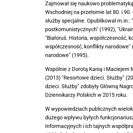
Zajmował się naukowo problematyką 
Wschodniej na przełomie lat 80. i 90
służby specjalne. Opublikował m.in.: 
postkomunistycznych" (1992), "Ukrain
"Białoruś. Historia, współczesność, k
współczesność, konflikty narodowe" (1
narodowe" (1995).
Wspólnie z Dorotą Kanią i Maciejem 
(2013) "Resortowe dzieci. Służby" (20
dzieci. Służby" zdobyły Główną Nag
Dziennikarzy Polskich w 2015 roku.
W wypowiedziach publicznych wielok
dużego wpływu byłych funkcjonarius