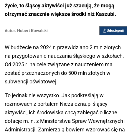
życie, to śląscy aktywiści już szacują, że mogą
otrzymać znacznie większe środki niż Kaszubi.
Autor:
Hubert Kowalski
Udostępnij
W budżecie na 2024 r. przewidziano 2 mln złotych
na przygotowanie nauczania śląskiego w szkołach.
Od 2025 r. na cele związane z nauczeniem ma
zostać przeznaczonych do 500 mln złotych w
subwencji oświatowej.
To jednak nie wszystko. Jak podkreślają w
rozmowach z portalem Niezalezna.pl śląscy
aktywiści, ich środowiska chcą zabiegać o liczne
dotacje m.in. z Ministerstwa Spraw Wewnętrznych i
Administracji. Zamierzają bowiem wzorować się na