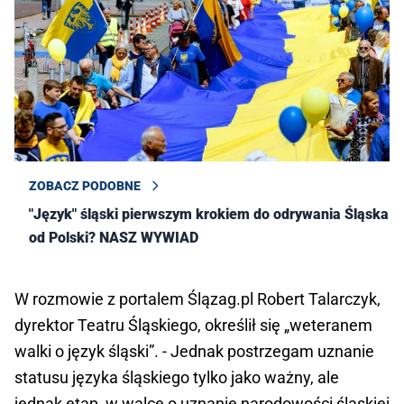
ZOBACZ PODOBNE
"Język" śląski pierwszym krokiem do odrywania Śląska
od Polski? NASZ WYWIAD
W rozmowie z portalem Ślązag.pl Robert Talarczyk,
dyrektor Teatru Śląskiego, określił się „weteranem
walki o język śląski”. - Jednak postrzegam uznanie
statusu języka śląskiego tylko jako ważny, ale
jednak etap, w walce o uznanie narodowości śląskiej