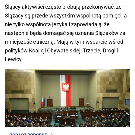
Śląscy aktywiści często próbują przekonywać, że
Ślązacy są przede wszystkim wspólnotą pamięci, a
nie tylko wspólnotą języka i zapowiadają, że
następnie będą domagać się uznania Ślązaków za
mniejszość etniczną. Mają w tym wsparcie wśród
polityków Koalicji Obywatelskiej, Trzeciej Drogi i
Lewicy.