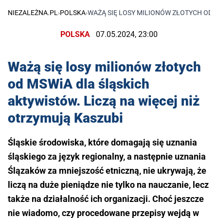
NIEZALEŻNA.PL
›
POLSKA
›
WAŻĄ SIĘ LOSY MILIONÓW ZŁOTYCH OD M
POLSKA
07.05.2024, 23:00
Ważą się losy milionów złotych
od MSWiA dla śląskich
aktywistów. Liczą na więcej niż
otrzymują Kaszubi
Śląskie środowiska, które domagają się uznania
śląskiego za język regionalny, a następnie uznania
Ślązaków za mniejszość etniczną, nie ukrywają, że
liczą na duże pieniądze nie tylko na nauczanie, lecz
także na działalność ich organizacji. Choć jeszcze
nie wiadomo, czy procedowane przepisy wejdą w