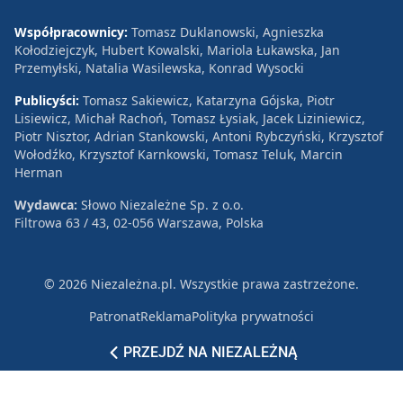
Współpracownicy:
Tomasz Duklanowski, Agnieszka
Kołodziejczyk, Hubert Kowalski, Mariola Łukawska, Jan
Przemyłski, Natalia Wasilewska, Konrad Wysocki
Publicyści:
Tomasz Sakiewicz, Katarzyna Gójska, Piotr
Lisiewicz, Michał Rachoń, Tomasz Łysiak, Jacek Liziniewicz,
Piotr Nisztor, Adrian Stankowski, Antoni Rybczyński, Krzysztof
Wołodźko, Krzysztof Karnkowski, Tomasz Teluk, Marcin
Herman
Wydawca:
Słowo Niezależne Sp. z o.o.
Filtrowa 63 / 43, 02-056 Warszawa, Polska
© 2026 Niezależna.pl. Wszystkie prawa zastrzeżone.
Patronat
Reklama
Polityka prywatności
PRZEJDŹ NA NIEZALEŻNĄ