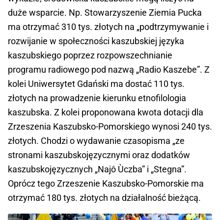
duże wsparcie. Np. Stowarzyszenie Ziemia Pucka
ma otrzymać 310 tys. złotych na „podtrzymywanie i
rozwijanie w społeczności kaszubskiej języka
kaszubskiego poprzez rozpowszechnianie
programu radiowego pod nazwą „Radio Kaszebe”. Z
kolei Uniwersytet Gdański ma dostać 110 tys.
złotych na prowadzenie kierunku etnofilologia
kaszubska. Z kolei proponowana kwota dotacji dla
Zrzeszenia Kaszubsko-Pomorskiego wynosi 240 tys.
złotych. Chodzi o wydawanie czasopisma „ze
stronami kaszubskojęzycznymi oraz dodatków
kaszubskojęzycznych „Najô Ùczba” i „Stegna”.
Oprócz tego Zrzeszenie Kaszubsko-Pomorskie ma
otrzymać 180 tys. złotych na działalność bieżącą.