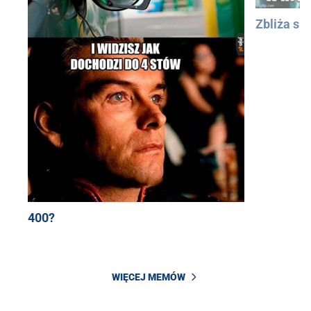
Zbliża się
400?
WIĘCEJ MEMÓW