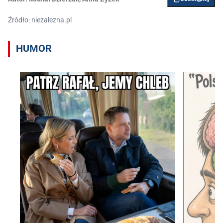
Źródło: niezalezna.pl
HUMOR