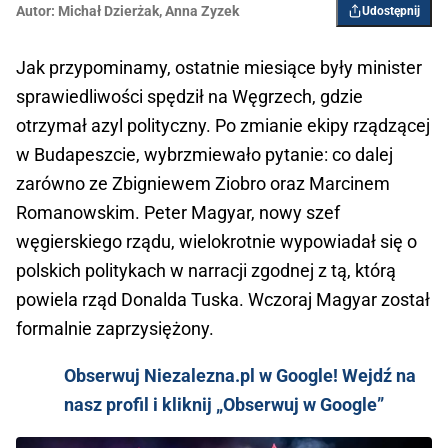
Autor:
Michał Dzierżak
,
Anna Zyzek
Udostępnij
Jak przypominamy, ostatnie miesiące były minister
sprawiedliwości spędził na Węgrzech, gdzie
otrzymał azyl polityczny. Po zmianie ekipy rządzącej
w Budapeszcie, wybrzmiewało pytanie: co dalej
zarówno ze Zbigniewem Ziobro oraz Marcinem
Romanowskim. Peter Magyar, nowy szef
węgierskiego rządu, wielokrotnie wypowiadał się o
polskich politykach w narracji zgodnej z tą, którą
powiela rząd Donalda Tuska. Wczoraj Magyar został
formalnie zaprzysiężony.
Obserwuj Niezalezna.pl w Google! Wejdź na
nasz profil i kliknij „Obserwuj w Google”