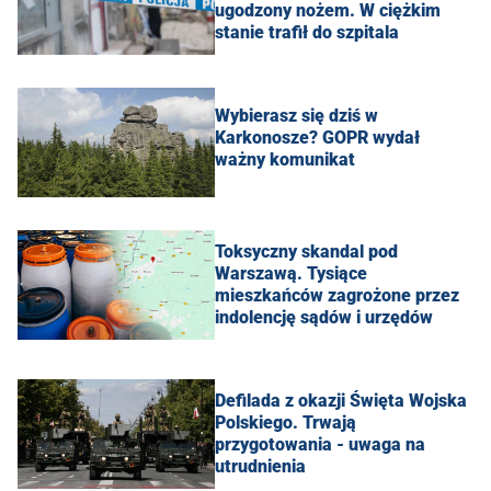
ugodzony nożem. W ciężkim
stanie trafił do szpitala
Wybierasz się dziś w
Karkonosze? GOPR wydał
ważny komunikat
Toksyczny skandal pod
Warszawą. Tysiące
mieszkańców zagrożone przez
indolencję sądów i urzędów
Defilada z okazji Święta Wojska
Polskiego. Trwają
przygotowania - uwaga na
utrudnienia