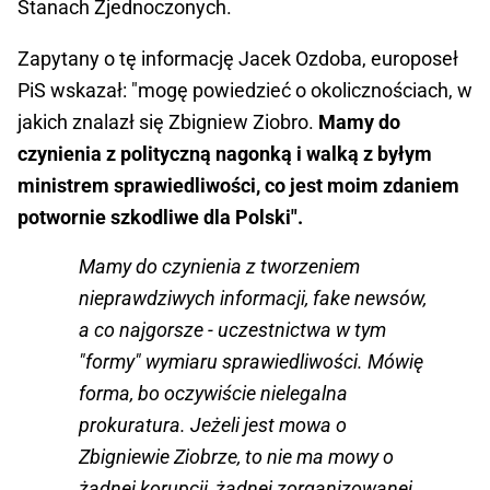
Stanach Zjednoczonych.
Zapytany o tę informację Jacek Ozdoba, europoseł
PiS wskazał: "mogę powiedzieć o okolicznościach, w
jakich znalazł się Zbigniew Ziobro.
Mamy do
czynienia z polityczną nagonką i walką z byłym
ministrem sprawiedliwości, co jest moim zdaniem
potwornie szkodliwe dla Polski".
Mamy do czynienia z tworzeniem
nieprawdziwych informacji, fake newsów,
a co najgorsze - uczestnictwa w tym
"formy" wymiaru sprawiedliwości. Mówię
forma, bo oczywiście nielegalna
prokuratura. Jeżeli jest mowa o
Zbigniewie Ziobrze, to nie ma mowy o
żadnej korupcji, żadnej zorganizowanej