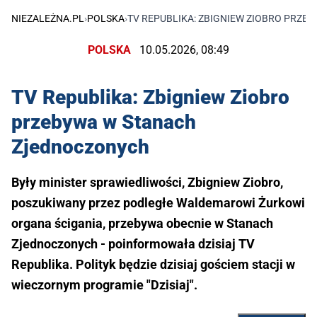
NIEZALEŻNA.PL
›
POLSKA
›
TV REPUBLIKA: ZBIGNIEW ZIOBRO PRZ
POLSKA
10.05.2026, 08:49
TV Republika: Zbigniew Ziobro
przebywa w Stanach
Zjednoczonych
Były minister sprawiedliwości, Zbigniew Ziobro,
poszukiwany przez podległe Waldemarowi Żurkowi
organa ścigania, przebywa obecnie w Stanach
Zjednoczonych - poinformowała dzisiaj TV
Republika. Polityk będzie dzisiaj gościem stacji w
wieczornym programie "Dzisiaj".