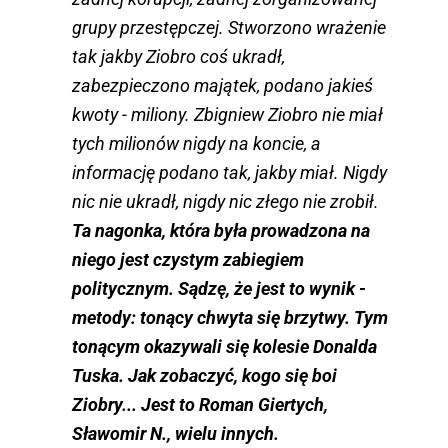
grupy przestępczej. Stworzono wrażenie
tak jakby Ziobro coś ukradł,
zabezpieczono majątek, podano jakieś
kwoty - miliony. Zbigniew Ziobro nie miał
tych milionów nigdy na koncie, a
informację podano tak, jakby miał. Nigdy
nic nie ukradł, nigdy nic złego nie zrobił.
Ta nagonka, która była prowadzona na
niego jest czystym zabiegiem
politycznym. Sądzę, że jest to wynik -
metody: tonący chwyta się brzytwy. Tym
tonącym okazywali się kolesie Donalda
Tuska. Jak zobaczyć, kogo się boi
Ziobry... Jest to Roman Giertych,
Sławomir N., wielu innych.