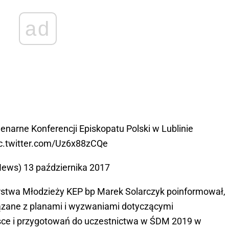
ad
enarne Konferencji Episkopatu Polski w Lublinie
c.twitter.com/Uz6x88zCQe
News)
13 października 2017
stwa Młodzieży KEP bp Marek Solarczyk poinformował,
iązane z planami i wyzwaniami dotyczącymi
sce i przygotowań do uczestnictwa w ŚDM 2019 w