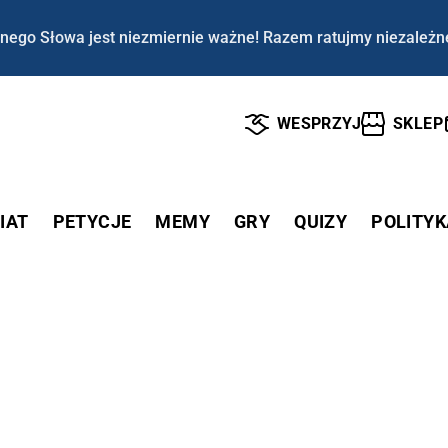
nego Słowa jest niezmiernie ważne! Razem ratujmy niezależn
WESPRZYJ
SKLEP
IAT
PETYCJE
MEMY
GRY
QUIZY
POLITYK