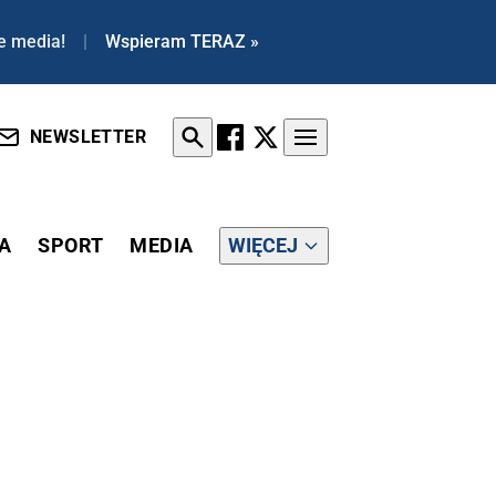
e media!
|
Wspieram TERAZ »
NEWSLETTER
A
SPORT
MEDIA
WIĘCEJ