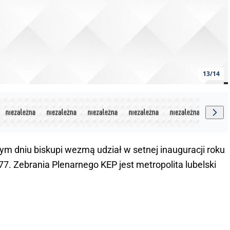
13/14
tym dniu biskupi wezmą udział w setnej inauguracji roku
 Zebrania Plenarnego KEP jest metropolita lubelski