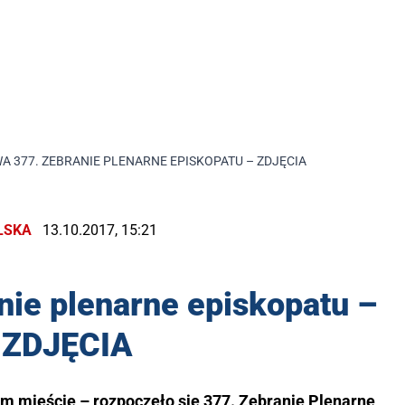
A 377. ZEBRANIE PLENARNE EPISKOPATU – ZDJĘCIA
LSKA
13.10.2017, 15:21
nie plenarne episkopatu –
ZDJĘCIA
ym mieście – rozpoczęło się 377. Zebranie Plenarne