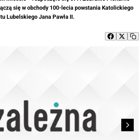
łączą się w obchody 100-lecia powstania Katolickiego
tu Lubelskiego Jana Pawła II.