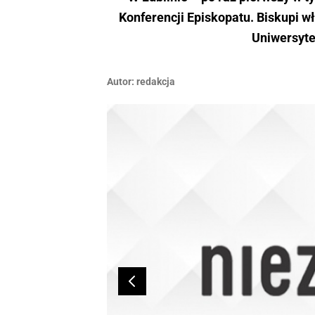
Konferencji Episkopatu. Biskupi w
Uniwersyte
Autor:
redakcja