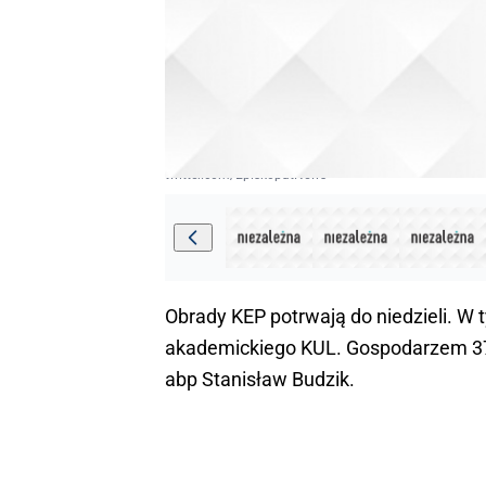
twitter.com/EpiskopatNews
Obrady KEP potrwają do niedzieli. W 
akademickiego KUL. Gospodarzem 377.
abp Stanisław Budzik.