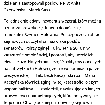
działania zastopowali posłowie PiS: Anita
Czerwińska i Marek Suski.
To jednak niejedyny incydent z wczoraj, który można
uznać za prowokację. Innego dopuścił się
marszałek Szymon Hołownia. Po rozpoczęciu obrad
sejmowych odczytał on nazwiska posłów i
senatorów, którzy zginęli 10 kwietnia 2010 r. w
katastrofie smoleńskiej, i poprosił, aby uczcić ich
chwilą ciszy. Natychmiast część polityków obecnych
na sali wytknęła Hołowni, że nie wspomniał o parze
prezydenckiej. – Tak, Lech Kaczyński i pani Maria
Kaczyńska również zginęli w tej katastrofie, o czym
wspominaliśmy… – stwierdził, nawiązując do innych
uroczystości upamiętniających, które odbywały się
tego dnia. Chwilę później na mównicę sejmową