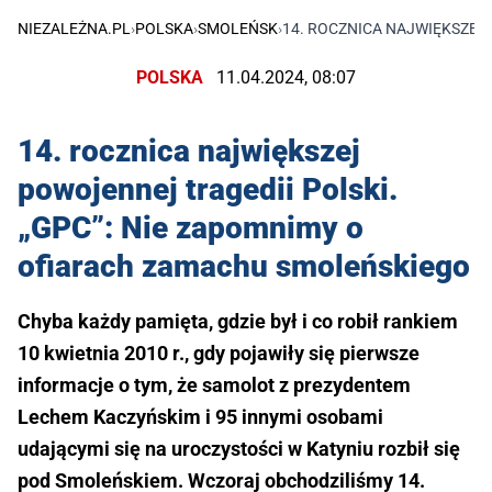
NIEZALEŻNA.PL
›
POLSKA
›
SMOLEŃSK
›
14. ROCZNICA NAJWIĘKSZEJ
POLSKA
11.04.2024, 08:07
14. rocznica największej
powojennej tragedii Polski.
„GPC”: Nie zapomnimy o
ofiarach zamachu smoleńskiego
Chyba każdy pamięta, gdzie był i co robił rankiem
10 kwietnia 2010 r., gdy pojawiły się pierwsze
informacje o tym, że samolot z prezydentem
Lechem Kaczyńskim i 95 innymi osobami
udającymi się na uroczystości w Katyniu rozbił się
pod Smoleńskiem. Wczoraj obchodziliśmy 14.