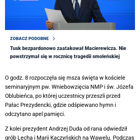
ZOBACZ PODOBNE
Tusk bezpardonowo zaatakował Macierewicza. Nie
powstrzymał się w rocznicę tragedii smoleńskiej
O godz. 8 rozpoczęła się msza święta w kościele
seminaryjnym pw. Wniebowzięcia NMP i św. Józefa
Oblubieńca, po której uczestnicy przeszli przed
Pałac Prezydencki, gdzie odśpiewano hymn i
odczytano apel pamięci.
Z kolei prezydent Andrzej Duda od rana odwiedził
grób Lecha i Marii Kaczyńskich na Wawelu. Podczas