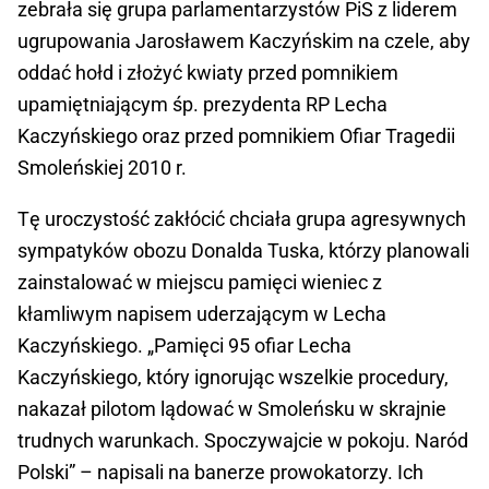
zebrała się grupa parlamentarzystów PiS z liderem
ugrupowania Jarosławem Kaczyńskim na czele, aby
oddać hołd i złożyć kwiaty przed pomnikiem
upamiętniającym śp. prezydenta RP Lecha
Kaczyńskiego oraz przed pomnikiem Ofiar Tragedii
Smoleńskiej 2010 r.
Tę uroczystość zakłócić chciała grupa agresywnych
sympatyków obozu Donalda Tuska, którzy planowali
zainstalować w miejscu pamięci wieniec z
kłamliwym napisem uderzającym w Lecha
Kaczyńskiego. „Pamięci 95 ofiar Lecha
Kaczyńskiego, który ignorując wszelkie procedury,
nakazał pilotom lądować w Smoleńsku w skrajnie
trudnych warunkach. Spoczywajcie w pokoju. Naród
Polski” – napisali na banerze prowokatorzy. Ich