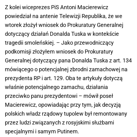
Z kolei wiceprezes PiS Antoni Macierewicz
powiedział na antenie Telewizji Republika, że we
wtorek złożył wniosek do Prokuratury Generalnej
dotyczący działań Donalda Tuska w kontekście
tragedii smoleńskiej. – Jako przewodniczący
podkomisji złożyłem wniosek do Prokuratury
Generalnej dotyczący pana Donalda Tuska z art. 134
mówiącego o potencjalnej zbrodni zamachowej na
prezydenta RP i art. 129. Oba te artykuły dotyczą
właśnie potencjalnego zamachu, działania
przeciwko panu prezydentowi – mówił poseł
Macierewicz, opowiadając przy tym, jak decyzją
polskich władz rządowy tupolew był remontowany
przez ludzi związanych z rosyjskimi służbami
specjalnymi i samym Putinem.