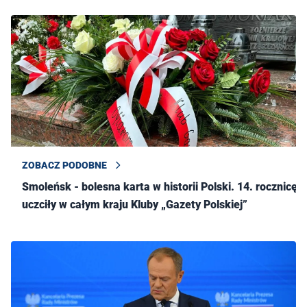
ZOBACZ PODOBNE
Smoleńsk - bolesna karta w historii Polski. 14. rocznicę
uczciły w całym kraju Kluby „Gazety Polskiej”