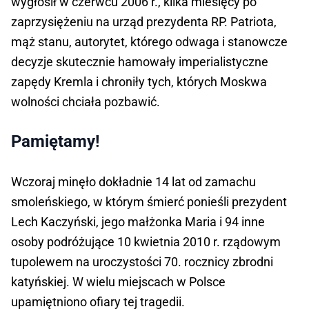
wygłosił w czerwcu 2006 r., kilka miesięcy po
zaprzysiężeniu na urząd prezydenta RP. Patriota,
mąż stanu, autorytet, którego odwaga i stanowcze
decyzje skutecznie hamowały imperialistyczne
zapędy Kremla i chroniły tych, których Moskwa
wolności chciała pozbawić.
Pamiętamy!
Wczoraj minęło dokładnie 14 lat od zamachu
smoleńskiego, w którym śmierć ponieśli prezydent
Lech Kaczyński, jego małżonka Maria i 94 inne
osoby podróżujące 10 kwietnia 2010 r. rządowym
tupolewem na uroczystości 70. rocznicy zbrodni
katyńskiej. W wielu miejscach w Polsce
upamiętniono ofiary tej tragedii.