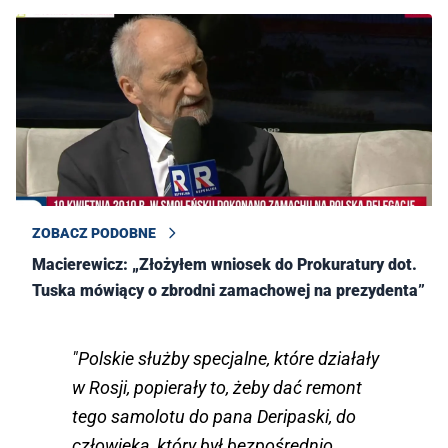
ZOBACZ PODOBNE
Macierewicz: „Złożyłem wniosek do Prokuratury dot.
Tuska mówiący o zbrodni zamachowej na prezydenta”
"Polskie służby specjalne, które działały
w Rosji, popierały to, żeby dać remont
tego samolotu do pana Deripaski, do
człowieka, który był bezpośrednio