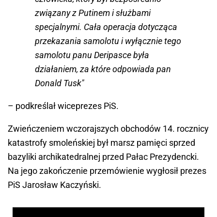
związany z Putinem i służbami
specjalnymi. Cała operacja dotycząca
przekazania samolotu i wyłącznie tego
samolotu panu Deripasce była
działaniem, za które odpowiada pan
Donald Tusk"
– podkreślał wiceprezes PiS.
Zwieńczeniem wczorajszych obchodów 14. rocznicy
katastrofy smoleńskiej był marsz pamięci sprzed
bazyliki archikatedralnej przed Pałac Prezydencki.
Na jego zakończenie przemówienie wygłosił prezes
PiS Jarosław Kaczyński.