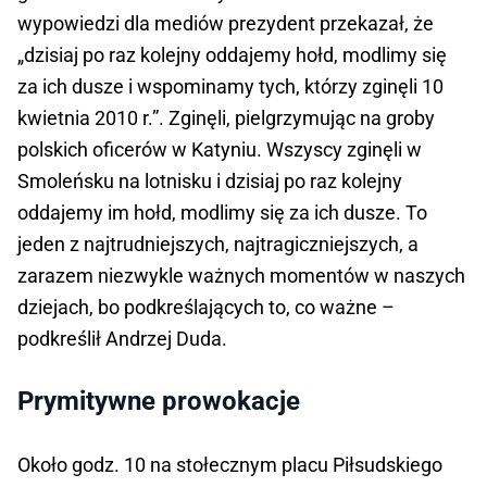
wypowiedzi dla mediów prezydent przekazał, że
„dzisiaj po raz kolejny oddajemy hołd, modlimy się
za ich dusze i wspominamy tych, którzy zginęli 10
kwietnia 2010 r.”. Zginęli, pielgrzymując na groby
polskich oficerów w Katyniu. Wszyscy zginęli w
Smoleńsku na lotnisku i dzisiaj po raz kolejny
oddajemy im hołd, modlimy się za ich dusze. To
jeden z najtrudniejszych, najtragiczniejszych, a
zarazem niezwykle ważnych momentów w naszych
dziejach, bo podkreślających to, co ważne –
podkreślił Andrzej Duda.
Prymitywne prowokacje
Około godz. 10 na stołecznym placu Piłsudskiego