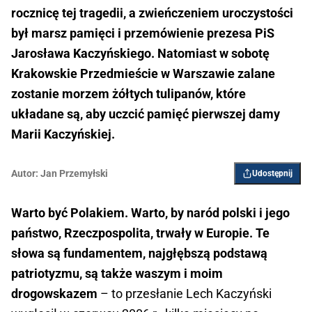
rocznicę tej tragedii, a zwieńczeniem uroczystości
był marsz pamięci i przemówienie prezesa PiS
Jarosława Kaczyńskiego. Natomiast w sobotę
Krakowskie Przedmieście w Warszawie zalane
zostanie morzem żółtych tulipanów, które
układane są, aby uczcić pamięć pierwszej damy
Marii Kaczyńskiej.
Autor:
Jan Przemyłski
Udostępnij
Warto być Polakiem. Warto, by naród polski i jego
państwo, Rzeczpospolita, trwały w Europie. Te
słowa są fundamentem, najgłębszą podstawą
patriotyzmu, są także waszym i moim
drogowskazem
– to przesłanie Lech Kaczyński