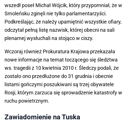
wszedł poseł Michał Wójcik, który przypomniał, że w
Smoleńsku zginęli nie tylko parlamentarzyści.
Podkreślając, że należy upamiętnić wszystkie ofiary,
odczytał pełną listę nazwisk, której obecni na sali
plenarnej wysłuchali na stojąco w ciszy.
Wczoraj również Prokuratura Krajowa przekazała
nowe informacje na temat toczącego się śledztwa
ws. tragedii z 10 kwietnia 2010 r. Śledczy podali, że
zostało ono przedłużone do 31 grudnia i obecnie
listami gończymi poszukiwani są trzej obywatele
Rosji, którym zarzuca się sprowadzenie katastrofy w
ruchu powietrznym.
Zawiadomienie na Tuska