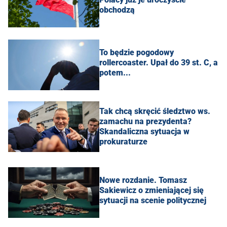
obchodzą
To będzie pogodowy
rollercoaster. Upał do 39 st. C, a
potem...
Tak chcą skręcić śledztwo ws.
zamachu na prezydenta?
Skandaliczna sytuacja w
prokuraturze
Nowe rozdanie. Tomasz
Sakiewicz o zmieniającej się
sytuacji na scenie politycznej