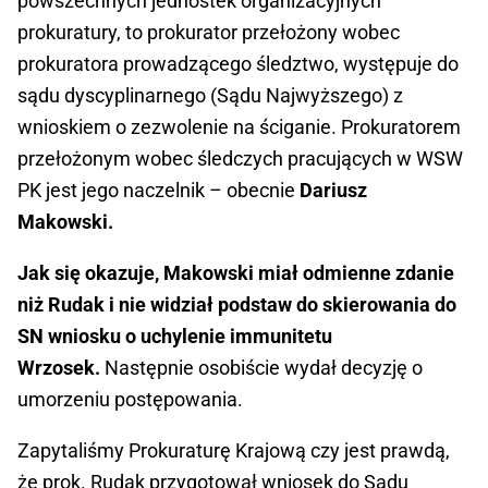
powszechnych jednostek organizacyjnych
prokuratury, to prokurator przełożony wobec
prokuratora prowadzącego śledztwo, występuje do
sądu dyscyplinarnego (Sądu Najwyższego) z
wnioskiem o zezwolenie na ściganie. Prokuratorem
przełożonym wobec śledczych pracujących w WSW
PK jest jego naczelnik – obecnie
Dariusz
Makowski.
Jak się okazuje, Makowski miał odmienne zdanie
niż Rudak i nie widział podstaw do skierowania do
SN wniosku o uchylenie immunitetu
Wrzosek.
Następnie osobiście wydał decyzję o
umorzeniu postępowania.
Zapytaliśmy Prokuraturę Krajową czy jest prawdą,
że prok. Rudak przygotował wniosek do Sądu