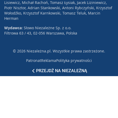
Lisiewicz, Michał Rachoń, Tomasz Łysiak, Jacek Liziniewicz,
Piotr Nisztor, Adrian Stankowski, Antoni Rybczyński, Krzysztof
Wołodźko, Krzysztof Karnkowski, Tomasz Teluk, Marcin
Herman
Wydawca:
Słowo Niezależne Sp. z o.o.
Filtrowa 63 / 43, 02-056 Warszawa, Polska
© 2026 Niezależna.pl. Wszystkie prawa zastrzeżone.
Patronat
Reklama
Polityka prywatności
PRZEJDŹ NA NIEZALEŻNĄ