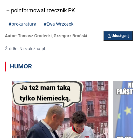
– poinformował rzecznik PK.
#prokuratura
#Ewa Wrzosek
Autor:
Tomasz Grodecki
,
Grzegorz Broński
Udostępnij
Źródło: Niezależna.pl
HUMOR