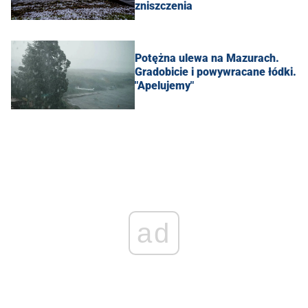
zniszczenia
Potężna ulewa na Mazurach.
Gradobicie i powywracane łódki.
"Apelujemy"
ad