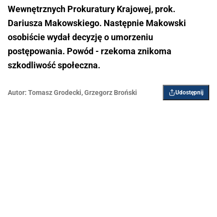
Wewnętrznych Prokuratury Krajowej, prok.
Dariusza Makowskiego. Następnie Makowski
osobiście wydał decyzję o umorzeniu
postępowania. Powód - rzekoma znikoma
szkodliwość społeczna.
Autor:
Tomasz Grodecki
,
Grzegorz Broński
Udostępnij