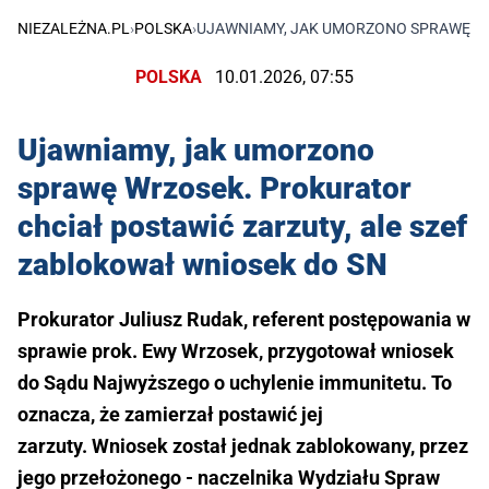
NIEZALEŻNA.PL
›
POLSKA
›
UJAWNIAMY, JAK UMORZONO SPRAWĘ WR
POLSKA
10.01.2026, 07:55
Ujawniamy, jak umorzono
sprawę Wrzosek. Prokurator
chciał postawić zarzuty, ale szef
zablokował wniosek do SN
Prokurator Juliusz Rudak, referent postępowania w
sprawie prok. Ewy Wrzosek, przygotował wniosek
do Sądu Najwyższego o uchylenie immunitetu. To
oznacza, że zamierzał postawić jej
zarzuty. Wniosek został jednak zablokowany, przez
jego przełożonego - naczelnika Wydziału Spraw