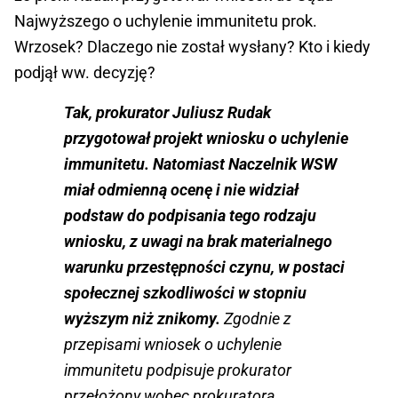
Najwyższego o uchylenie immunitetu prok.
Wrzosek? Dlaczego nie został wysłany? Kto i kiedy
podjął ww. decyzję?
Tak, prokurator Juliusz Rudak
przygotował projekt wniosku o uchylenie
immunitetu. Natomiast Naczelnik WSW
miał odmienną ocenę i nie widział
podstaw do podpisania tego rodzaju
wniosku, z uwagi na brak materialnego
warunku przestępności czynu, w postaci
społecznej szkodliwości w stopniu
wyższym niż znikomy.
Zgodnie z
przepisami wniosek o uchylenie
immunitetu podpisuje prokurator
przełożony wobec prokuratora