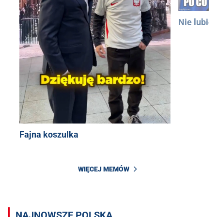
Nie lubię
Fajna koszulka
WIĘCEJ MEMÓW
NAJNOWSZE POLSKA