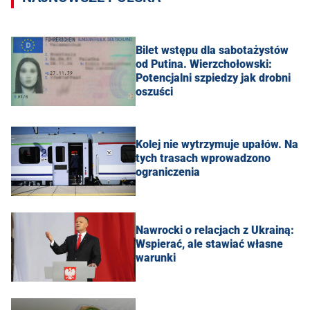
Bilet wstępu dla sabotażystów
od Putina. Wierzchołowski:
Potencjalni szpiedzy jak drobni
oszuści
Kolej nie wytrzymuje upałów. Na
tych trasach wprowadzono
ograniczenia
Nawrocki o relacjach z Ukrainą:
Wspierać, ale stawiać własne
warunki