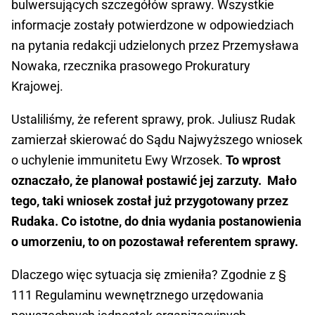
bulwersujących szczegółów sprawy. Wszystkie
informacje zostały potwierdzone w odpowiedziach
na pytania redakcji udzielonych przez Przemysława
Nowaka, rzecznika prasowego Prokuratury
Krajowej.
Ustaliliśmy, że referent sprawy, prok. Juliusz Rudak
zamierzał skierować do Sądu Najwyższego wniosek
o uchylenie immunitetu Ewy Wrzosek.
To wprost
oznaczało, że planował postawić jej zarzuty. Mało
tego, taki wniosek został już przygotowany przez
Rudaka. Co istotne, do dnia wydania postanowienia
o umorzeniu, to on pozostawał referentem sprawy.
Dlaczego więc sytuacja się zmieniła? Zgodnie z §
111 Regulaminu wewnętrznego urzędowania