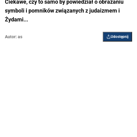
Ciekawe, czy to samo by powiedział o obrażaniu
symboli i pomników związanych z judaizmem i
Żydami...
Autor:
as
Udostępnij