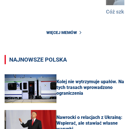
Cóż szkod
WIĘCEJ MEMÓW
NAJNOWSZE POLSKA
Kolej nie wytrzymuje upałów. Na
tych trasach wprowadzono
ograniczenia
Nawrocki o relacjach z Ukrainą:
Wspierać, ale stawiać własne
warunki