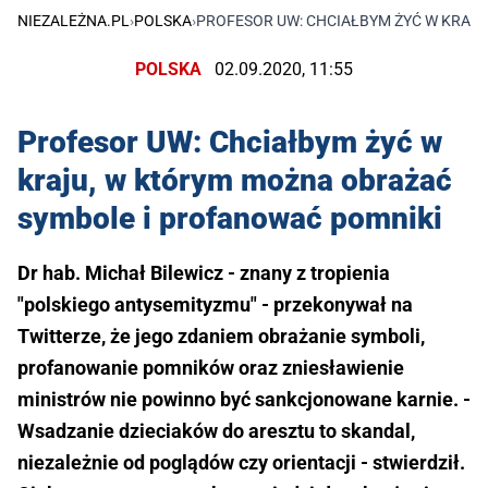
NIEZALEŻNA.PL
›
POLSKA
›
PROFESOR UW: CHCIAŁBYM ŻYĆ W KRAJ
POLSKA
02.09.2020, 11:55
Profesor UW: Chciałbym żyć w
kraju, w którym można obrażać
symbole i profanować pomniki
Dr hab. Michał Bilewicz - znany z tropienia
"polskiego antysemityzmu" - przekonywał na
Twitterze, że jego zdaniem obrażanie symboli,
profanowanie pomników oraz zniesławienie
ministrów nie powinno być sankcjonowane karnie. -
Wsadzanie dzieciaków do aresztu to skandal,
niezależnie od poglądów czy orientacji - stwierdził.