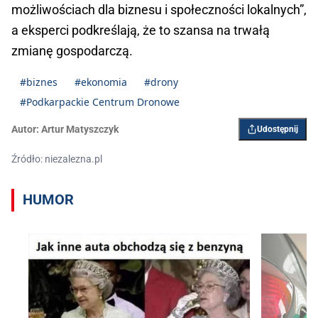
możliwościach dla biznesu i społeczności lokalnych”,
a eksperci podkreślają, że to szansa na trwałą
zmianę gospodarczą.
#biznes
#ekonomia
#drony
#Podkarpackie Centrum Dronowe
Autor:
Artur Matyszczyk
Udostępnij
Źródło: niezalezna.pl
HUMOR