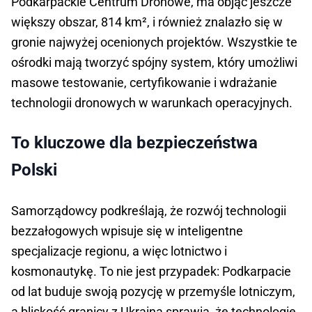
Podkarpackie Centrum Dronowe, ma objąć jeszcze
większy obszar, 814 km², i również znalazło się w
gronie najwyżej ocenionych projektów. Wszystkie te
ośrodki mają tworzyć spójny system, który umożliwi
masowe testowanie, certyfikowanie i wdrażanie
technologii dronowych w warunkach operacyjnych.
To kluczowe dla bezpieczeństwa
Polski
Samorządowcy podkreślają, że rozwój technologii
bezzałogowych wpisuje się w inteligentne
specjalizacje regionu, a więc lotnictwo i
kosmonautykę. To nie jest przypadek: Podkarpacie
od lat buduje swoją pozycję w przemyśle lotniczym,
a bliskość granicy z Ukrainą sprawia, że technologie