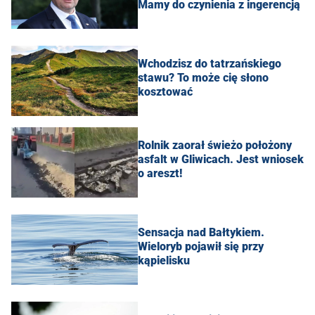
Mamy do czynienia z ingerencją
Wchodzisz do tatrzańskiego
stawu? To może cię słono
kosztować
Rolnik zaorał świeżo położony
asfalt w Gliwicach. Jest wniosek
o areszt!
Sensacja nad Bałtykiem.
Wieloryb pojawił się przy
kąpielisku