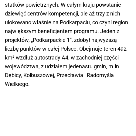
statków powietrznych. W całym kraju powstanie
dziewięć centrów kompetencji, ale aż trzy z nich
ulokowano właśnie na Podkarpaciu, co czyni region
największym beneficjentem programu. Jeden z
projektów, „Podkarpackie 1”, zdobył najwyższą
liczbę punktów w całej Polsce. Obejmuje teren 492
km² wzdłuż autostrady A4, w zachodniej części
województwa, z udziałem jedenastu gmin, m.in. .
Dębicy, Kolbuszowej, Przecławia i Radomyśla
Wielkiego.