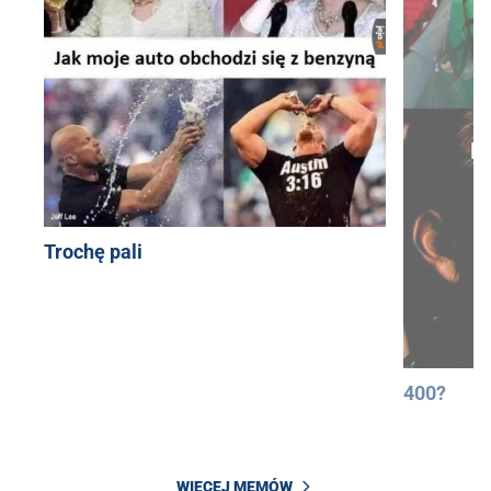
Trochę pali
400?
WIĘCEJ MEMÓW