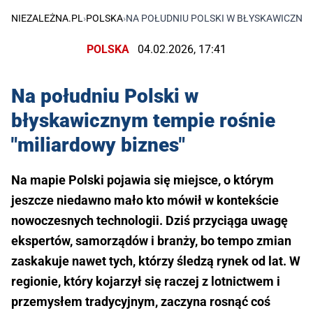
NIEZALEŻNA.PL
›
POLSKA
›
NA POŁUDNIU POLSKI W BŁYSKAWICZNYM
POLSKA
04.02.2026, 17:41
Na południu Polski w
błyskawicznym tempie rośnie
"miliardowy biznes"
Na mapie Polski pojawia się miejsce, o którym
jeszcze niedawno mało kto mówił w kontekście
nowoczesnych technologii. Dziś przyciąga uwagę
ekspertów, samorządów i branży, bo tempo zmian
zaskakuje nawet tych, którzy śledzą rynek od lat. W
regionie, który kojarzył się raczej z lotnictwem i
przemysłem tradycyjnym, zaczyna rosnąć coś