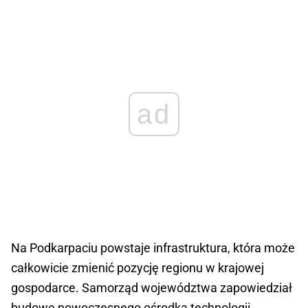
ad
Na Podkarpaciu powstaje infrastruktura, która może
całkowicie zmienić pozycję regionu w krajowej
gospodarce. Samorząd województwa zapowiedział
budowę nowoczesnego ośrodka technologii