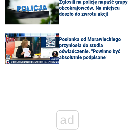
Zgłosili na policję napaść grupy
obcokrajowców. Na miejscu
doszło do zwrotu akcji
Posłanka od Morawieckiego
przyniosła do studia
oświadczenie. "Powinno być
absolutnie podpisane"
ad