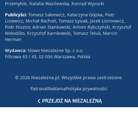
Przemyłski, Natalia Wasilewska, Konrad Wysocki
Publicyści:
Tomasz Sakiewicz, Katarzyna Gójska, Piotr
Lisiewicz, Michał Rachoń, Tomasz Łysiak, Jacek Liziniewicz,
Piotr Nisztor, Adrian Stankowski, Antoni Rybczyński, Krzysztof
Wołodźko, Krzysztof Karnkowski, Tomasz Teluk, Marcin
Herman
Wydawca:
Słowo Niezależne Sp. z o.o.
Filtrowa 63 / 43, 02-056 Warszawa, Polska
© 2026 Niezależna.pl. Wszystkie prawa zastrzeżone.
Patronat
Reklama
Polityka prywatności
PRZEJDŹ NA NIEZALEŻNĄ