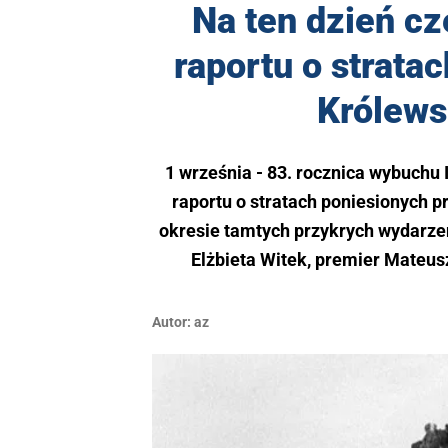
Na ten dzień cz
raportu o strat
Królews
1 września - 83. rocznica wybuchu I
raportu o stratach poniesionych p
okresie tamtych przykrych wydarze
Elżbieta Witek, premier Mateus
Autor:
az