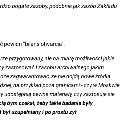
ardzo bogate zasoby, podobnie jak zasób Zakładu
ć pewien "bilans otwarcia".
rze przygotowany, ale na miarę możliwości jakie
śmy zastosować i zasobu archiwalnego jakim
może zagwarantować, że nie dojdą nowe źródła
ndziej, na przykład poza granicami - czy w Moskwie
y udostępnią pewne materiały, czy zastosuje się
ią bym czekał, żeby takie badania były
 był uzupełniany i po prostu żył"