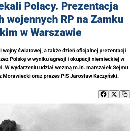
ekali Polacy. Prezentacja
ach wojennych RP na Zamku
kim w Warszawie
I wojny światowej, a także dzień oficjalnej prezentacji
rzez Polskę w wyniku agresji i okupacji niemieckiej w
ń. W wydarzeniu udział wezmą m.in. marszałek Sejmu
z Morawiecki oraz prezes PiS Jarosław Kaczyński.