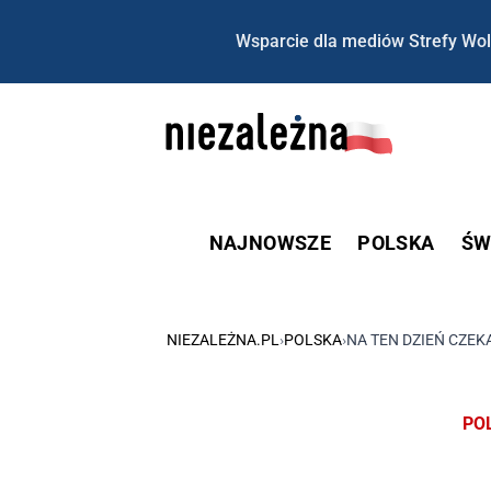
Wsparcie dla mediów Strefy Wol
NAJNOWSZE
POLSKA
ŚW
NIEZALEŻNA.PL
›
POLSKA
›
NA TEN DZIEŃ CZE
PO