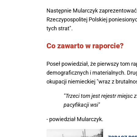
Następnie Mularczyk zaprezentować m
Rzeczypospolitej Polskiej poniesiony
tych strat".
Co zawarto w raporcie?
Poseł powiedział, że pierwszy tom ra
demograficznych i materialnych. Drug
okupacji niemieckiej "wraz z brutalnoś
"Trzeci tom jest rejestr miejs
pacyfikacji wsi"
- powiedział Mularczyk.