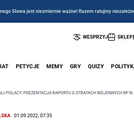
nego Słowa jest niezmiernie ważne! Razem ratujmy niezależn
WESPRZYJ
SKLEP
IAT
PETYCJE
MEMY
GRY
QUIZY
POLITYK
KALI POLACY. PREZENTACJA RAPORTU O STRATACH WOJENNYCH RP 
LSKA
01.09.2022, 07:35