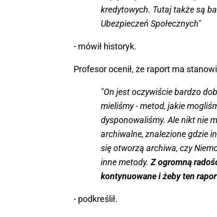
kredytowych. Tutaj także są b
Ubezpieczeń Społecznych"
- mówił historyk.
Profesor ocenił, że raport ma stanowi
"On jest oczywiście bardzo dob
mieliśmy - metod, jakie mogli
dysponowaliśmy. Ale nikt nie 
archiwalne, znalezione gdzie i
się otworzą archiwa, czy Niemc
inne metody.
Z ogromną radośc
kontynuowane i żeby ten raport
- podkreślił.