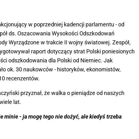
kcjonujący w poprzedniej kadencji parlamentu - od
espół ds. Oszacowania Wysokości Odszkodowań
dy Wyrządzone w trakcie II wojny światowej. Zespół,
ygotowywał raport dotyczący strat Polski poniesionych
ości odszkodowania dla Polski od Niemiec. Jak
ło ok. 30 naukowców - historyków, ekonomistów,
10 recenzentów.
aczyński przyznał, że walka o pieniądze od naszych
iele lat.
 minie - ja mogę tego nie dożyć, ale kiedyś trzeba