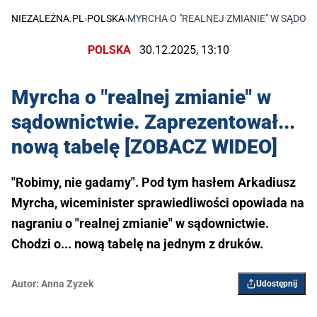
NIEZALEŻNA.PL
›
POLSKA
›
MYRCHA O "REALNEJ ZMIANIE" W SĄDOW
POLSKA
30.12.2025, 13:10
Myrcha o "realnej zmianie" w
sądownictwie. Zaprezentował...
nową tabelę [ZOBACZ WIDEO]
"Robimy, nie gadamy". Pod tym hasłem Arkadiusz
Myrcha, wiceminister sprawiedliwości opowiada na
nagraniu o "realnej zmianie" w sądownictwie.
Chodzi o... nową tabelę na jednym z druków.
Autor:
Anna Zyzek
Udostępnij