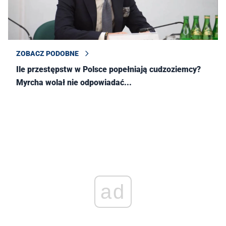
ZOBACZ PODOBNE
Ile przestępstw w Polsce popełniają cudzoziemcy?
Myrcha wolał nie odpowiadać...
ad