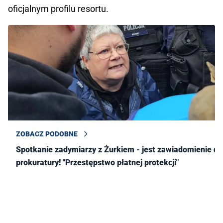
oficjalnym profilu resortu.
ZOBACZ PODOBNE
Spotkanie zadymiarzy z Żurkiem - jest zawiadomienie do
prokuratury! "Przestępstwo płatnej protekcji"