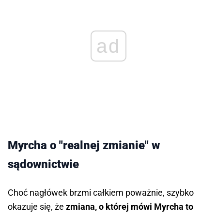
ad
Myrcha o "realnej zmianie" w
sądownictwie
Choć nagłówek brzmi całkiem poważnie, szybko
okazuje się, że
zmiana, o której mówi Myrcha to