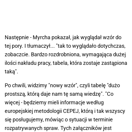
Następnie - Myrcha pokazał, jak wyglądał wzór do
tej pory. I tłumaczył... "tak to wyglądało dotychczas,
zobaczcie. Bardzo rozdrobniona, wymagająca dużej
ilości nakładu pracy, tabela, która zostaje zastąpiona
taką".
Po chwili, widzimy "nowy wzór", czyli tabelę "dużo
prostszą, którą daje nam tę samą wiedzę". "Co
więcej - będziemy mieli informacje według
europejskiej metodologii CEPEJ, którą i tak wszyscy
się posługujemy, mówiąc o sytuacji w terminie
rozpatrywanych spraw. Tych załączników jest