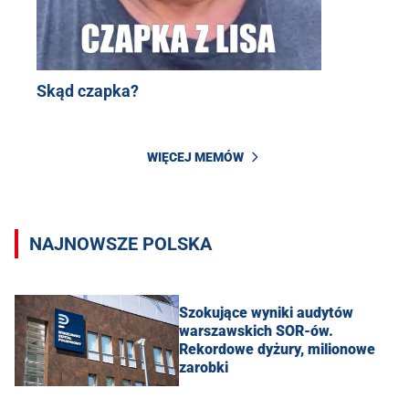
Skąd czapka?
WIĘCEJ MEMÓW
NAJNOWSZE POLSKA
Szokujące wyniki audytów
warszawskich SOR-ów.
Rekordowe dyżury, milionowe
zarobki