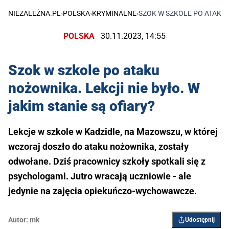
NIEZALEŻNA.PL
›
POLSKA
›
KRYMINALNE
›
SZOK W SZKOLE PO ATAKU 
POLSKA
30.11.2023, 14:55
Szok w szkole po ataku
nożownika. Lekcji nie było. W
jakim stanie są ofiary?
Lekcje w szkole w Kadzidle, na Mazowszu, w której
wczoraj doszło do ataku nożownika, zostały
odwołane. Dziś pracownicy szkoły spotkali się z
psychologami. Jutro wracają uczniowie - ale
jedynie na zajęcia opiekuńczo-wychowawcze.
Autor:
mk
Udostępnij