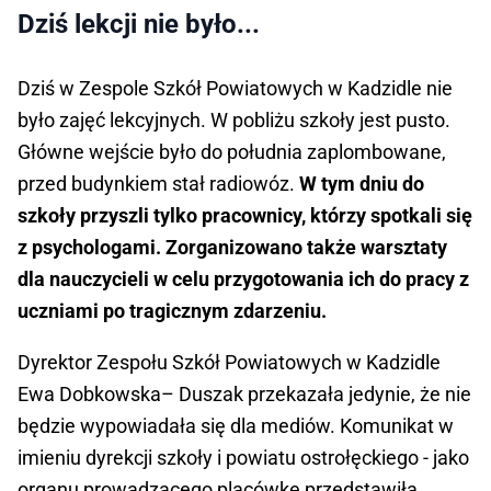
Dziś lekcji nie było...
Dziś w Zespole Szkół Powiatowych w Kadzidle nie
było zajęć lekcyjnych. W pobliżu szkoły jest pusto.
Główne wejście było do południa zaplombowane,
przed budynkiem stał radiowóz.
W tym dniu do
szkoły przyszli tylko pracownicy, którzy spotkali się
z psychologami. Zorganizowano także warsztaty
dla nauczycieli w celu przygotowania ich do pracy z
uczniami po tragicznym zdarzeniu.
Dyrektor Zespołu Szkół Powiatowych w Kadzidle
Ewa Dobkowska– Duszak przekazała jedynie, że nie
będzie wypowiadała się dla mediów. Komunikat w
imieniu dyrekcji szkoły i powiatu ostrołęckiego - jako
organu prowadzącego placówkę przedstawiła