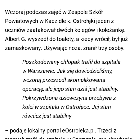
Wczoraj podczas zajęć w Zespole Szkół
Powiatowych w Kadzidle k. Ostrołęki jeden z
uczniów zaatakował dwóch kolegów i koleżankę.
Albert G. wyszedł do toalety, a kiedy wrócił, był już
zamaskowany. Używając noża, zranił trzy osoby.
Poszkodowany chłopak trafił do szpitala
w Warszawie. Jak się dowiedzieliśmy,
wczoraj przeszedł skomplikowaną
operację, ale jego stan dziś jest stabilny.
Pokrzywdzona dziewczyna przebywa z
kolei w szpitalu w Ostrołęce. Jej stan
również jest stabilny
– podaje lokalny portal eOstroleka.pl. Trzeci z