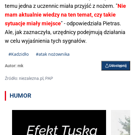
temu jedna z uczennic miała przyjść z nożem. "
Nie
mam aktualnie wiedzy na ten temat, czy takie
sytuacje miały miejsce
" - odpowiedziała Pietras.
Ale, jak zaznaczyła, urzędnicy podejmują działania
w celu wyjaśnienia tych sygnałów.
#Kadzidło
#atak nożownika
Autor:
mk
Udostępnij
Źródło: niezalezna.pl, PAP
HUMOR