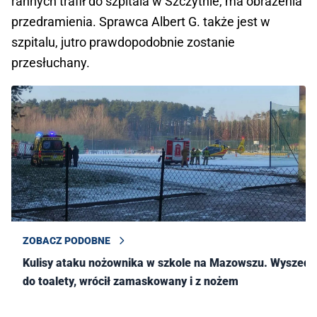
rannych trafił do szpitala w Szczytnie, ma obrażenia
przedramienia. Sprawca Albert G. także jest w
szpitalu, jutro prawdopodobnie zostanie
przesłuchany.
ZOBACZ PODOBNE
Kulisy ataku nożownika w szkole na Mazowszu. Wyszedł
do toalety, wrócił zamaskowany i z nożem