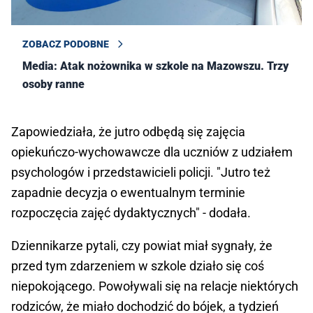
ZOBACZ PODOBNE
Media: Atak nożownika w szkole na Mazowszu. Trzy
osoby ranne
Zapowiedziała, że jutro odbędą się zajęcia
opiekuńczo-wychowawcze dla uczniów z udziałem
psychologów i przedstawicieli policji. "Jutro też
zapadnie decyzja o ewentualnym terminie
rozpoczęcia zajęć dydaktycznych" - dodała.
Dziennikarze pytali, czy powiat miał sygnały, że
przed tym zdarzeniem w szkole działo się coś
niepokojącego. Powoływali się na relacje niektórych
rodziców, że miało dochodzić do bójek, a tydzień