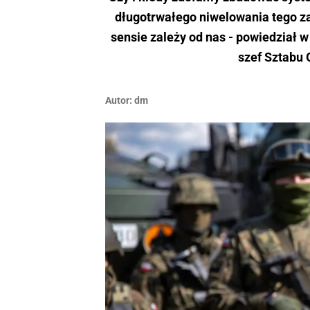
długotrwałego niwelowania tego za
sensie zależy od nas - powiedział w
szef Sztabu
Autor:
dm