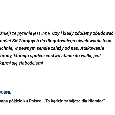
żniejsze pytanie jest inne.
Czy i kiedy zdołamy zbudować
ności Sił Zbrojnych do długotrwałego niwelowania tego
buchnie, w pewnym sensie zależy od nas. Atakowanie
ony, którego społeczeństwo stanie do walki, jest
karmi się słabościami
DOBNE
mpa pójdzie ku Polsce. „To będzie zabójcze dla Niemiec"