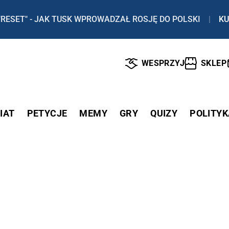
"RESET" - JAK TUSK WPROWADZAŁ ROSJĘ DO POLSKI
|
KU
WESPRZYJ
SKLEP
IAT
PETYCJE
MEMY
GRY
QUIZY
POLITYK