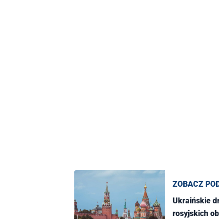
ZOBACZ PO
Ukraińskie d
rosyjskich 