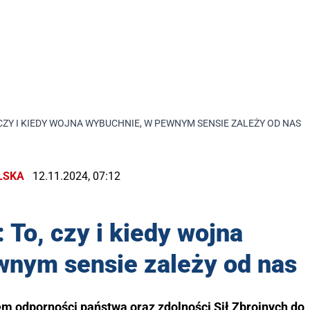
 CZY I KIEDY WOJNA WYBUCHNIE, W PEWNYM SENSIE ZALEŻY OD NAS
LSKA
12.11.2024, 07:12
 To, czy i kiedy wojna
wnym sensie zależy od nas
m odporności państwa oraz zdolności Sił Zbrojnych do