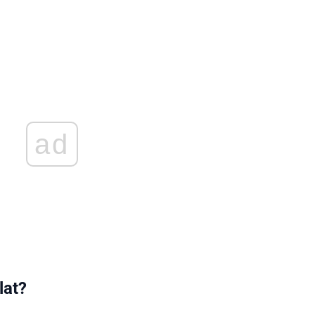
ad
lat?