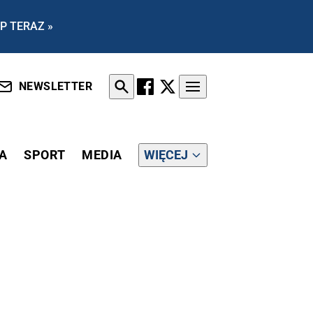
P TERAZ »
NEWSLETTER
A
SPORT
MEDIA
WIĘCEJ