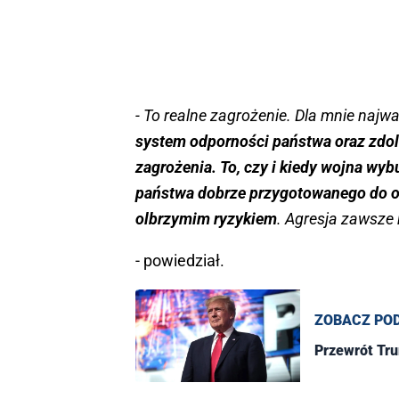
- To realne zagrożenie. Dla mnie najwa
system odporności państwa oraz zdol
zagrożenia. To, czy i kiedy wojna wy
państwa dobrze przygotowanego do obr
olbrzymim ryzykiem
. Agresja zawsze 
- powiedział.
ZOBACZ PO
Przewrót Tru