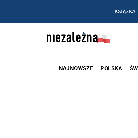
KSIĄŻKA 
NAJNOWSZE
POLSKA
ŚW