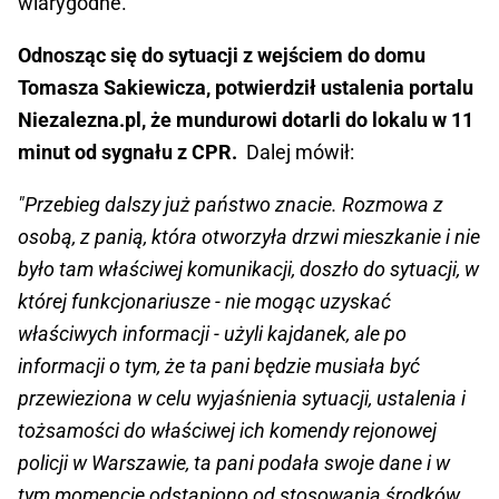
wiarygodne.
Odnosząc się do sytuacji z wejściem do domu
Tomasza Sakiewicza, potwierdził ustalenia portalu
Niezalezna.pl, że mundurowi dotarli do lokalu w 11
minut od sygnału z CPR.
Dalej mówił:
"Przebieg dalszy już państwo znacie. Rozmowa z
osobą, z panią, która otworzyła drzwi mieszkanie i nie
było tam właściwej komunikacji, doszło do sytuacji, w
której funkcjonariusze - nie mogąc uzyskać
właściwych informacji - użyli kajdanek, ale po
informacji o tym, że ta pani będzie musiała być
przewieziona w celu wyjaśnienia sytuacji, ustalenia i
tożsamości do właściwej ich komendy rejonowej
policji w Warszawie, ta pani podała swoje dane i w
tym momencie odstąpiono od stosowania środków