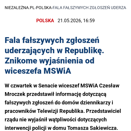
NIEZALEŻNA.PL
›
POLSKA
›
FALA FAŁSZYWYCH ZGŁOSZEŃ UDERZAJĄC
POLSKA
21.05.2026, 16:59
Fala fałszywych zgłoszeń
uderzających w Republikę.
Znikome wyjaśnienia od
wiceszefa MSWiA
W czwartek w Senacie wiceszef MSWiA Czesław
Mroczek przedstawił informację dotyczącą
fałszywych zgłoszeń do domów dziennikarzy i
pracowników Telewizji Republika. Przedstawiciel
rządu nie wyjaśnił wątpliwości dotyczących
interwencji policji w domu Tomasza Sakiewicza.