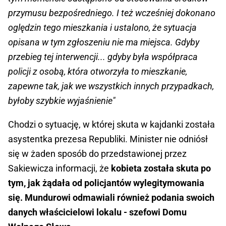
przymusu bezpośredniego. I też wcześniej dokonano
oględzin tego mieszkania i ustalono, że sytuacja
opisana w tym zgłoszeniu nie ma miejsca. Gdyby
przebieg tej interwencji... gdyby była współpraca
policji z osobą, która otworzyła to mieszkanie,
zapewne tak, jak we wszystkich innych przypadkach,
byłoby szybkie wyjaśnienie"
Chodzi o sytuację, w której skuta w kajdanki została
asystentka prezesa Republiki. Minister nie odniósł
się w żaden sposób do przedstawionej przez
Sakiewicza informacji, że
kobieta została skuta po
tym, jak żądała od policjantów wylegitymowania
się. Mundurowi odmawiali również podania swoich
danych właścicielowi lokalu - szefowi Domu