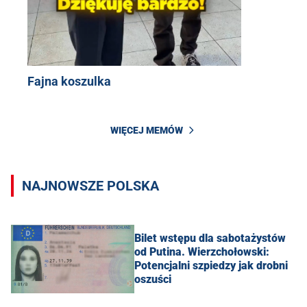
Fajna koszulka
WIĘCEJ MEMÓW
NAJNOWSZE POLSKA
Bilet wstępu dla sabotażystów
od Putina. Wierzchołowski:
Potencjalni szpiedzy jak drobni
oszuści