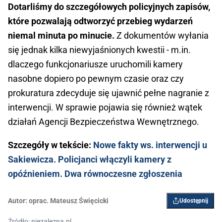
Dotarliśmy do szczegółowych policyjnych zapisów,
które pozwalają odtworzyć przebieg wydarzeń
niemal minuta po minucie.
Z dokumentów wyłania
się jednak kilka niewyjaśnionych kwestii - m.in.
dlaczego funkcjonariusze uruchomili kamery
nasobne dopiero po pewnym czasie oraz czy
prokuratura zdecyduje się ujawnić pełne nagranie z
interwencji. W sprawie pojawia się również wątek
działań Agencji Bezpieczeństwa Wewnętrznego.
Szczegóły w tekście:
Nowe fakty ws. interwencji u
Sakiewicza. Policjanci włączyli kamery z
opóźnieniem. Dwa równoczesne zgłoszenia
Autor:
oprac. Mateusz Święcicki
Udostępnij
Źródło: niezalezna.pl