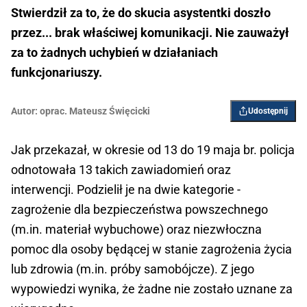
Stwierdził za to, że do skucia asystentki doszło
przez... brak właściwej komunikacji. Nie zauważył
za to żadnych uchybień w działaniach
funkcjonariuszy.
Autor:
oprac. Mateusz Święcicki
Udostępnij
Jak przekazał, w okresie od 13 do 19 maja br. policja
odnotowała 13 takich zawiadomień oraz
interwencji. Podzielił je na dwie kategorie -
zagrożenie dla bezpieczeństwa powszechnego
(m.in. materiał wybuchowe) oraz niezwłoczna
pomoc dla osoby będącej w stanie zagrożenia życia
lub zdrowia (m.in. próby samobójcze). Z jego
wypowiedzi wynika, że żadne nie zostało uznane za