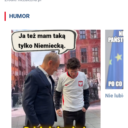
HUMOR
Nie lubię