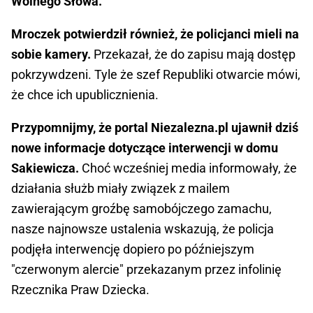
Wolnego Słowa.
Mroczek potwierdził również, że policjanci mieli na
sobie kamery.
Przekazał, że do zapisu mają dostęp
pokrzywdzeni. Tyle że szef Republiki otwarcie mówi,
że chce ich upublicznienia.
Przypomnijmy, że portal Niezalezna.pl ujawnił dziś
nowe informacje dotyczące interwencji w domu
Sakiewicza.
Choć wcześniej media informowały, że
działania służb miały związek z mailem
zawierającym groźbę samobójczego zamachu,
nasze najnowsze ustalenia wskazują, że policja
podjęła interwencję dopiero po późniejszym
"czerwonym alercie" przekazanym przez infolinię
Rzecznika Praw Dziecka.