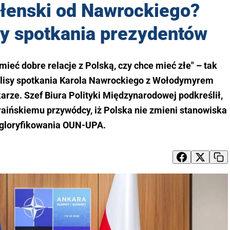
ełenski od Nawrockiego?
sy spotkania prezydentów
mieć dobre relacje z Polską, czy chce mieć złe" – tak
lisy spotkania Karola Nawrockiego z Wołodymyrem
rze. Szef Biura Polityki Międzynarodowej podkreślił,
raińskiemu przywódcy, iż Polska nie zmieni stanowiska
gloryfikowania OUN-UPA.