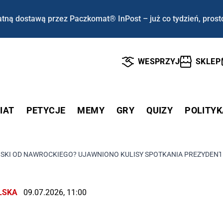
tną dostawą przez Paczkomat® InPost – już co tydzień, prost
WESPRZYJ
SKLEP
IAT
PETYCJE
MEMY
GRY
QUIZY
POLITYK
NSKI OD NAWROCKIEGO? UJAWNIONO KULISY SPOTKANIA PREZYDEN
LSKA
09.07.2026, 11:00