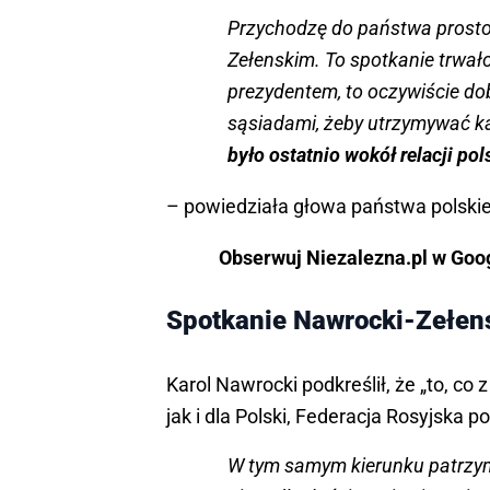
Przychodzę do państwa prost
Zełenskim. To spotkanie trwał
prezydentem, to oczywiście do
sąsiadami, żeby utrzymywać ka
było ostatnio wokół relacji po
– powiedziała głowa państwa polski
Obserwuj Niezalezna.pl w Googl
Spotkanie Nawrocki-Zełen
Karol Nawrocki podkreślił, że „to, co 
jak i dla Polski, Federacja Rosyjska
W tym samym kierunku patrzymy,