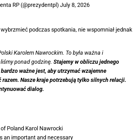
denta RP (@prezydentpl)
July 8, 2026
ły wybrzmieć podczas spotkania, nie wspomniał jednak
olski Karolem Nawrockim. To była ważna i
liśmy ponad godzinę.
Stajemy w obliczu jednego
I bardzo ważne jest, aby utrzymać wzajemne
 razem. Nasze kraje potrzebują tylko silnych relacji.
ntynuować dialog.
 of Poland Karol Nawrocki
as an important and necessary