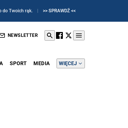
o do Twoich rąk.
|
>> SPRAWDŹ <<
NEWSLETTER
A
SPORT
MEDIA
WIĘCEJ
TÓW