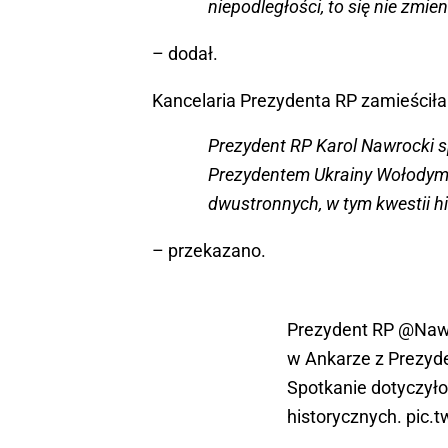
niepodległości, to się nie zmien
– dodał.
Kancelaria Prezydenta RP zamieściła 
Prezydent RP Karol Nawrocki s
Prezydentem Ukrainy Wołodymyr
dwustronnych, w tym kwestii h
– przekazano.
Prezydent RP
@Naw
w Ankarze z Prezyd
Spotkanie dotyczyło
historycznych.
pic.