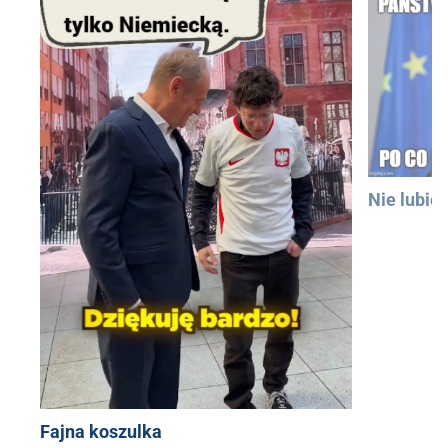
Nie lubię
Fajna koszulka