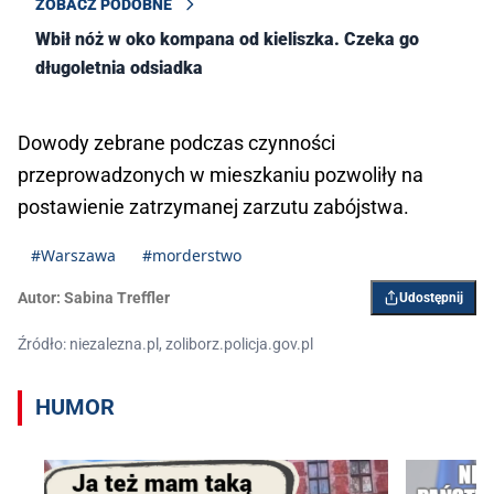
ZOBACZ PODOBNE
Wbił nóż w oko kompana od kieliszka. Czeka go
długoletnia odsiadka
Dowody zebrane podczas czynności
przeprowadzonych w mieszkaniu pozwoliły na
postawienie zatrzymanej zarzutu zabójstwa.
#Warszawa
#morderstwo
Autor:
Sabina Treffler
Udostępnij
Źródło: niezalezna.pl, zoliborz.policja.gov.pl
HUMOR