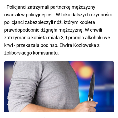
- Policjanci zatrzymali partnerkę mężczyzny i
osadzili w policyjnej celi. W toku dalszych czynności
policjanci zabezpieczyli nóż, którym kobieta
prawdopodobnie dźgnęła mężczyznę. W chwili
zatrzymania kobieta miała 3,9 promila alkoholu we
krwi - przekazała podinsp. Elwira Kozłowska z
żoliborskiego komisariatu.