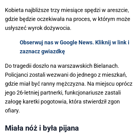
Kobieta najbliższe trzy miesiące spędzi w areszcie,
gdzie będzie oczekiwała na proces, w którym może
usłyszeć wyrok dożywocia.
Obserwuj nas w Google News. Kliknij w link i
zaznacz gwiazdkę
Do tragedii doszło na warszawskich Bielanach.
Policjanci zostali wezwani do jednego z mieszkań,
gdzie miał być ranny mężczyzna. Na miejscu oprócz
jego 26-letniej partnerki, funkcjonariusze zastali
załogę karetki pogotowia, która stwierdził zgon
ofiary.
Miała nóż i była pijana