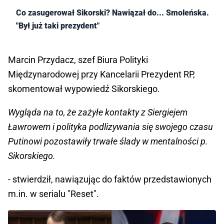
Co zasugerował Sikorski? Nawiązał do... Smoleńska.
"Był już taki prezydent"
Marcin Przydacz, szef Biura Polityki
Międzynarodowej przy Kancelarii Prezydent RP,
skomentował wypowiedź Sikorskiego.
Wygląda na to, że zażyłe kontakty z Siergiejem
Ławrowem i polityka podlizywania się swojego czasu
Putinowi pozostawiły trwałe ślady w mentalności p.
Sikorskiego.
- stwierdził, nawiązując do faktów przedstawionych
m.in. w serialu "Reset".