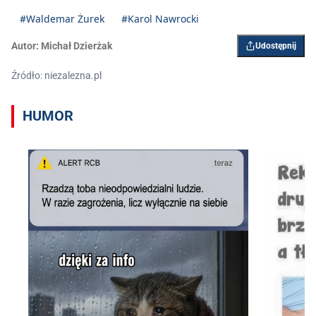
#Waldemar Żurek
#Karol Nawrocki
Autor:
Michał Dzierżak
Udostępnij
Źródło: niezalezna.pl
HUMOR