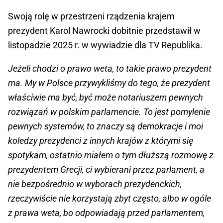
Swoją rolę w przestrzeni rządzenia krajem
prezydent Karol Nawrocki dobitnie przedstawił w
listopadzie 2025 r. w wywiadzie dla TV Republika.
Jeżeli chodzi o prawo weta, to takie prawo prezydent
ma. My w Polsce przywykliśmy do tego, że prezydent
właściwie ma być, być może notariuszem pewnych
rozwiązań w polskim parlamencie. To jest pomylenie
pewnych systemów, to znaczy są demokracje i moi
koledzy prezydenci z innych krajów z którymi się
spotykam, ostatnio miałem o tym dłuższą rozmowę z
prezydentem Grecji, ci wybierani przez parlament, a
nie bezpośrednio w wyborach prezydenckich,
rzeczywiście nie korzystają zbyt często, albo w ogóle
z prawa weta, bo odpowiadają przed parlamentem,