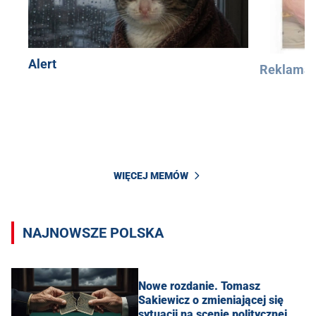
Alert
Reklama
WIĘCEJ MEMÓW
NAJNOWSZE POLSKA
Nowe rozdanie. Tomasz
Sakiewicz o zmieniającej się
sytuacji na scenie politycznej