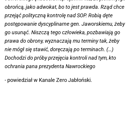
obrońcą, jako adwokat, bo to jest prawda. Rząd chce
przejąć polityczną kontrolę nad SOP. Robią dęte
postępowanie dyscyplinarne gen. Jaworskiemu, żeby
go usunąć. Niszczą tego człowieka, pozbawiają go
prawa do obrony, wyznaczają mu terminy tak, żeby
nie mógł się stawić, doręczają po terminach. (…)
Dochodzi do próby przejęcia kontroli nad tym, kto
ochrania pana prezydenta Nawrockiego
- powiedział w Kanale Zero Jabłoński.