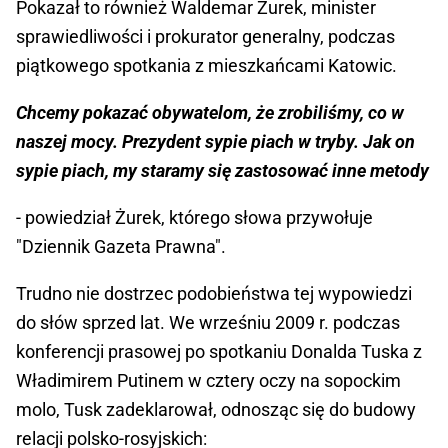
Pokazał to również Waldemar Żurek, minister
sprawiedliwości i prokurator generalny, podczas
piątkowego spotkania z mieszkańcami Katowic.
Chcemy pokazać obywatelom, że zrobiliśmy, co w
naszej mocy. Prezydent sypie piach w tryby. Jak on
sypie piach, my staramy się zastosować inne metody
- powiedział Żurek, którego słowa przywołuje
"Dziennik Gazeta Prawna".
Trudno nie dostrzec podobieństwa tej wypowiedzi
do słów sprzed lat. We wrześniu 2009 r. podczas
konferencji prasowej po spotkaniu Donalda Tuska z
Władimirem Putinem w cztery oczy na sopockim
molo, Tusk zadeklarował, odnosząc się do budowy
relacji polsko-rosyjskich: