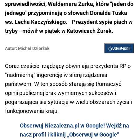
sprawiedliwości, Waldemara Żurka, które "jeden do
jednego" przypominają o słowach Donalda Tuska
ws. Lecha Kaczyńskiego. - Prezydent sypie piach w
tryby - mówił w piątek w Katowicach Żurek.
Autor:
Michał Dzierżak
Udostępnij
Coraz częściej rządzący obwiniają prezydenta RP o
"nadmierną" ingerencję w sferę rządzenia
państwem. W ten sposób starają się tłumaczyć
opinii publicznej brak wymiernych sukcesów i
pogarszającą się sytuację w wielu obszarach życia i
funkcjonowania kraju.
Obserwuj Niezalezna.pl w Google! Wejdź na
nasz profil i kliknij „Obserwuj w Google”