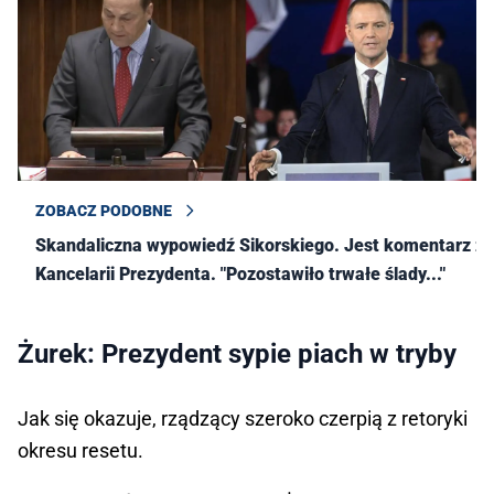
ZOBACZ PODOBNE
Skandaliczna wypowiedź Sikorskiego. Jest komentarz z
Kancelarii Prezydenta. "Pozostawiło trwałe ślady..."
Żurek: Prezydent sypie piach w tryby
Jak się okazuje, rządzący szeroko czerpią z retoryki
okresu resetu.