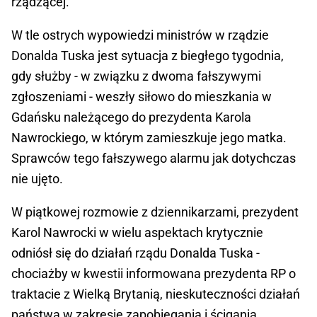
rządzącej.
W tle ostrych wypowiedzi ministrów w rządzie
Donalda Tuska jest sytuacja z biegłego tygodnia,
gdy służby - w związku z dwoma fałszywymi
zgłoszeniami - weszły siłowo do mieszkania w
Gdańsku należącego do prezydenta Karola
Nawrockiego, w którym zamieszkuje jego matka.
Sprawców tego fałszywego alarmu jak dotychczas
nie ujęto.
W piątkowej rozmowie z dziennikarzami, prezydent
Karol Nawrocki w wielu aspektach krytycznie
odniósł się do działań rządu Donalda Tuska -
chociażby w kwestii informowana prezydenta RP o
traktacie z Wielką Brytanią, nieskuteczności działań
państwa w zakresie zapobiegania i ścigania