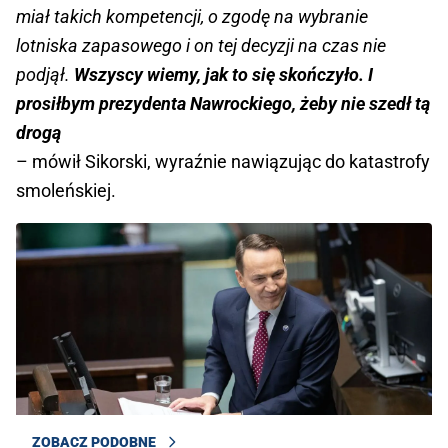
miał takich kompetencji, o zgodę na wybranie
lotniska zapasowego i on tej decyzji na czas nie
podjął.
Wszyscy wiemy, jak to się skończyło. I
prosiłbym prezydenta Nawrockiego, żeby nie szedł tą
drogą
– mówił Sikorski, wyraźnie nawiązując do katastrofy
smoleńskiej.
ZOBACZ PODOBNE