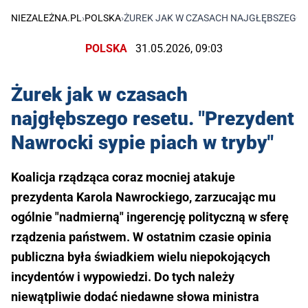
NIEZALEŻNA.PL
›
POLSKA
›
ŻUREK JAK W CZASACH NAJGŁĘBSZEGO R
POLSKA
31.05.2026, 09:03
Żurek jak w czasach
najgłębszego resetu. "Prezydent
Nawrocki sypie piach w tryby"
Koalicja rządząca coraz mocniej atakuje
prezydenta Karola Nawrockiego, zarzucając mu
ogólnie "nadmierną" ingerencję polityczną w sferę
rządzenia państwem. W ostatnim czasie opinia
publiczna była świadkiem wielu niepokojących
incydentów i wypowiedzi. Do tych należy
niewątpliwie dodać niedawne słowa ministra