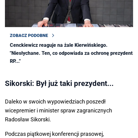
ZOBACZ PODOBNE
Cenckiewicz reaguje na żale Kierwińskiego.
"Niesłychane. Ten, co odpowiada za ochronę prezydenta
RP..."
Sikorski: Był już taki prezydent...
Daleko w swoich wypowiedziach poszedł
wicepremier i minister spraw zagranicznych
Radosław Sikorski.
Podczas piątkowej konferencji prasowej,