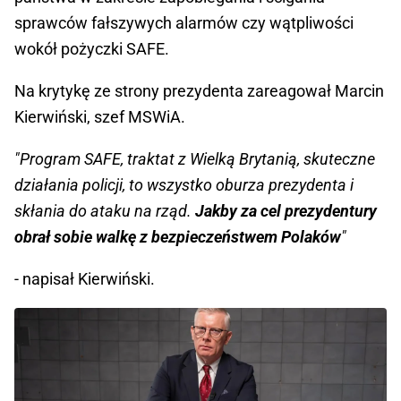
sprawców fałszywych alarmów czy wątpliwości
wokół pożyczki SAFE.
Na krytykę ze strony prezydenta zareagował Marcin
Kierwiński, szef MSWiA.
"Program SAFE, traktat z Wielką Brytanią, skuteczne
działania policji, to wszystko oburza prezydenta i
skłania do ataku na rząd.
Jakby za cel prezydentury
obrał sobie walkę z bezpieczeństwem Polaków
"
- napisał Kierwiński.