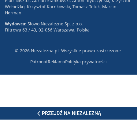
Piotr Nisztor, Adrian Stankowski, Antoni Rybczyński, Krzysztof
Wołodźko, Krzysztof Karnkowski, Tomasz Teluk, Marcin
Herman
Wydawca:
Słowo Niezależne Sp. z o.o.
Filtrowa 63 / 43, 02-056 Warszawa, Polska
© 2026 Niezależna.pl. Wszystkie prawa zastrzeżone.
Patronat
Reklama
Polityka prywatności
PRZEJDŹ NA NIEZALEŻNĄ