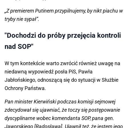
„Z premierem Putinem przypilnujemy, by nikt piachu w
tryby nie sypał”.
"Dochodzi do próby przejęcia kontroli
nad SOP"
W tym kontekście warto zwrócić również uwagę na
niedawną wypowiedź posła PiS, Pawła
Jabłońskiego, odnoszącą się do sytuacji w Służbie
Ochrony Państwa.
Pan minister Kierwiński podczas komisji sejmowej
zdecydował się ujawniać, że toczy się postępowanie
dyscyplinarne wobec komendanta SOP, pana gen.
Jaworskiego [Radosława]. Ujawnił też, że jestem jego