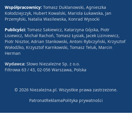
Współpracownicy:
Tomasz Duklanowski, Agnieszka
Kołodziejczyk, Hubert Kowalski, Mariola Łukawska, Jan
Przemyłski, Natalia Wasilewska, Konrad Wysocki
Publicyści:
Tomasz Sakiewicz, Katarzyna Gójska, Piotr
Lisiewicz, Michał Rachoń, Tomasz Łysiak, Jacek Liziniewicz,
Piotr Nisztor, Adrian Stankowski, Antoni Rybczyński, Krzysztof
Wołodźko, Krzysztof Karnkowski, Tomasz Teluk, Marcin
Herman
Wydawca:
Słowo Niezależne Sp. z o.o.
Filtrowa 63 / 43, 02-056 Warszawa, Polska
© 2026 Niezależna.pl. Wszystkie prawa zastrzeżone.
Patronat
Reklama
Polityka prywatności