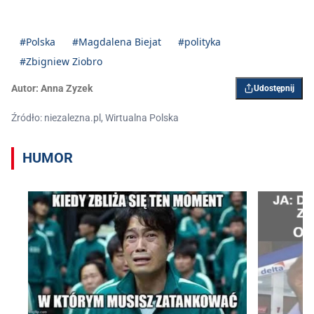
#Polska
#Magdalena Biejat
#polityka
#Zbigniew Ziobro
Autor:
Anna Zyzek
Udostępnij
Źródło: niezalezna.pl, Wirtualna Polska
HUMOR