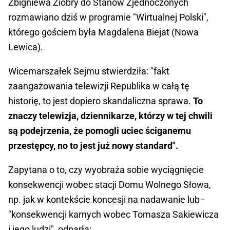
Zbigniewa Ziobry do Stanów Zjednoczonych
rozmawiano dziś w programie "Wirtualnej Polski",
którego gościem była Magdalena Biejat (Nowa
Lewica).
Wicemarszałek Sejmu stwierdziła: "fakt
zaangażowania telewizji Republika w całą tę
historię, to jest dopiero skandaliczna sprawa.
To
znaczy telewizja, dziennikarze, którzy w tej chwili
są podejrzenia, że pomogli uciec ściganemu
przestępcy, no to jest już nowy standard".
Zapytana o to, czy wyobraża sobie wyciągnięcie
konsekwencji wobec stacji Domu Wolnego Słowa,
np. jak w kontekście koncesji na nadawanie lub -
"konsekwencji karnych wobec Tomasza Sakiewicza
i jego ludzi", odparła: