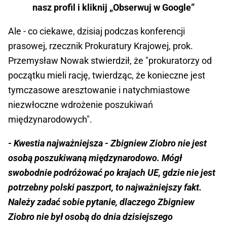
nasz profil i kliknij „Obserwuj w Google”
Ale - co ciekawe,
dzisiaj podczas konferencji
prasowej, rzecznik Prokuratury Krajowej, prok.
Przemysław Nowak stwierdził, że "prokuratorzy od
początku mieli rację, twierdząc, że konieczne jest
tymczasowe aresztowanie i natychmiastowe
niezwłoczne wdrożenie poszukiwań
międzynarodowych".
- Kwestia najważniejsza - Zbigniew Ziobro nie jest
osobą poszukiwaną międzynarodowo. Mógł
swobodnie podróżować po krajach UE, gdzie nie jest
potrzebny polski paszport, to najważniejszy fakt.
Należy zadać sobie pytanie, dlaczego Zbigniew
Ziobro nie był osobą do dnia dzisiejszego