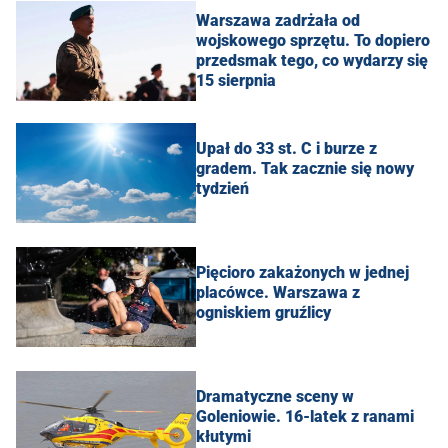
Warszawa zadrżała od
wojskowego sprzętu. To dopiero
przedsmak tego, co wydarzy się
15 sierpnia
Upał do 33 st. C i burze z
gradem. Tak zacznie się nowy
tydzień
Pięcioro zakażonych w jednej
placówce. Warszawa z
ogniskiem gruźlicy
Dramatyczne sceny w
Goleniowie. 16-latek z ranami
kłutymi