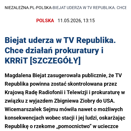
NIEZALEŻNA.PL
›
POLSKA
›
BIEJAT UDERZA W TV REPUBLIKA. CHCE 
POLSKA
11.05.2026, 13:15
Biejat uderza w TV Republika.
Chce działań prokuratury i
KRRiT [SZCZEGÓŁY]
Magdalena Biejat zasugerowała publicznie, że TV
Republika powinna zostać skontrolowana przez
Krajową Radę Radiofonii i Telewizji i prokuraturę w
związku z wyjazdem Zbigniewa Ziobry do USA.
Wicemarszałek Sejmu mówiła nawet o możliwych
konsekwencjach wobec stacji i jej ludzi, oskarżając
Republikę o rzekome „pomocnictwo” w ucieczce