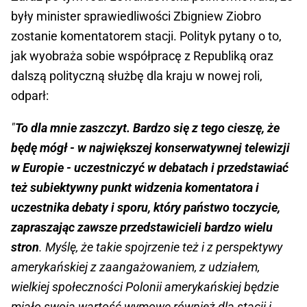
były minister sprawiedliwości Zbigniew Ziobro
zostanie komentatorem stacji. Polityk pytany o to,
jak wyobraża sobie współpracę z Republiką oraz
dalszą polityczną służbę dla kraju w nowej roli,
odparł:
"
To dla mnie zaszczyt. Bardzo się z tego cieszę, że
będę mógł - w największej konserwatywnej telewizji
w Europie - uczestniczyć w debatach i przedstawiać
też subiektywny punkt widzenia komentatora i
uczestnika debaty i sporu, który państwo toczycie,
zapraszając zawsze przedstawicieli bardzo wielu
stron
. Myślę, że takie spojrzenie też i z perspektywy
amerykańskiej z zaangażowaniem, z udziałem,
wielkiej społeczności Polonii amerykańskiej będzie
miało swoją wartość wymowę również dla stacji i