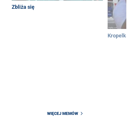
Zbliża się
Kropelka
WIĘCEJ MEMÓW