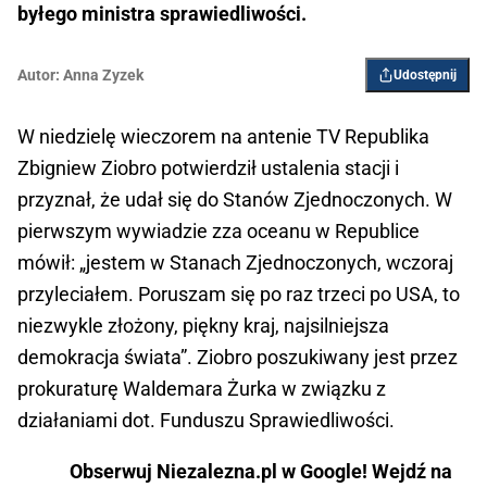
byłego ministra sprawiedliwości.
Autor:
Anna Zyzek
Udostępnij
W niedzielę wieczorem na antenie TV Republika
Zbigniew Ziobro potwierdził ustalenia stacji i
przyznał, że udał się do Stanów Zjednoczonych. W
pierwszym wywiadzie zza oceanu w Republice
mówił: „jestem w Stanach Zjednoczonych, wczoraj
przyleciałem. Poruszam się po raz trzeci po USA, to
niezwykle złożony, piękny kraj, najsilniejsza
demokracja świata”. Ziobro poszukiwany jest przez
prokuraturę Waldemara Żurka w związku z
działaniami dot. Funduszu Sprawiedliwości.
Obserwuj Niezalezna.pl w Google! Wejdź na