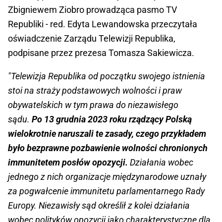
Zbigniewem Ziobro prowadząca pasmo TV
Republiki - red. Edyta Lewandowska przeczytała
oświadczenie Zarządu Telewizji Republika,
podpisane przez prezesa Tomasza Sakiewicza.
"Telewizja Republika od początku swojego istnienia
stoi na straży podstawowych wolności i praw
obywatelskich w tym prawa do niezawisłego
sądu.
Po 13 grudnia 2023 roku rządzący Polską
wielokrotnie naruszali te zasady, czego przykładem
było bezprawne pozbawienie wolności chronionych
immunitetem posłów opozycji.
Działania wobec
jednego z nich organizacje międzynarodowe uznały
za pogwałcenie immunitetu parlamentarnego Rady
Europy. Niezawisły sąd określił z kolei działania
wobec polityków opozycji jako charakterystyczne dla