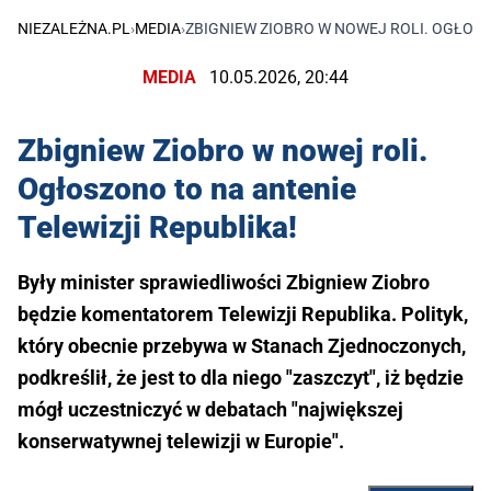
NIEZALEŻNA.PL
›
MEDIA
›
ZBIGNIEW ZIOBRO W NOWEJ ROLI. OGŁOSZ
MEDIA
10.05.2026, 20:44
Zbigniew Ziobro w nowej roli.
Ogłoszono to na antenie
Telewizji Republika!
Były minister sprawiedliwości Zbigniew Ziobro
będzie komentatorem Telewizji Republika. Polityk,
który obecnie przebywa w Stanach Zjednoczonych,
podkreślił, że jest to dla niego "zaszczyt", iż będzie
mógł uczestniczyć w debatach "największej
konserwatywnej telewizji w Europie".