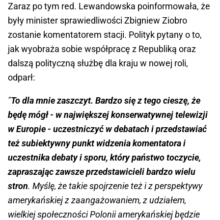
Zaraz po tym red. Lewandowska poinformowała, że
były minister sprawiedliwości Zbigniew Ziobro
zostanie komentatorem stacji. Polityk pytany o to,
jak wyobraża sobie współpracę z Republiką oraz
dalszą polityczną służbę dla kraju w nowej roli,
odparł:
"
To dla mnie zaszczyt. Bardzo się z tego cieszę, że
będę mógł - w największej konserwatywnej telewizji
w Europie - uczestniczyć w debatach i przedstawiać
też subiektywny punkt widzenia komentatora i
uczestnika debaty i sporu, który państwo toczycie,
zapraszając zawsze przedstawicieli bardzo wielu
stron
. Myślę, że takie spojrzenie też i z perspektywy
amerykańskiej z zaangażowaniem, z udziałem,
wielkiej społeczności Polonii amerykańskiej będzie