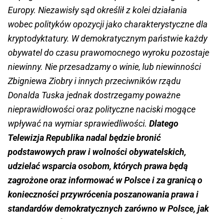
Europy. Niezawisły sąd określił z kolei działania
wobec polityków opozycji jako charakterystyczne dla
kryptodyktatury. W demokratycznym państwie każdy
obywatel do czasu prawomocnego wyroku pozostaje
niewinny. Nie przesadzamy o winie, lub niewinności
Zbigniewa Ziobry i innych przeciwników rządu
Donalda Tuska jednak dostrzegamy poważne
nieprawidłowości oraz polityczne naciski mogące
wpływać na wymiar sprawiedliwości.
Dlatego
Telewizja Republika nadal będzie bronić
podstawowych praw i wolności obywatelskich,
udzielać wsparcia osobom, których prawa będą
zagrożone oraz informować w Polsce i za granicą o
konieczności przywrócenia poszanowania prawa i
standardów demokratycznych zarówno w Polsce, jak