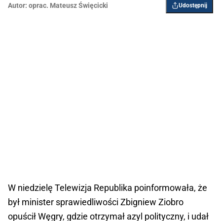
Autor:
oprac. Mateusz Święcicki
Udostępnij
W niedzielę Telewizja Republika poinformowała, że
był minister sprawiedliwości Zbigniew Ziobro
opuścił Węgry, gdzie otrzymał azyl polityczny, i udał