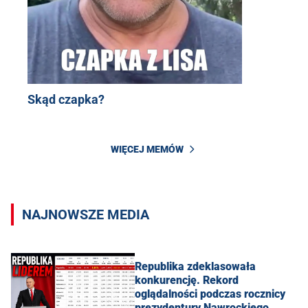
Skąd czapka?
WIĘCEJ MEMÓW
NAJNOWSZE MEDIA
Republika zdeklasowała
konkurencję. Rekord
oglądalności podczas rocznicy
prezydentury Nawrockiego