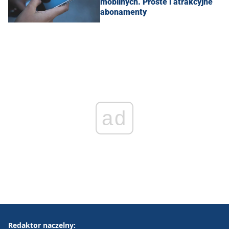
mobilnych. Proste i atrakcyjne
abonamenty
ad
Redaktor naczelny: