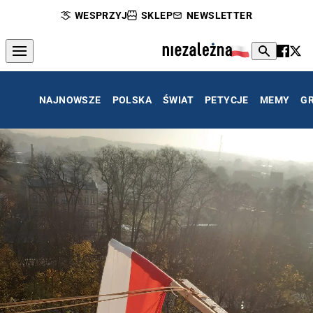
WESPRZYJ
SKLEP
NEWSLETTER
NAJNOWSZE
POLSKA
ŚWIAT
PETYCJE
MEMY
G