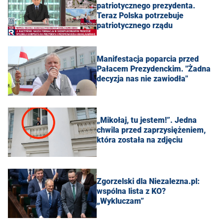
patriotycznego prezydenta.
Teraz Polska potrzebuje
patriotycznego rządu
Manifestacja poparcia przed
Pałacem Prezydenckim. "Żadna
decyzja nas nie zawiodła"
„Mikołaj, tu jestem!”. Jedna
chwila przed zaprzysiężeniem,
która została na zdjęciu
Zgorzelski dla Niezalezna.pl:
wspólna lista z KO?
„Wykluczam”