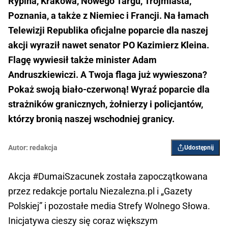
Rypina, Krakowa, Nowego Targu, Trójmiasta,
Poznania, a także z Niemiec i Francji. Na łamach
Telewizji Republika oficjalne poparcie dla naszej
akcji wyraził nawet senator PO Kazimierz Kleina.
Flagę wywiesił także minister Adam
Andruszkiewiczi. A Twoja flaga już wywieszona?
Pokaż swoją biało-czerwoną! Wyraź poparcie dla
strażników granicznych, żołnierzy i policjantów,
którzy bronią naszej wschodniej granicy.
Autor:
redakcja
Udostępnij
Akcja #DumaiSzacunek została zapoczątkowana
przez redakcje portalu Niezalezna.pl i „Gazety
Polskiej” i pozostałe media Strefy Wolnego Słowa.
Inicjatywa cieszy się coraz większym