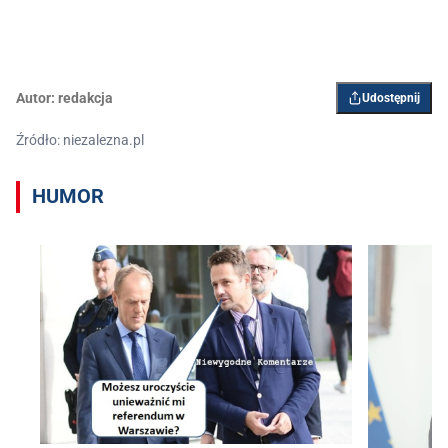
Autor:
redakcja
Udostępnij
Źródło: niezalezna.pl
HUMOR