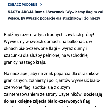
ZOBACZ PODOBNE
NASZA AKCJA Duma i Szacunek! Wywieśmy flagi w całej
Polsce, by wyrazić poparcie dla strażników i żołnierzy
Bądźmy razem w tych trudnych chwilach próby!
Wywieśmy w swoich domach, na balkonach, w
oknach biało-czerwone flagi – wyraz dumy i
szacunku dla służby pełnionej na wschodniej
granicy naszego kraju.
Na nasz apel, aby na znak poparcia dla strażników
granicznych, żołnierzy i policjantów wywiesić biało-
czerwone flagi spotkał się z dużym
zainteresowaniem ze strony Czytelników.
Docierają
do nas kolejne zdjęcia biało-czerwonych flag