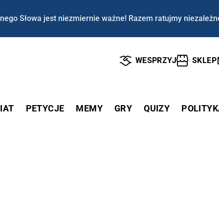
nego Słowa jest niezmiernie ważne! Razem ratujmy niezależn
WESPRZYJ
SKLEP
IAT
PETYCJE
MEMY
GRY
QUIZY
POLITYK