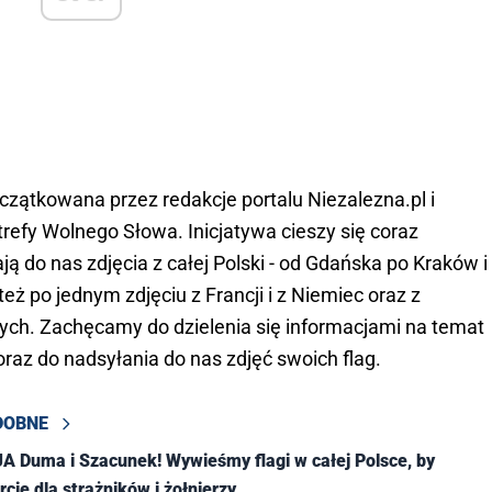
ątkowana przez redakcje portalu Niezalezna.pl i
trefy Wolnego Słowa. Inicjatywa cieszy się coraz
do nas zdjęcia z całej Polski - od Gdańska po Kraków i
eż po jednym zdjęciu z Francji i z Niemiec oraz z
nych. Zachęcamy do dzielenia się informacjami na temat
raz do nadsyłania do nas zdjęć swoich flag.
DOBNE
 Duma i Szacunek! Wywieśmy flagi w całej Polsce, by
cie dla strażników i żołnierzy