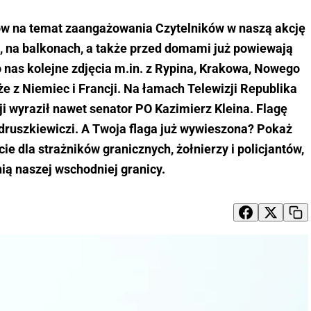
łów na temat zaangażowania Czytelników w naszą akcję
 na balkonach, a także przed domami już powiewają
 nas kolejne zdjęcia m.in. z Rypina, Krakowa, Nowego
że z Niemiec i Francji. Na łamach Telewizji Republika
cji wyraził nawet senator PO Kazimierz Kleina. Flagę
druszkiewiczi. A Twoja flaga już wywieszona? Pokaż
e dla strażników granicznych, żołnierzy i policjantów,
nią naszej wschodniej granicy.