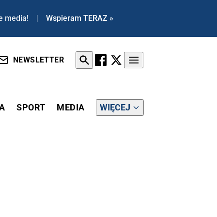
e media!
|
Wspieram TERAZ »
NEWSLETTER
A
SPORT
MEDIA
WIĘCEJ