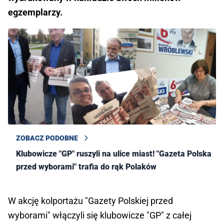
egzemplarzy.
ZOBACZ PODOBNE
Klubowicze "GP" ruszyli na ulice miast! "Gazeta Polska
przed wyborami" trafia do rąk Polaków
W akcję kolportażu "Gazety Polskiej przed
wyborami" włączyli się klubowicze "GP" z całej