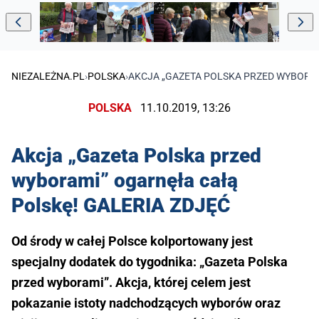
NIEZALEŻNA.PL
›
POLSKA
›
AKCJA „GAZETA POLSKA PRZED WYBORAM
POLSKA
11.10.2019, 13:26
Akcja „Gazeta Polska przed
wyborami” ogarnęła całą
Polskę! GALERIA ZDJĘĆ
Od środy w całej Polsce kolportowany jest
specjalny dodatek do tygodnika: „Gazeta Polska
przed wyborami”. Akcja, której celem jest
pokazanie istoty nadchodzących wyborów oraz