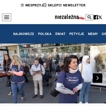
WESPRZYJ
SKLEP
NEWSLETTER
NAJNOWSZE
POLSKA
ŚWIAT
PETYCJE
MEMY
G