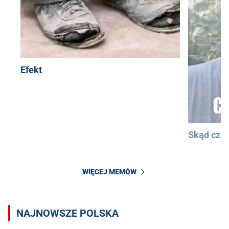
Efekt
Skąd cza
WIĘCEJ MEMÓW
NAJNOWSZE POLSKA