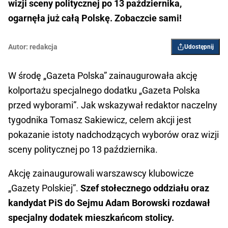
wizji sceny politycznej po 13 października,
ogarnęła już całą Polskę. Zobaczcie sami!
Autor:
redakcja
Udostępnij
W środę „Gazeta Polska” zainaugurowała akcję
kolportażu specjalnego dodatku „Gazeta Polska
przed wyborami”. Jak wskazywał redaktor naczelny
tygodnika Tomasz Sakiewicz, celem akcji jest
pokazanie istoty nadchodzących wyborów oraz wizji
sceny politycznej po 13 października.
Akcję zainaugurowali warszawscy klubowicze
„Gazety Polskiej”.
Szef stołecznego oddziału oraz
kandydat PiS do Sejmu Adam Borowski rozdawał
specjalny dodatek mieszkańcom stolicy.