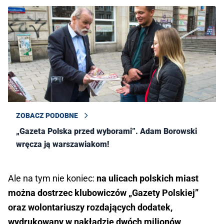
ZOBACZ PODOBNE
„Gazeta Polska przed wyborami”. Adam Borowski
wręcza ją warszawiakom!
Ale na tym nie koniec:
na ulicach polskich miast
można dostrzec klubowiczów „Gazety Polskiej”
oraz wolontariuszy rozdających dodatek,
wydrukowany w nakładzie dwóch milionów