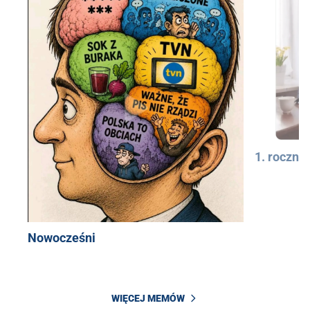
1. rocznic
Nowocześni
WIĘCEJ MEMÓW