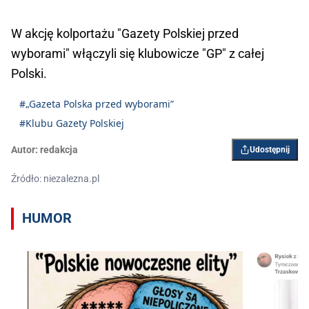
W akcję kolportażu "Gazety Polskiej przed
wyborami" włączyli się klubowicze "GP" z całej
Polski.
#„Gazeta Polska przed wyborami”
#Klubu Gazety Polskiej
Autor:
redakcja
Udostępnij
Źródło: niezalezna.pl
HUMOR