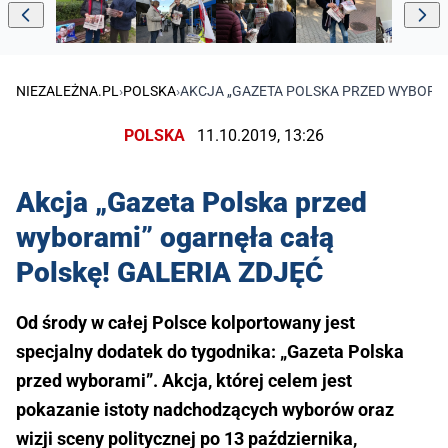
NIEZALEŻNA.PL
›
POLSKA
›
AKCJA „GAZETA POLSKA PRZED WYBORAM
POLSKA
11.10.2019, 13:26
Akcja „Gazeta Polska przed
wyborami” ogarnęła całą
Polskę! GALERIA ZDJĘĆ
Od środy w całej Polsce kolportowany jest
specjalny dodatek do tygodnika: „Gazeta Polska
przed wyborami”. Akcja, której celem jest
pokazanie istoty nadchodzących wyborów oraz
wizji sceny politycznej po 13 października,