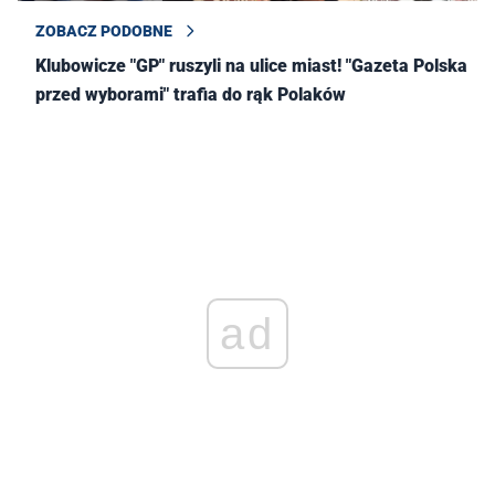
ZOBACZ PODOBNE
Klubowicze "GP" ruszyli na ulice miast! "Gazeta Polska
przed wyborami" trafia do rąk Polaków
ad