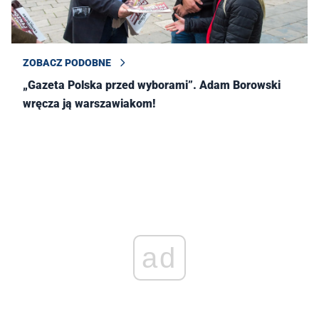
ZOBACZ PODOBNE
„Gazeta Polska przed wyborami”. Adam Borowski
wręcza ją warszawiakom!
ad