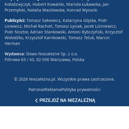
Kołodziejczyk, Hubert Kowalski, Mariola Łukawska, Jan
Przemyłski, Natalia Wasilewska, Konrad Wysocki
Publicyści:
Tomasz Sakiewicz, Katarzyna Gójska, Piotr
Lisiewicz, Michał Rachoń, Tomasz Łysiak, Jacek Liziniewicz,
Piotr Nisztor, Adrian Stankowski, Antoni Rybczyński, Krzysztof
Wołodźko, Krzysztof Karnkowski, Tomasz Teluk, Marcin
Herman
Wydawca:
Słowo Niezależne Sp. z o.o.
Filtrowa 63 / 43, 02-056 Warszawa, Polska
© 2026 Niezależna.pl. Wszystkie prawa zastrzeżone.
Patronat
Reklama
Polityka prywatności
PRZEJDŹ NA NIEZALEŻNĄ