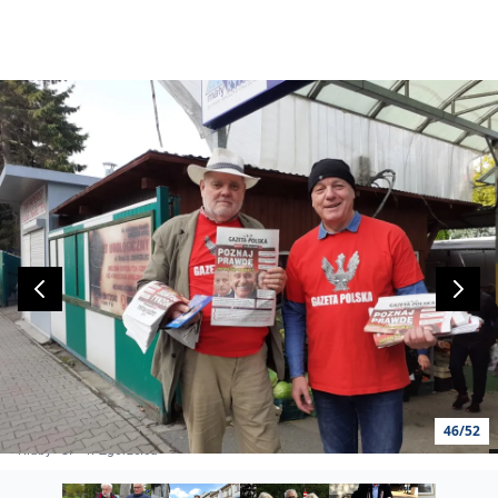
46/52
Kluby "GP" w Zgorzelcu