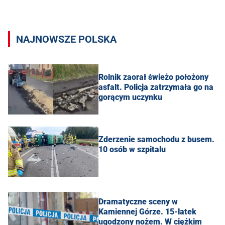
NAJNOWSZE POLSKA
Rolnik zaorał świeżo położony
asfalt. Policja zatrzymała go na
gorącym uczynku
Zderzenie samochodu z busem.
10 osób w szpitalu
Dramatyczne sceny w
Kamiennej Górze. 15-latek
ugodzony nożem. W ciężkim