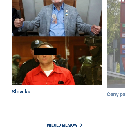
Słowiku
Ceny pali
WIĘCEJ MEMÓW