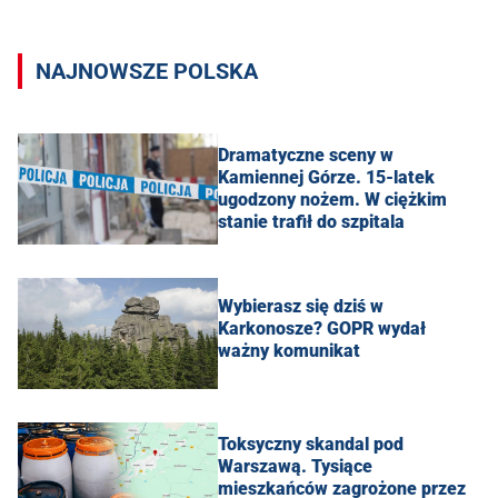
NAJNOWSZE POLSKA
Dramatyczne sceny w
Kamiennej Górze. 15-latek
ugodzony nożem. W ciężkim
stanie trafił do szpitala
Wybierasz się dziś w
Karkonosze? GOPR wydał
ważny komunikat
Toksyczny skandal pod
Warszawą. Tysiące
mieszkańców zagrożone przez