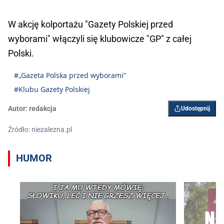
W akcję kolportażu "Gazety Polskiej przed
wyborami" włączyli się klubowicze "GP" z całej
Polski.
#„Gazeta Polska przed wyborami”
#Klubu Gazety Polskiej
Autor:
redakcja
Udostępnij
Źródło: niezalezna.pl
HUMOR