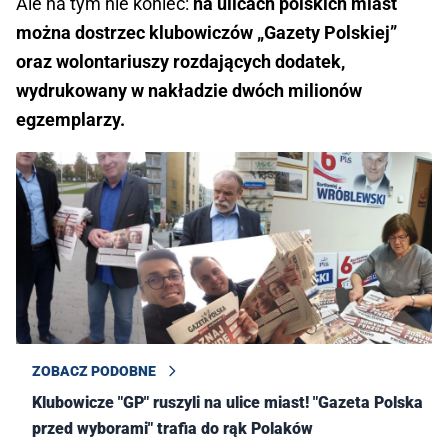
Ale na tym nie koniec:
na ulicach polskich miast
można dostrzec klubowiczów „Gazety Polskiej”
oraz wolontariuszy rozdających dodatek,
wydrukowany w nakładzie dwóch milionów
egzemplarzy.
ZOBACZ PODOBNE
Klubowicze "GP" ruszyli na ulice miast! "Gazeta Polska
przed wyborami" trafia do rąk Polaków