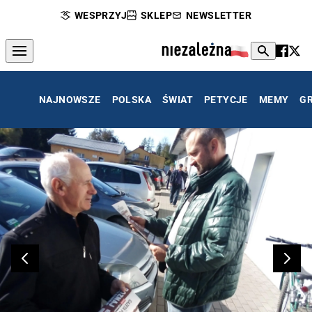
WESPRZYJ
SKLEP
NEWSLETTER
NAJNOWSZE
POLSKA
ŚWIAT
PETYCJE
MEMY
G