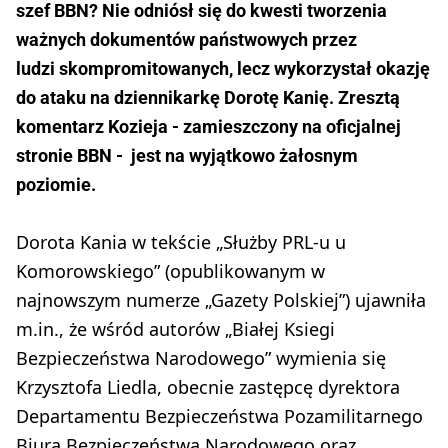
szef BBN? Nie odniósł się do kwesti tworzenia
ważnych dokumentów państwowych przez
ludzi skompromitowanych, lecz wykorzystał okazję
do ataku na dziennikarkę Dorotę Kanię. Zresztą
komentarz Kozieja - zamieszczony na oficjalnej
stronie BBN - jest na wyjątkowo żałosnym
poziomie.
Dorota Kania w tekście „Służby PRL-u u
Komorowskiego” (opublikowanym w
najnowszym numerze „Gazety Polskiej”) ujawniła
m.in., że wśród autorów „Białej Ksiegi
Bezpieczeństwa Narodowego” wymienia się
Krzysztofa Liedla, obecnie zastępcę dyrektora
Departamentu Bezpieczeństwa Pozamilitarnego
Biura Bezpieczeństwa Narodowego oraz