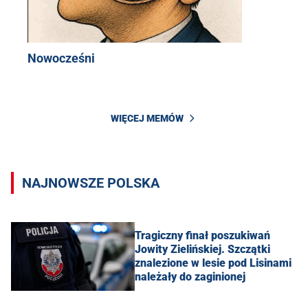
Nowocześni
WIĘCEJ MEMÓW
NAJNOWSZE POLSKA
Tragiczny finał poszukiwań
Jowity Zielińskiej. Szczątki
znalezione w lesie pod Lisinami
należały do zaginionej