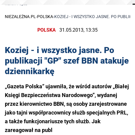
Marcin Pegaz
NIEZALEŻNA.PL
›
POLSKA
›
KOZIEJ - I WSZYSTKO JASNE. PO PUBLIK
POLSKA
31.05.2013, 13:35
Koziej - i wszystko jasne. Po
publikacji "GP" szef BBN atakuje
dziennikarkę
„Gazeta Polska” ujawniła, że wśród autorów „Białej
Księgi Bezpieczeństwa Narodowego”, wydanej
przez kierownictwo BBN, są osoby zarejestrowane
jako tajni współpracownicy służb specjalnych PRL,
a także funkcjonariusze tych służb. Jak
zareagował na publ