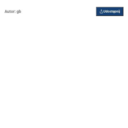
Autor:
gb
Udostępnij