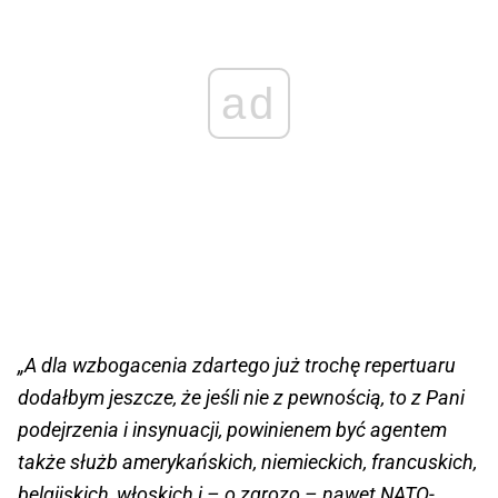
ad
„A dla wzbogacenia zdartego już trochę repertuaru
dodałbym jeszcze, że jeśli nie z pewnością, to z Pani
podejrzenia i insynuacji, powinienem być agentem
także służb amerykańskich, niemieckich, francuskich,
belgijskich, włoskich i – o zgrozo – nawet NATO-