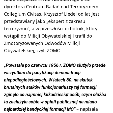
dyrektora Centrum Badań nad Terroryzmem
Collegium Civitas. Krzysztof Liedel od lat jest
przedstawiany jako „ekspert z zakresu
terroryzmu”, a w przeszłości ochotnik, który
wstąpił do Milicji Obywatelskiej i trafił do
Zmotoryzowanych Odwodów Milicji
Obywatelskiej, czyli ZOMO.
„Powstałe po czerwcu 1956 r. ZOMO służyło przede
wszystkim do pacyfikacji demonstracji
niepodległościowych. W latach 80. na skutek
brutalnych ataków funkcjonariuszy tej formacji
zginęło co najmniej kilkadziesiąt osób, czym służba
ta zasłużyła sobie w opinii publicznej na miano
– napisała
najbardziej bandyckiej formacji MO”