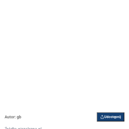
Autor:
gb
Udostępnij
Źródło: niezalezna.pl