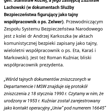
gen. Stanisław Koziej, a jego zastępcą Zdzisław
Lachowski (w dokumentach Służby
Bezpieczeństwa figurujący jako tajny
. Przewodniczącym
współpracownik o ps. Zelwer)
Zespołu Systemu Bezpieczeństwa Narodowego
jest z kolei dr Andrzej Karkoszka (w aktach
komunistycznej bezpieki zapisany jako tajny,
wieloletni współpracownik o ps. Eta, Karaś i
Markowski). Jest też Roman Kuźniar, bliski
współpracownik prezydenta.
„Wśród tajnych dokumentów zniszczonych w
Departamencie I MSW znajduje się protokół
zniszczenia z 18 stycznia 1990 r. Czytamy w nim, że
urodzony w 1953 r. Kuźniar został zarejestrowany
jako kontakt operacyjny „Uniw” pod numerem 16645”