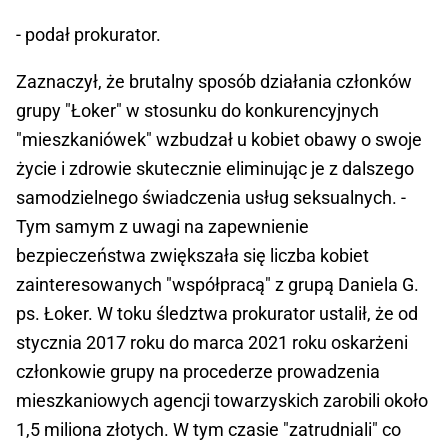
- podał prokurator.
Zaznaczył, że brutalny sposób działania członków
grupy "Łoker" w stosunku do konkurencyjnych
"mieszkaniówek" wzbudzał u kobiet obawy o swoje
życie i zdrowie skutecznie eliminując je z dalszego
samodzielnego świadczenia usług seksualnych. -
Tym samym z uwagi na zapewnienie
bezpieczeństwa zwiększała się liczba kobiet
zainteresowanych "współpracą" z grupą Daniela G.
ps. Łoker. W toku śledztwa prokurator ustalił, że od
stycznia 2017 roku do marca 2021 roku oskarżeni
członkowie grupy na procederze prowadzenia
mieszkaniowych agencji towarzyskich zarobili około
1,5 miliona złotych. W tym czasie "zatrudniali" co