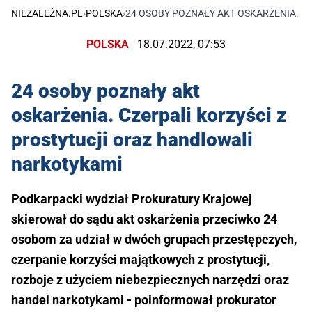
NIEZALEŻNA.PL
›
POLSKA
›
24 OSOBY POZNAŁY AKT OSKARŻENIA. C
POLSKA
18.07.2022, 07:53
24 osoby poznały akt
oskarżenia. Czerpali korzyści z
prostytucji oraz handlowali
narkotykami
Podkarpacki wydział Prokuratury Krajowej
skierował do sądu akt oskarżenia przeciwko 24
osobom za udział w dwóch grupach przestępczych,
czerpanie korzyści majątkowych z prostytucji,
rozboje z użyciem niebezpiecznych narzędzi oraz
handel narkotykami - poinformował prokurator