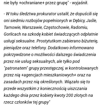
nie były +ochraniane+ przez grupę" - wyjaśnił.
- W toku śledztwa prokurator ustalił, że dopuścili się
oni siedmiu rozbojów popełnionych w Dębicy, Jaśle,
Tarnowie, Warszawie, Częstochowie, Radomiu,
Gorlicach na szkodę kobiet świadczących odpłatnie
usługi seksualne. Prostytutkom zabierano biżuterię,
pieniądze oraz telefony. Dodatkowo informowano
pokrzywdzone o możliwości dalszego świadczenia
przez nie usług seksualnych, ale tylko pod
"patronatem" grupy przestępczej, w kontrolowanych
przez nią +agencjach mieszkaniowych+ oraz na
zasadach przez nią określonych. Wiązało się to
przede wszystkim z koniecznością uiszczania
każdego dnia przez kobiety kwoty 200 złotych na
rzecz członków tej grupy"