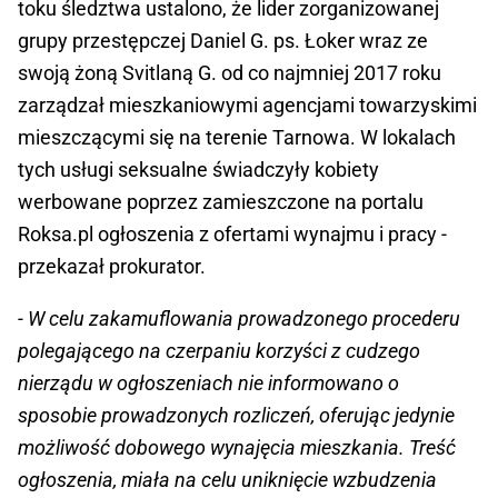
toku śledztwa ustalono, że lider zorganizowanej
grupy przestępczej Daniel G. ps. Łoker wraz ze
swoją żoną Svitlaną G. od co najmniej 2017 roku
zarządzał mieszkaniowymi agencjami towarzyskimi
mieszczącymi się na terenie Tarnowa. W lokalach
tych usługi seksualne świadczyły kobiety
werbowane poprzez zamieszczone na portalu
Roksa.pl ogłoszenia z ofertami wynajmu i pracy -
przekazał prokurator.
- W celu zakamuflowania prowadzonego procederu
polegającego na czerpaniu korzyści z cudzego
nierządu w ogłoszeniach nie informowano o
sposobie prowadzonych rozliczeń, oferując jedynie
możliwość dobowego wynajęcia mieszkania. Treść
ogłoszenia, miała na celu uniknięcie wzbudzenia