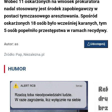
Wobec 11 oskarżonych na wniosek prokuratora
nadal stosowany jest środek zapobiegawczy w
postaci tymczasowego aresztowania. Spośród
oskarżonych 18 osób było wcześniej karanych, tym
5 osób popełniło przestępstwa w ramach recydywy.
Autor:
as
Udostępnij
Źródło: Pap, Niezalezna.pl
HUMOR