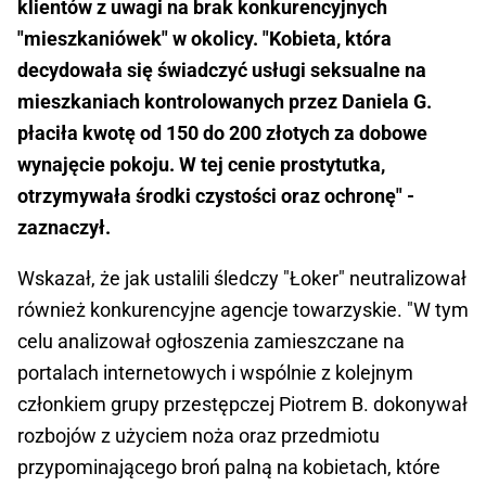
klientów z uwagi na brak konkurencyjnych
"mieszkaniówek" w okolicy. "Kobieta, która
decydowała się świadczyć usługi seksualne na
mieszkaniach kontrolowanych przez Daniela G.
płaciła kwotę od 150 do 200 złotych za dobowe
wynajęcie pokoju. W tej cenie prostytutka,
otrzymywała środki czystości oraz ochronę" -
zaznaczył.
Wskazał, że jak ustalili śledczy "Łoker" neutralizował
również konkurencyjne agencje towarzyskie. "W tym
celu analizował ogłoszenia zamieszczane na
portalach internetowych i wspólnie z kolejnym
członkiem grupy przestępczej Piotrem B. dokonywał
rozbojów z użyciem noża oraz przedmiotu
przypominającego broń palną na kobietach, które