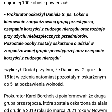
najmniej 100 kobiet - powiedział.
- Prokurator oskarżył Daniela G. ps. Łoker o
kierowanie zorganizowaną grupą przestępczą,
czerpanie korzyści z cudzego nierządu oraz rozboje
przy użyciu niebezpiecznych przedmiotów.
Pozostałe osoby zostały oskarżone o udział w
zorganizowanej grupie przestępczej oraz czerpanie
korzyści z cudzego nierządu"
-wyliczył. Dodał przy tym, że Danielowi G. grozi do
15 lat więzienia natomiast pozostałym oskarżonym
do 5 lat pozbawienia wolności.
Prokurator Karol Borchólski poinformował, że druga
grupa przestępcza, która została oskarżona działała
od grudnia 2019 roku do marca 2021 roku w Nowym