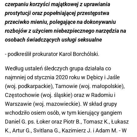
czerpaniu korzyści majątkowej z uprawiania
prostytucji oraz popełniającej przestępstwa
przeciwko mieniu, polegające na dokonywaniu
rozbojów z użyciem niebezpiecznego narzędzia na
osobach świadczących usługi seksualne
- podkreślił prokurator Karol Borchólski.
Według ustaleń śledczych grupa działała co
najmniej od stycznia 2020 roku w Dębicy i Jaśle
(woj. podkarpackie), Tarnowie (woj. małopolskie),
Częstochowie (woj. śląskie) oraz w Radomiu i
Warszawie (woj. mazowieckie). W skład grupy
wchodziło osiem osób, w tym kierujący gangiem
Daniel G. ps. Łoker oraz Piotr B., Tomasz K., Łukasz
K., Artur G., Svitlana G., Kazimierz J. i Adam M. - W