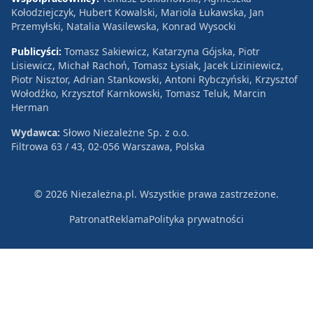
Kołodziejczyk, Hubert Kowalski, Mariola Łukawska, Jan
Przemyłski, Natalia Wasilewska, Konrad Wysocki
Publicyści:
Tomasz Sakiewicz, Katarzyna Gójska, Piotr
Lisiewicz, Michał Rachoń, Tomasz Łysiak, Jacek Liziniewicz,
Piotr Nisztor, Adrian Stankowski, Antoni Rybczyński, Krzysztof
Wołodźko, Krzysztof Karnkowski, Tomasz Teluk, Marcin
Herman
Wydawca:
Słowo Niezależne Sp. z o.o.
Filtrowa 63 / 43, 02-056 Warszawa, Polska
© 2026 Niezależna.pl. Wszystkie prawa zastrzeżone.
Patronat
Reklama
Polityka prywatności