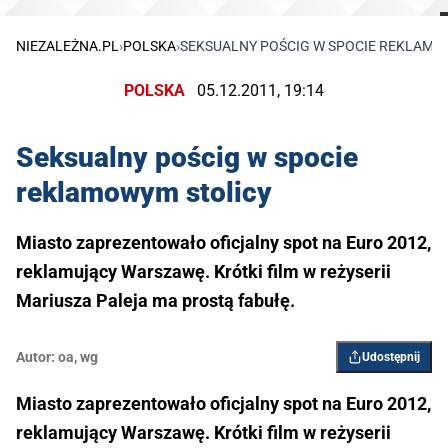
NIEZALEŻNA.PL
›
POLSKA
›
SEKSUALNY POŚCIG W SPOCIE REKLAMO
POLSKA
05.12.2011, 19:14
Seksualny pościg w spocie
reklamowym stolicy
Miasto zaprezentowało oficjalny spot na Euro 2012,
reklamujący Warszawę. Krótki film w reżyserii
Mariusza Paleja ma prostą fabułę.
Autor:
oa
,
wg
Udostępnij
Miasto zaprezentowało oficjalny spot na Euro 2012,
reklamujący Warszawę. Krótki film w reżyserii