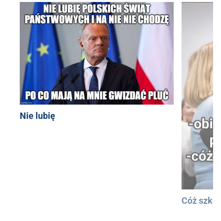
Nie lubię
Cóż szkod