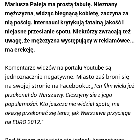
Mariusza Paleja ma prostą fabułę. Nieznany
mężczyzna, widząc biegnącą kobietę, zaczyna za
nią pościg. Internauci krytykują fatalną jakość i
niejasne przesłanie spotu. Niektórzy zwracają też
uwagę, że mężczyzna występujący w reklamówce...
ma erekcję.
są
Komentarze widzów na portalu Youtube
jednoznacznie negatywne. Miasto zaś broni się
na swojej stronie na Facebooku:
„Ten film wielu już
przekonał do Warszawy. Cieszymy się z jego
popularności. Kto jeszcze nie widział spotu, ma
okazję przekonać się teraz, jak Warszawa przyciąga
na EURO 2012.”
Pod filmem pojawiają się jednak komentarze