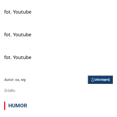
fot. Youtube
fot. Youtube
fot. Youtube
Autor:
oa
,
wg
Udostępnij
Źródło:
HUMOR