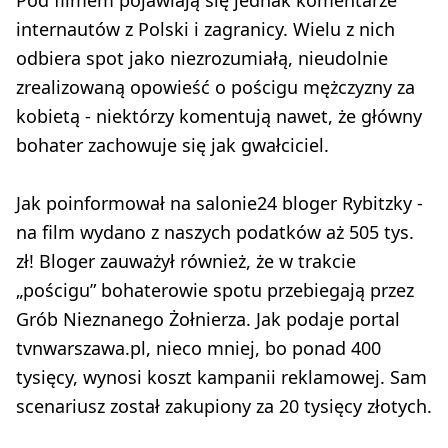
internautów z Polski i zagranicy. Wielu z nich
odbiera spot jako niezrozumiałą, nieudolnie
zrealizowaną opowieść o pościgu mężczyzny za
kobietą - niektórzy komentują nawet, że główny
bohater zachowuje się jak gwałciciel.
Jak poinformował na salonie24 bloger Rybitzky -
na film wydano z naszych podatków aż 505 tys.
zł! Bloger zauważył również, że w trakcie
„pościgu” bohaterowie spotu przebiegają przez
Grób Nieznanego Żołnierza. Jak podaje portal
tvnwarszawa.pl, nieco mniej, bo ponad 400
tysięcy, wynosi koszt kampanii reklamowej. Sam
scenariusz został zakupiony za 20 tysięcy złotych.