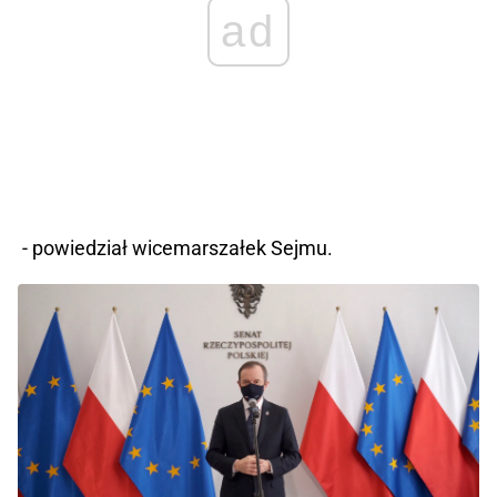
ad
- powiedział wicemarszałek Sejmu.