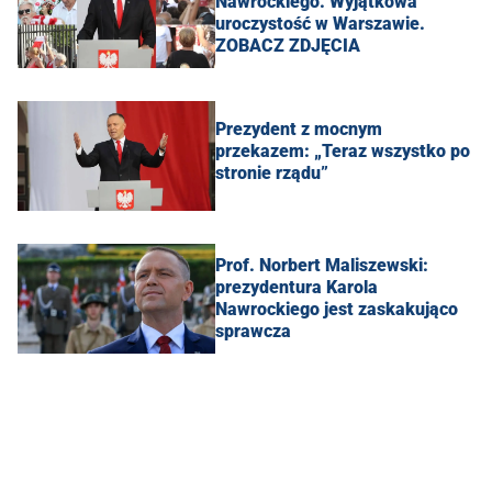
Nawrockiego. Wyjątkowa
uroczystość w Warszawie.
ZOBACZ ZDJĘCIA
Prezydent z mocnym
przekazem: „Teraz wszystko po
stronie rządu”
Prof. Norbert Maliszewski:
prezydentura Karola
Nawrockiego jest zaskakująco
sprawcza