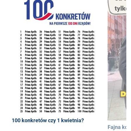
100 konkretów czy 1 kwietnia?
Fajna kos