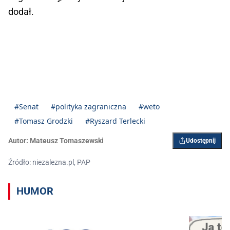
dodał.
#Senat
#polityka zagraniczna
#weto
#Tomasz Grodzki
#Ryszard Terlecki
Autor:
Mateusz Tomaszewski
Udostępnij
Źródło: niezalezna.pl, PAP
HUMOR