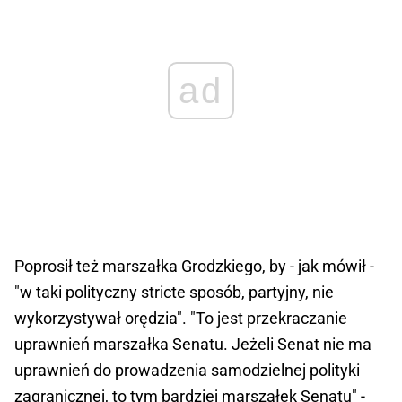
ad
Poprosił też marszałka Grodzkiego, by - jak mówił -
"w taki polityczny stricte sposób, partyjny, nie
wykorzystywał orędzia". "To jest przekraczanie
uprawnień marszałka Senatu. Jeżeli Senat nie ma
uprawnień do prowadzenia samodzielnej polityki
zagranicznej, to tym bardziej marszałek Senatu" -