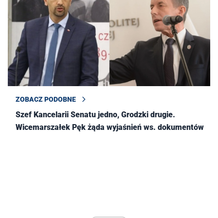
ZOBACZ PODOBNE
Szef Kancelarii Senatu jedno, Grodzki drugie.
Wicemarszałek Pęk żąda wyjaśnień ws. dokumentów