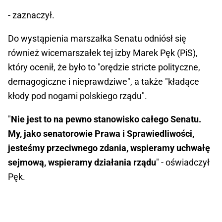
- zaznaczył.
Do wystąpienia marszałka Senatu odniósł się
również wicemarszałek tej izby Marek Pęk (PiS),
który ocenił, że było to "orędzie stricte polityczne,
demagogiczne i nieprawdziwe", a także "kładące
kłody pod nogami polskiego rządu".
"
Nie jest to na pewno stanowisko całego Senatu.
My, jako senatorowie Prawa i Sprawiedliwości,
jesteśmy przeciwnego zdania, wspieramy uchwałę
sejmową, wspieramy działania rządu
" - oświadczył
Pęk.