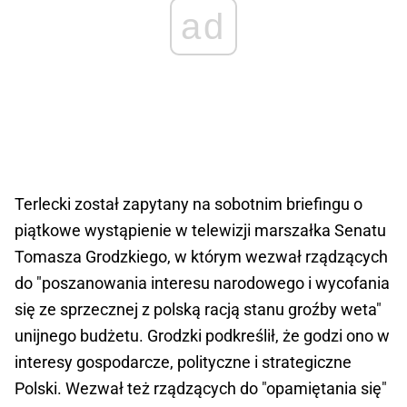
ad
Terlecki został zapytany na sobotnim briefingu o
piątkowe wystąpienie w telewizji marszałka Senatu
Tomasza Grodzkiego, w którym wezwał rządzących
do "poszanowania interesu narodowego i wycofania
się ze sprzecznej z polską racją stanu groźby weta"
unijnego budżetu. Grodzki podkreślił, że godzi ono w
interesy gospodarcze, polityczne i strategiczne
Polski. Wezwał też rządzących do "opamiętania się"