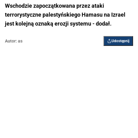
Wschodzie zapoczątkowana przez ataki
terrorystyczne palestyńskiego Hamasu na Izrael
jest kolejną oznaką erozji systemu - dodał.
Autor:
as
Udostępnij