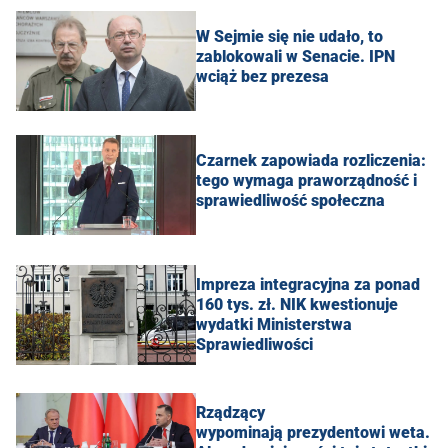
W Sejmie się nie udało, to
zablokowali w Senacie. IPN
wciąż bez prezesa
Czarnek zapowiada rozliczenia:
tego wymaga praworządność i
sprawiedliwość społeczna
Impreza integracyjna za ponad
160 tys. zł. NIK kwestionuje
wydatki Ministerstwa
Sprawiedliwości
Rządzący
wypominają prezydentowi weta.