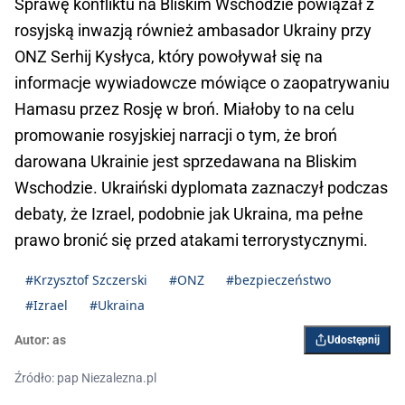
Sprawę konfliktu na Bliskim Wschodzie powiązał z
rosyjską inwazją również ambasador Ukrainy przy
ONZ Serhij Kysłyca, który powoływał się na
informacje wywiadowcze mówiące o zaopatrywaniu
Hamasu przez Rosję w broń. Miałoby to na celu
promowanie rosyjskiej narracji o tym, że broń
darowana Ukrainie jest sprzedawana na Bliskim
Wschodzie. Ukraiński dyplomata zaznaczył podczas
debaty, że Izrael, podobnie jak Ukraina, ma pełne
prawo bronić się przed atakami terrorystycznymi.
#Krzysztof Szczerski
#ONZ
#bezpieczeństwo
#Izrael
#Ukraina
Autor:
as
Udostępnij
Źródło: pap Niezalezna.pl