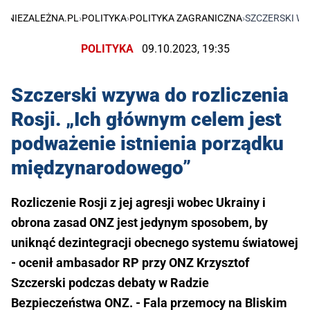
NIEZALEŻNA.PL
›
POLITYKA
›
POLITYKA ZAGRANICZNA
›
SZCZERSKI W
POLITYKA
09.10.2023, 19:35
Szczerski wzywa do rozliczenia
Rosji. „Ich głównym celem jest
podważenie istnienia porządku
międzynarodowego”
Rozliczenie Rosji z jej agresji wobec Ukrainy i
obrona zasad ONZ jest jedynym sposobem, by
uniknąć dezintegracji obecnego systemu światowej
- ocenił ambasador RP przy ONZ Krzysztof
Szczerski podczas debaty w Radzie
Bezpieczeństwa ONZ. - Fala przemocy na Bliskim