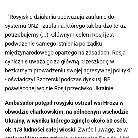
- "Rosyjskie działania podważają zaufanie do
systemu ONZ - zaufania, którego tak bardzo teraz
potrzebujemy (...). Głównym celem Rosji jest
podważenie samego istnienia porządku
międzynarodowego opartego na zasadach. Rosja
cynicznie uważa go za główną przeszkodę w
bezkarnym prowadzeniu swojej agresywnej polityki"
- oświadczył Szczerski podczas dyskusji RB
poświęconej wojnie Rosji przeciwko Ukrainie.
Ambasador potępił rosyjski ostrzał wsi Hroza w
obwodzie charkowskim, na północnym wschodzie
Ukrainy, w wyniku którego zginęło około 50 osób,
ok. 1/3 ludności całej wioski.
Zwrócił uwagę, że w