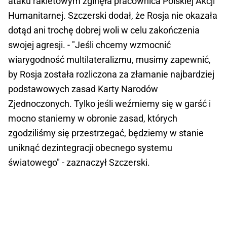
ataku rakietowym zginęła pracownica Polskiej Akcji
Humanitarnej. Szczerski dodał, że Rosja nie okazała
dotąd ani trochę dobrej woli w celu zakończenia
swojej agresji. - "Jeśli chcemy wzmocnić
wiarygodność multilateralizmu, musimy zapewnić,
by Rosja została rozliczona za złamanie najbardziej
podstawowych zasad Karty Narodów
Zjednoczonych. Tylko jeśli weźmiemy się w garść i
mocno staniemy w obronie zasad, których
zgodziliśmy się przestrzegać, będziemy w stanie
uniknąć dezintegracji obecnego systemu
światowego" - zaznaczył Szczerski.