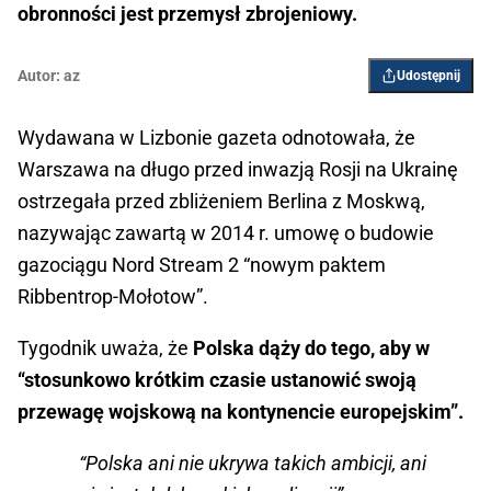
obronności jest przemysł zbrojeniowy.
Autor:
az
Udostępnij
Wydawana w Lizbonie gazeta odnotowała, że
Warszawa na długo przed inwazją Rosji na Ukrainę
ostrzegała przed zbliżeniem Berlina z Moskwą,
nazywając zawartą w 2014 r. umowę o budowie
gazociągu Nord Stream 2 “nowym paktem
Ribbentrop-Mołotow”.
Tygodnik uważa, że
Polska dąży do tego, aby w
“stosunkowo krótkim czasie ustanowić swoją
przewagę wojskową na kontynencie europejskim”.
“Polska ani nie ukrywa takich ambicji, ani