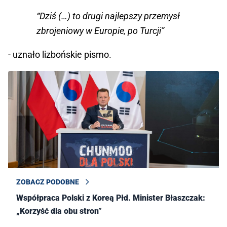
“Dziś (…) to drugi najlepszy przemysł
zbrojeniowy w Europie, po Turcji”
- uznało lizbońskie pismo.
ZOBACZ PODOBNE
Współpraca Polski z Koreą Płd. Minister Błaszczak:
„Korzyść dla obu stron”