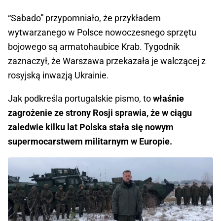
“Sabado” przypomniało, że przykładem
wytwarzanego w Polsce nowoczesnego sprzętu
bojowego są armatohaubice Krab. Tygodnik
zaznaczył, że Warszawa przekazała je walczącej z
rosyjską inwazją Ukrainie.
Jak podkreśla portugalskie pismo, to
właśnie
zagrożenie ze strony Rosji sprawia, że w ciągu
zaledwie kilku lat Polska stała się nowym
supermocarstwem militarnym w Europie.