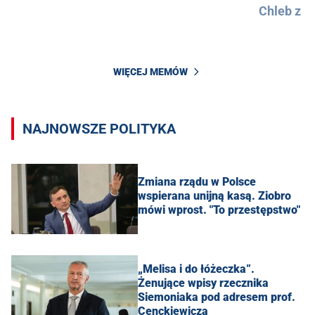
Chleb z 
WIĘCEJ MEMÓW
NAJNOWSZE POLITYKA
Zmiana rządu w Polsce
wspierana unijną kasą. Ziobro
mówi wprost. "To przestępstwo"
„Melisa i do łóżeczka”.
Żenujące wpisy rzecznika
Siemoniaka pod adresem prof.
Cenckiewicza