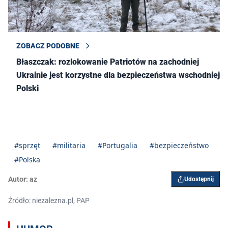
ZOBACZ PODOBNE
Błaszczak: rozlokowanie Patriotów na zachodniej
Ukrainie jest korzystne dla bezpieczeństwa wschodniej
Polski
#sprzęt
#militaria
#Portugalia
#bezpieczeństwo
#Polska
Autor:
az
Udostępnij
Źródło: niezalezna.pl, PAP