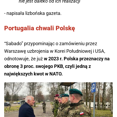
nie jest daleko od ich realizacji”
- napisała lizbońska gazeta.
Portugalia chwali Polskę
“Sabado” przypominając o zamówieniu przez
Warszawę uzbrojenia w Korei Południowej i USA,
odnotowuje, że już
w 2023 r. Polska przeznaczy na
obronę 3 proc. swojego PKB, czyli jedną z
największych kwot w NATO.