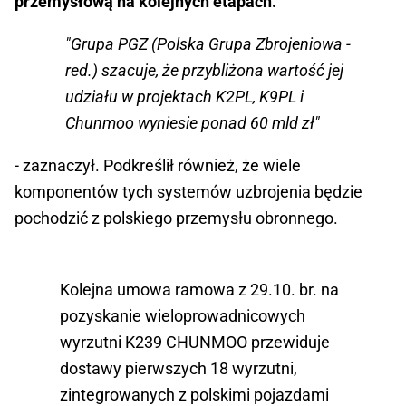
przemysłową na kolejnych etapach.
"Grupa PGZ (Polska Grupa Zbrojeniowa -
red.) szacuje, że przybliżona wartość jej
udziału w projektach K2PL, K9PL i
Chunmoo wyniesie ponad 60 mld zł"
- zaznaczył. Podkreślił również, że wiele
komponentów tych systemów uzbrojenia będzie
pochodzić z polskiego przemysłu obronnego.
Kolejna umowa ramowa z 29.10. br. na
pozyskanie wieloprowadnicowych
wyrzutni K239 CHUNMOO przewiduje
dostawy pierwszych 18 wyrzutni,
zintegrowanych z polskimi pojazdami