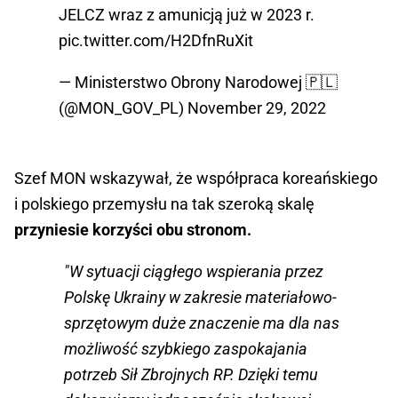
JELCZ wraz z amunicją już w 2023 r.
pic.twitter.com/H2DfnRuXit
— Ministerstwo Obrony Narodowej 🇵🇱
(@MON_GOV_PL)
November 29, 2022
Szef MON wskazywał, że współpraca koreańskiego
i polskiego przemysłu na tak szeroką skalę
przyniesie korzyści obu stronom.
"W sytuacji ciągłego wspierania przez
Polskę Ukrainy w zakresie materiałowo-
sprzętowym duże znaczenie ma dla nas
możliwość szybkiego zaspokajania
potrzeb Sił Zbrojnych RP. Dzięki temu