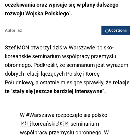
oczekiwania oraz wpisuje się w plany dalszego
rozwoju Wojska Polskiego".
Autor:
az
Udostępnij
Szef MON otworzył dziś w Warszawie polsko-
koreańskie seminarium współpracy przemysłu
obronnego. Podkreślił, że seminarium jest wyrazem
dobrych relacji łączących Polskę i Koreę
Południową, a ostatnie miesiące sprawiły, że
relacje
te "stały się jeszcze bardziej intensywne".
W
#Warszawa
rozpoczęło się polsko
🇵🇱-koreańskie🇰🇷 seminarium
współpracy przemysłu obronnego. W