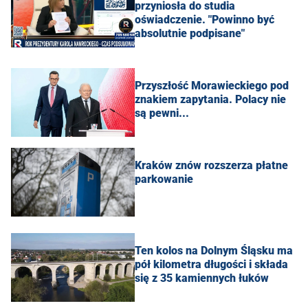
przyniosła do studia
oświadczenie. "Powinno być
absolutnie podpisane"
Przyszłość Morawieckiego pod
znakiem zapytania. Polacy nie
są pewni...
Kraków znów rozszerza płatne
parkowanie
Ten kolos na Dolnym Śląsku ma
pół kilometra długości i składa
się z 35 kamiennych łuków