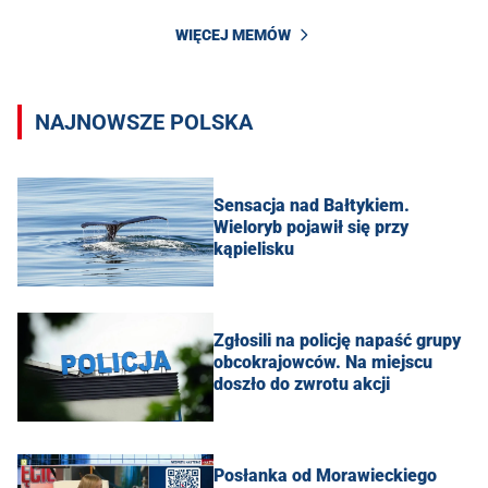
WIĘCEJ MEMÓW
NAJNOWSZE POLSKA
Sensacja nad Bałtykiem.
Wieloryb pojawił się przy
kąpielisku
Zgłosili na policję napaść grupy
obcokrajowców. Na miejscu
doszło do zwrotu akcji
Posłanka od Morawieckiego