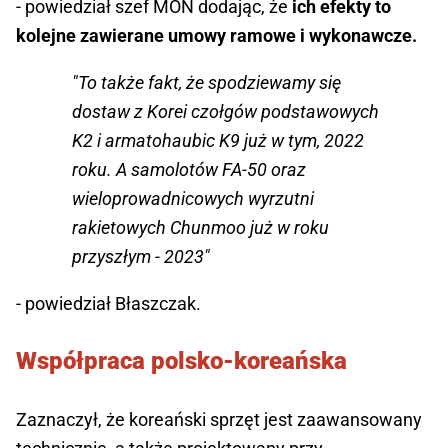
- powiedział szef MON dodając, że
ich efekty to
kolejne zawierane umowy ramowe i wykonawcze.
"To także fakt, że spodziewamy się
dostaw z Korei czołgów podstawowych
K2 i armatohaubic K9 już w tym, 2022
roku. A samolotów FA-50 oraz
wieloprowadnicowych wyrzutni
rakietowych Chunmoo już w roku
przyszłym - 2023"
- powiedział Błaszczak.
Współpraca polsko-koreańska
Zaznaczył, że koreański sprzęt jest zaawansowany