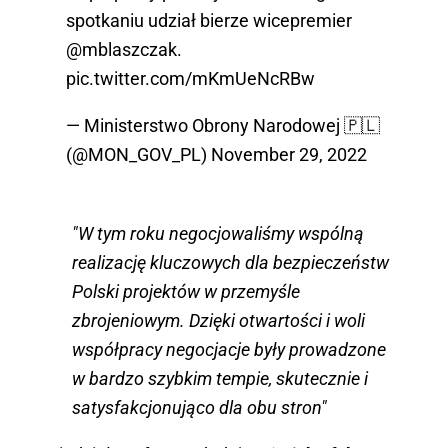
spotkaniu udział bierze wicepremier
@mblaszczak
.
pic.twitter.com/mKmUeNcRBw
— Ministerstwo Obrony Narodowej 🇵🇱
(@MON_GOV_PL)
November 29, 2022
"W tym roku negocjowaliśmy wspólną
realizację kluczowych dla bezpieczeństw
Polski projektów w przemyśle
zbrojeniowym. Dzięki otwartości i woli
współpracy negocjacje były prowadzone
w bardzo szybkim tempie, skutecznie i
satysfakcjonująco dla obu stron"