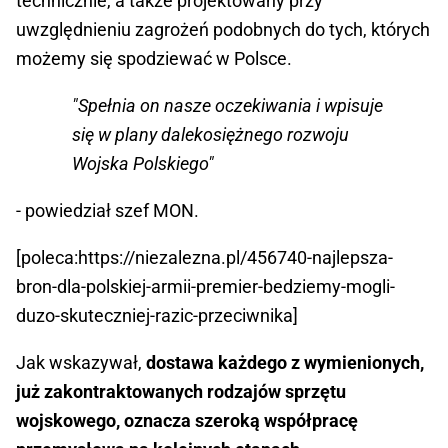
technicznie, a także projektowany przy
uwzględnieniu zagrożeń podobnych do tych, których
możemy się spodziewać w Polsce.
"Spełnia on nasze oczekiwania i wpisuje
się w plany dalekosiężnego rozwoju
Wojska Polskiego"
- powiedział szef MON.
[poleca:https://niezalezna.pl/456740-najlepsza-
bron-dla-polskiej-armii-premier-bedziemy-mogli-
duzo-skuteczniej-razic-przeciwnika]
Jak wskazywał,
dostawa każdego z wymienionych,
już zakontraktowanych rodzajów sprzętu
wojskowego, oznacza szeroką współpracę